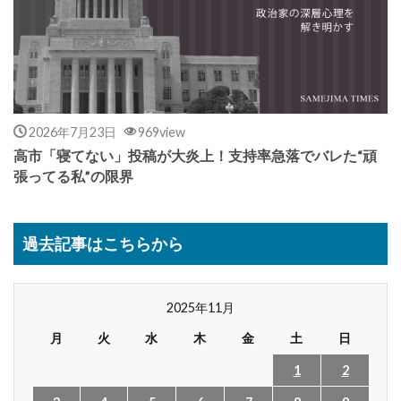
2026年7月23日
969view
高市「寝てない」投稿が大炎上！支持率急落でバレた“頑
張ってる私”の限界
過去記事はこちらから
2025年11月
月
火
水
木
金
土
日
1
2