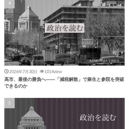
2026年7月30日
1014view
高市、最後の勝負へ――「減税解散」で麻生と参院を突破
できるのか