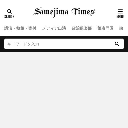
講演・執筆・寄付
メディア出演
政治倶楽部
筆者同盟
政治