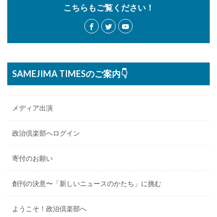
こちらもご覧ください！
SAMEJIMA TIMESのご案内👇
メディア出演
政治倶楽部へログイン
寄付のお願い
創刊の決意〜「新しいニュースのかたち」に挑む
ようこそ！政治倶楽部へ