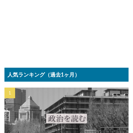
人気ランキング（過去1ヶ月）