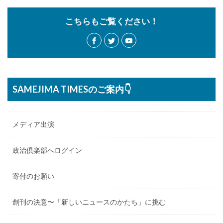
こちらもご覧ください！
SAMEJIMA TIMESのご案内👇
メディア出演
政治倶楽部へログイン
寄付のお願い
創刊の決意〜「新しいニュースのかたち」に挑む