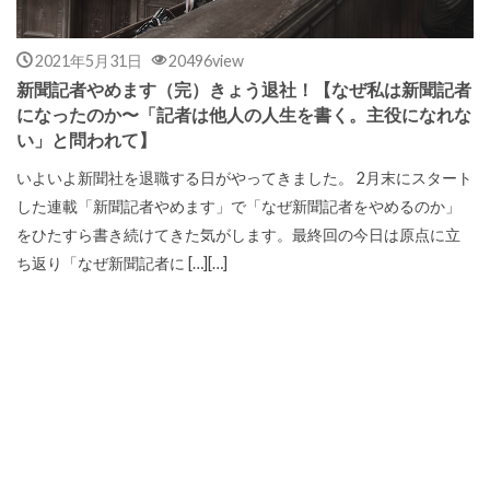
2021年5月31日
20496view
新聞記者やめます（完）きょう退社！【なぜ私は新聞記者
になったのか〜「記者は他人の人生を書く。主役になれな
い」と問われて】
いよいよ新聞社を退職する日がやってきました。 2月末にスタート
した連載「新聞記者やめます」で「なぜ新聞記者をやめるのか」
をひたすら書き続けてきた気がします。最終回の今日は原点に立
ち返り「なぜ新聞記者に […][…]