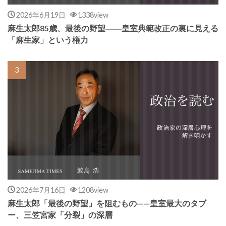
2026年6月19日
1338view
麻生太郎85歳、最後の野望――皇室典範改正の裏に見える
「麻生家」という権力
2026年7月16日
1208view
麻生太郎「最後の野望」を阻むもの——皇室最大のタブ
ー、三笠宮家「分裂」の深層