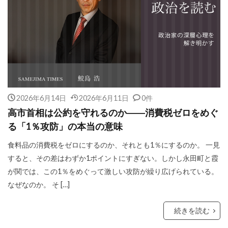
2026年6月14日
2026年6月11日
0件
高市首相は公約を守れるのか――消費税ゼロをめぐ
る「1％攻防」の本当の意味
食料品の消費税をゼロにするのか、それとも1％にするのか。 一見
すると、その差はわずか1ポイントにすぎない。しかし永田町と霞
が関では、この1％をめぐって激しい攻防が繰り広げられている。
なぜなのか。 そ […]
続きを読む