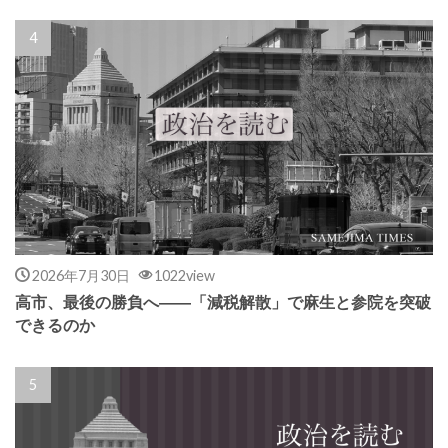
2026年7月30日
1022view
高市、最後の勝負へ――「減税解散」で麻生と参院を突破
できるのか