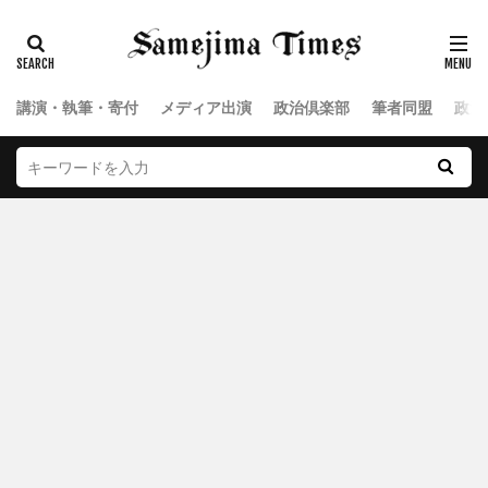
講演・執筆・寄付
メディア出演
政治倶楽部
筆者同盟
政治