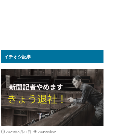
イチオシ記事
2021年5月31日
20495view