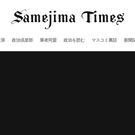
出演
政治倶楽部
筆者同盟
政治を読む
マスコミ裏話
新聞