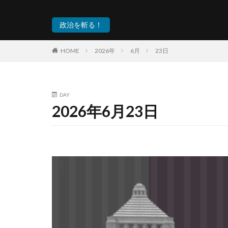
政治を斬る！
HOME
2026年
6月
23日
DAY
2026年6月23日