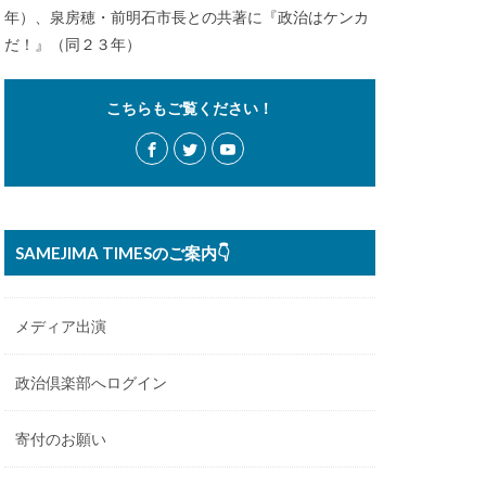
年）、泉房穂・前明石市長との共著に『政治はケンカ
だ！』（同２３年）
こちらもご覧ください！
SAMEJIMA TIMESのご案内👇
メディア出演
政治倶楽部へログイン
寄付のお願い