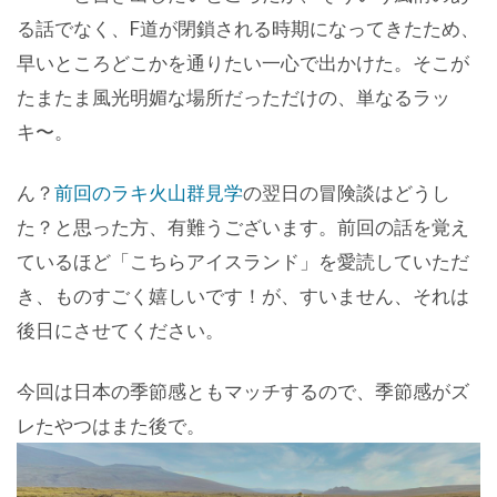
る話でなく、F道が閉鎖される時期になってきたため、
早いところどこかを通りたい一心で出かけた。そこが
たまたま風光明媚な場所だっただけの、単なるラッ
キ〜。
ん？
前回のラキ火山群見学
の翌日の冒険談はどうし
た？と思った方、有難うございます。前回の話を覚え
ているほど「こちらアイスランド」を愛読していただ
き、ものすごく嬉しいです！が、すいません、それは
後日にさせてください。
今回は日本の季節感ともマッチするので、季節感がズ
レたやつはまた後で。