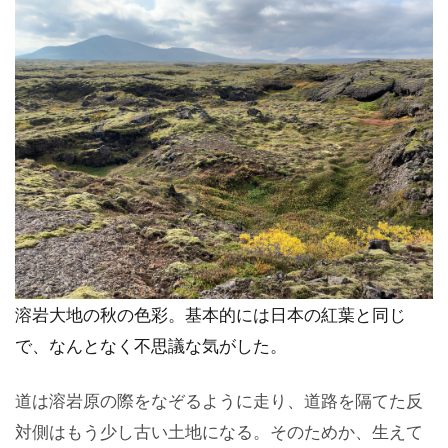
溶岩大地の秋の色彩。基本的には日本の紅葉と同じ
で、なんとなく不思議な気がした。
道は溶岩原の際をなぞるように走り、道路を隔てた反
対側はもう少し古い土地になる。そのためか、生えて