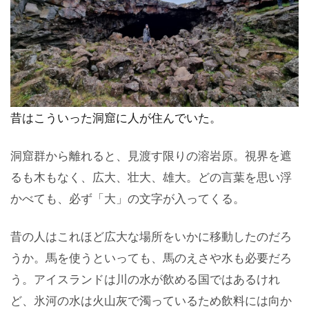
昔はこういった洞窟に人が住んでいた。
洞窟群から離れると、見渡す限りの溶岩原。視界を遮
るも木もなく、広大、壮大、雄大。どの言葉を思い浮
かべても、必ず「大」の文字が入ってくる。
昔の人はこれほど広大な場所をいかに移動したのだろ
うか。馬を使うといっても、馬のえさや水も必要だろ
う。アイスランドは川の水が飲める国ではあるけれ
ど、氷河の水は火山灰で濁っているため飲料には向か