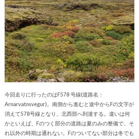
今回走りに行ったのはF578 号線(道路名：
Arnarvatnsvegur)。南側から進むと途中からFの文字が
消えて578号線となり、北西部へ到達する。違いは何
かといえば、Fのつく部分の道路は夏のみの整備で、そ
れ以外の時期は通れない。Fのついてない部分は冬でも