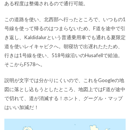
ある程度は整備されるので通行可能。
この道路を使い、北西部へ行ったところで、いつもの1
号線を使って帰るのはつまらないため、F道を途中で引
き返し、Kaldidalurという普通乗用車でも通れる夏限定
道を使いレイキャビクへ。朝寝坊で出遅れたたため、
行きは1号線を使い、518号線沿いのHusafellで給油。
そこからF578へ。
説明が文字では分かりにくいので、これをGoogleの地
図に落とし込もうとしたところ、地図上ではF道が途中
で切れて、道が消滅する！ホント、グーグル・マップ
はいい加減だ！