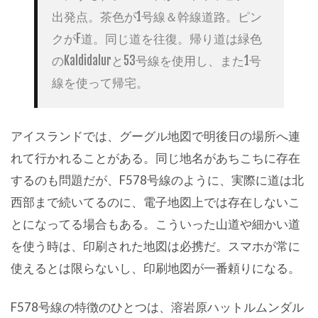
出発点。茶色が1号線＆幹線道路。ピン
クがF道。同じ道を往復。帰り道は緑色
のKaldidalurと53号線を使用し、また1号
線を使って帰宅。
アイスランドでは、グーグル地図で明後日の場所へ連
れて行かれることがある。同じ地名があちこちに存在
するのも問題だが、F578号線のように、実際に道は北
西部まで続いてるのに、電子地図上では存在しないこ
とになってる場合もある。こういった山道や細かい道
を使う時は、印刷された地図は必携だ。スマホが常に
使えるとは限らないし、印刷地図が一番頼りになる。
F578号線の特徴のひとつは、溶岩原ハットルムンダル