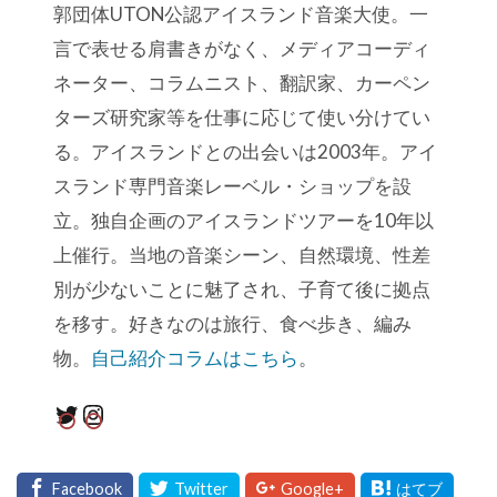
郭団体UTON公認アイスランド音楽大使。一
言で表せる肩書きがなく、メディアコーディ
ネーター、コラムニスト、翻訳家、カーペン
ターズ研究家等を仕事に応じて使い分けてい
る。アイスランドとの出会いは2003年。アイ
スランド専門音楽レーベル・ショップを設
立。独自企画のアイスランドツアーを10年以
上催行。当地の音楽シーン、自然環境、性差
別が少ないことに魅了され、子育て後に拠点
を移す。好きなのは旅行、食べ歩き、編み
物。
自己紹介コラムはこちら
。
Twitter
Instagram