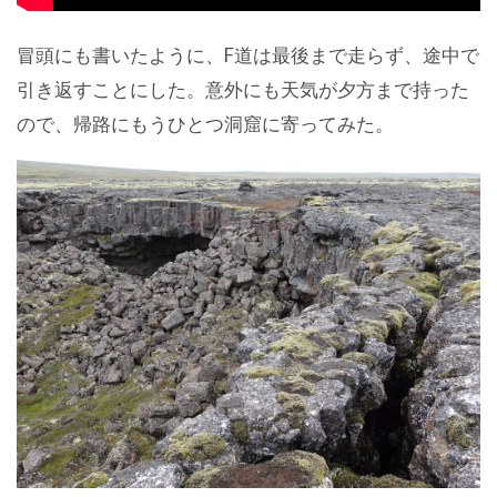
冒頭にも書いたように、F道は最後まで走らず、途中で
引き返すことにした。意外にも天気が夕方まで持った
ので、帰路にもうひとつ洞窟に寄ってみた。