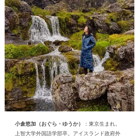
小倉悠加（おぐら・ゆうか）
：東京生まれ。
上智大学外国語学部卒。アイスランド政府外