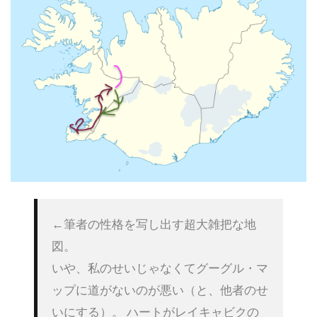
←筆者の性格を写し出す超大雑把な地
図。

いや、私のせいじゃなくてグーグル・マ
ップに道がないのが悪い（と、他者のせ
いにする）。 ハートがレイキャビクの