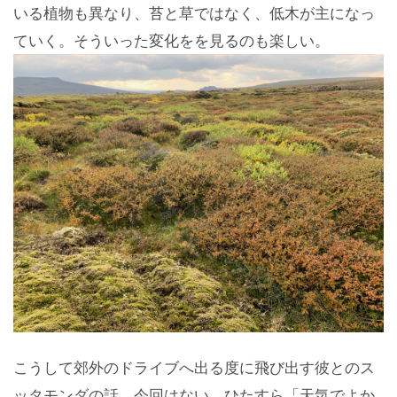
いる植物も異なり、苔と草ではなく、低木が主になっ
ていく。そういった変化をを見るのも楽しい。
こうして郊外のドライブへ出る度に飛び出す彼とのス
ッタモンダの話。今回はない。ひたすら「天気でよか