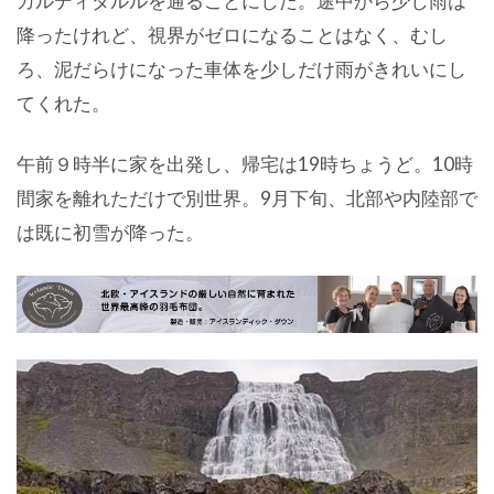
カルディダルルを通ることにした。途中から少し雨は
降ったけれど、視界がゼロになることはなく、むし
ろ、泥だらけになった車体を少しだけ雨がきれいにし
てくれた。
午前９時半に家を出発し、帰宅は19時ちょうど。10時
間家を離れただけで別世界。9月下旬、北部や内陸部で
は既に初雪が降った。