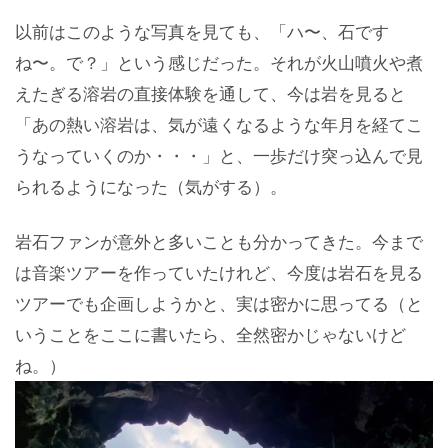
以前はこのような写真を見ても、「ハ〜、石です
ね〜。で？」という感じだった。それが火山噴火や煮
えたぎる溶岩の直接体験を通して、今は岩を見ると
「あの熱い溶岩は、気が遠くなるような年月を経てこ
うなっていくのか・・・」と、一歩だけ突っ込んで見
られるようになった（気がする）。
岩石ファンが意外と多いことも分かってきた。今まで
は音楽ツアーを作っていたけれど、今度は岩石を見る
ツアーでも企画しようかと、実は密かに思ってる（と
いうことをここに書いたら、全然密かじゃないけど
ね。）