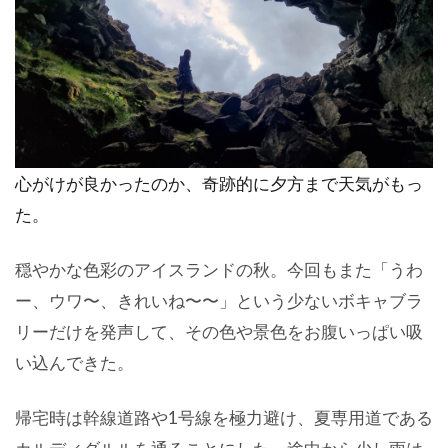
心がけが良かったのか、奇跡的に夕方まで天気がもっ
た。
穏やかな色彩のアイスランドの秋。今回もまた「うわ
ー、ウワ〜、きれいね〜〜」という少ないボキャブラ
リーだけを発声して、その色や景色をお腹いっぱい吸
い込んできた。
帰宅時は幹線道路や1号線を極力避け、夏専用道である