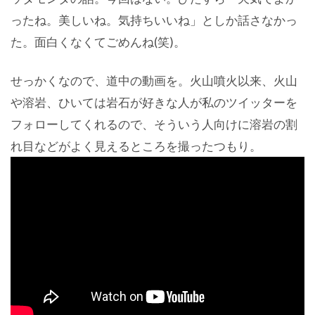
ったね。美しいね。気持ちいいね」としか話さなかっ
た。面白くなくてごめんね(笑)。
せっかくなので、道中の動画を。火山噴火以来、火山
や溶岩、ひいては岩石が好きな人が私のツイッターを
フォローしてくれるので、そういう人向けに溶岩の割
れ目などがよく見えるところを撮ったつもり。