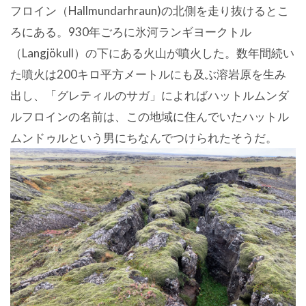
フロイン（Hallmundarhraun)の北側を走り抜けるとこ
ろにある。930年ごろに氷河ランギヨークトル
（Langjökull）の下にある火山が噴火した。数年間続い
た噴火は200キロ平方メートルにも及ぶ溶岩原を生み
出し、「グレティルのサガ」によればハットルムンダ
ルフロインの名前は、この地域に住んでいたハットル
ムンドゥルという男にちなんでつけられたそうだ。