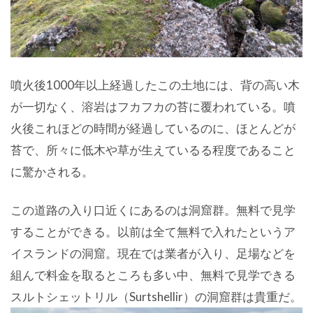
噴火後1000年以上経過したこの土地には、背の高い木
が一切なく、溶岩はフカフカの苔に覆われている。噴
火後これほどの時間が経過しているのに、ほとんどが
苔で、所々に低木や草が生えているる程度であること
に驚かされる。
この道路の入り口近くにあるのは洞窟群。無料で見学
することができる。以前は全て無料で入れたというア
イスランドの洞窟。現在では業者が入り、足場などを
組んで料金を取るところも多い中、無料で見学できる
スルトシェットリル（Surtshellir）の洞窟群は貴重だ。