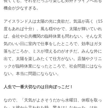
長くても、それをたっぷり楽しむ郊外ドライブへ出る
機会が少なすぎる。
アイスランド人は太陽の光に貪欲だ。気温が高く（15
度もあれば十分）、風も穏やかで、太陽が輝いていれ
ば、会社や公共機関の臨時休業も問わない。そんな天
気のいい日に室内で仕事をしたところで、効率はガタ
落ちどころか、ミスが増えるのがオチだ。みんな外に
出て、太陽を楽しみたくて仕方がない。店舗やクリニ
ックが臨時休業になったところで、社会問題にはなら
ない。本当に問題にならない。
人生で一番大切なのは日向ぼっこだ！
なので、「天気がよさそうだから水曜日、休暇を取っ
た」と彼から言われた時、驚きはしなかった。けれ