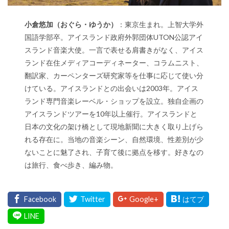
小倉悠加（おぐら・ゆうか）
：東京生まれ。上智大学外
国語学部卒。アイスランド政府外郭団体UTON公認アイ
スランド音楽大使。一言で表せる肩書きがなく、アイス
ランド在住メディアコーディネーター、コラムニスト、
翻訳家、カーペンターズ研究家等を仕事に応じて使い分
けている。アイスランドとの出会いは2003年。アイス
ランド専門音楽レーベル・ショップを設立。独自企画の
アイスランドツアーを10年以上催行。アイスランドと
日本の文化の架け橋として現地新聞に大きく取り上げら
れる存在に。当地の音楽シーン、自然環境、性差別が少
ないことに魅了され、子育て後に拠点を移す。好きなの
は旅行、食べ歩き、編み物。