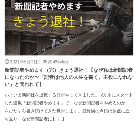
2021年5月31日
20496view
新聞記者やめます（完）きょう退社！【なぜ私は新聞記者
になったのか〜「記者は他人の人生を書く。主役になれな
い」と問われて】
いよいよ新聞社を退職する日がやってきました。 2月末にスタート
した連載「新聞記者やめます」で「なぜ新聞記者をやめるのか」
をひたすら書き続けてきた気がします。最終回の今日は原点に立
ち返り「なぜ新聞記者に […][…]