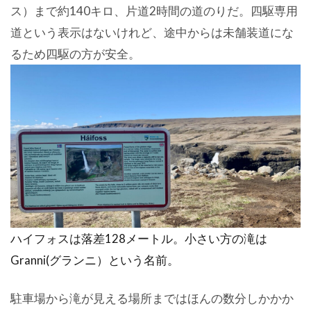
ス）まで約140キロ、片道2時間の道のりだ。四駆専用
道という表示はないけれど、途中からは未舗装道にな
るため四駆の方が安全。
ハイフォスは落差128メートル。小さい方の滝は
Granni(グランニ）という名前。
駐車場から滝が見える場所まではほんの数分しかかか