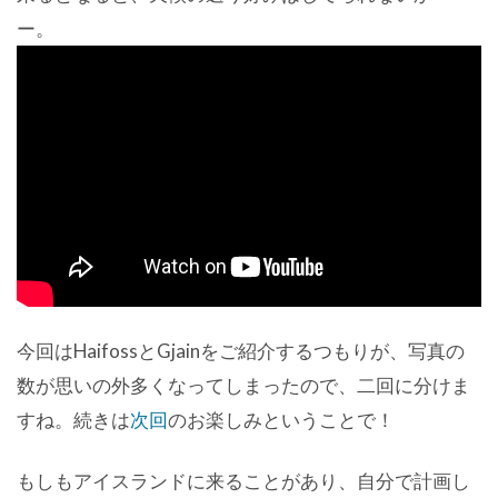
ー。
今回はHaifossとGjainをご紹介するつもりが、写真の
数が思いの外多くなってしまったので、二回に分けま
すね。続きは
次回
のお楽しみということで！
もしもアイスランドに来ることがあり、自分で計画し