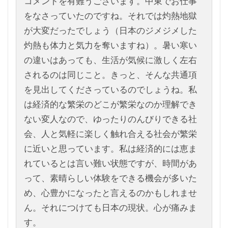
コメントを有難うございます。中東でお仕事
をなさっていたのですね。それでは灼熱地獄
が大変だったでしょう（日本のジメジメした
灼熱も体力と気力を奪いますね）。暑い寒い
の違いはあっても、生活が気候に激しく左右
されるのは同じこと。きっと、そんな共通項
を見出してくださっているのでしょうね。私
は経済的な繁栄のどこが繁栄なのか理解でき
ない変人なので、ゆったりのんびりできる社
会、人と気軽に楽しく触れ合える社会が繁栄
に近いと思っています。私は経済的には恵ま
れているとは言い難い状態ですが、時間があ
って、素晴らしい体験をできる機会が多いた
め、心豊かになったと言えるのかもしれませ
ん。それにつけても日本の現状。心が痛みま
す。