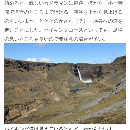
始めると、親しいカメラマンに遭遇。彼から「小一時
間で滝壺のところまで行ける。渓谷を下から見上げる
のもいいよ〜」とそそのかされ（？）、渓谷への道を
進むことにした。ハイキングコースといっても、足場
の悪いところも多いので要注意の場合が多い。
ハイキング道は見えているけれど、わかんないよ