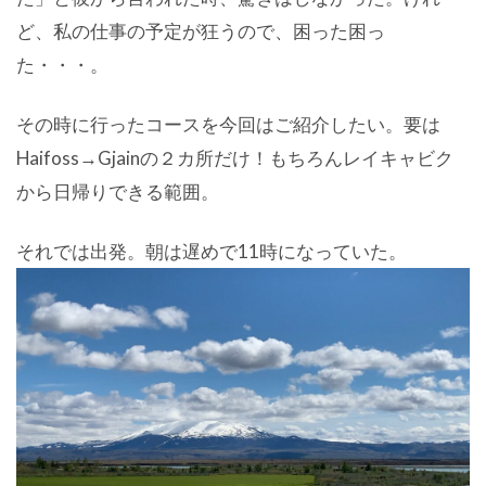
ど、私の仕事の予定が狂うので、困った困っ
た・・・。
その時に行ったコースを今回はご紹介したい。要は
Haifoss→Gjainの２カ所だけ！もちろんレイキャビク
から日帰りできる範囲。
それでは出発。朝は遅めで11時になっていた。