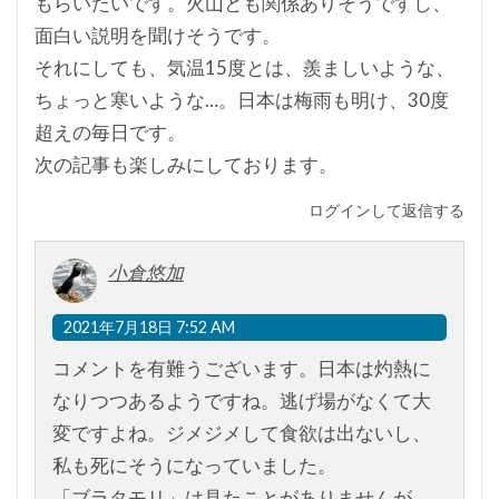
もらいたいです。火山とも関係ありそうですし、
面白い説明を聞けそうです。
それにしても、気温15度とは、羨ましいような、
ちょっと寒いような…。日本は梅雨も明け、30度
超えの毎日です。
次の記事も楽しみにしております。
ログインして返信する
小倉悠加
2021年7月18日 7:52 AM
コメントを有難うございます。日本は灼熱に
なりつつあるようですね。逃げ場がなくて大
変ですよね。ジメジメして食欲は出ないし、
私も死にそうになっていました。
「ブラタモリ」は見たことがありませんが、