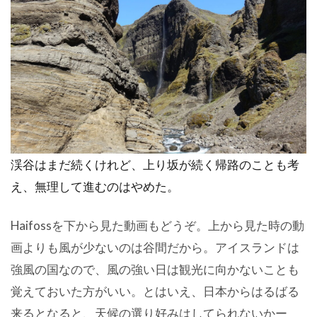
渓谷はまだ続くけれど、上り坂が続く帰路のことも考
え、無理して進むのはやめた。
Haifossを下から見た動画もどうぞ。上から見た時の動
画よりも風が少ないのは谷間だから。アイスランドは
強風の国なので、風の強い日は観光に向かないことも
覚えておいた方がいい。とはいえ、日本からはるばる
来るとなると、天候の選り好みはしてられないかー