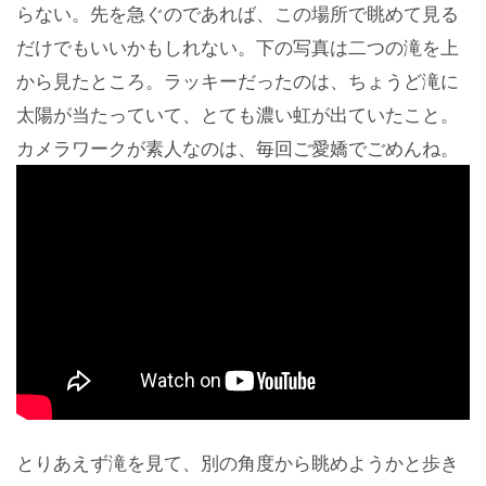
らない。先を急ぐのであれば、この場所で眺めて見る
だけでもいいかもしれない。下の写真は二つの滝を上
から見たところ。ラッキーだったのは、ちょうど滝に
太陽が当たっていて、とても濃い虹が出ていたこと。
カメラワークが素人なのは、毎回ご愛嬌でごめんね。
とりあえず滝を見て、別の角度から眺めようかと歩き