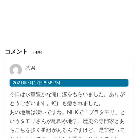
コメント
（4件）
六条
2021年7月17日 9:58 PM
今日は水量豊かな滝に涼をもらいました。ありが
とうございます。虹にも癒されました。
あの地層は凄いですね。NHKで「ブラタモリ」と
いうタモリさんが地図や地学、歴史の専門家とあ
ちこちを歩く番組があるんですけど、是非行って