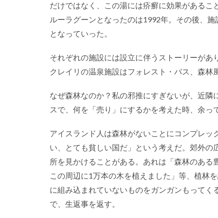
だけではなく、この湯には疥癬に効果があるこ
ルーラグーンとなったのは1992年。その後、
となっていった。
それぞれの施設には設立に伴うストーリーがあ
クレイリの温泉施設はフォレスト・バス、森林
なぜ森林なのか？私の邪推にすぎないが、近隣
スで、何を「売り」にするかを考えた時、余っ
アイスランド人は森林がないことにコンプレッ
い、とても貧しい国だ」という考えだ。郊外の
所を見かけることがある。あれは「森林のある
この周辺に1万本の木を植えました」等、植林
に組み込まれていないものをガンガンもってく
で、生返事を返す。