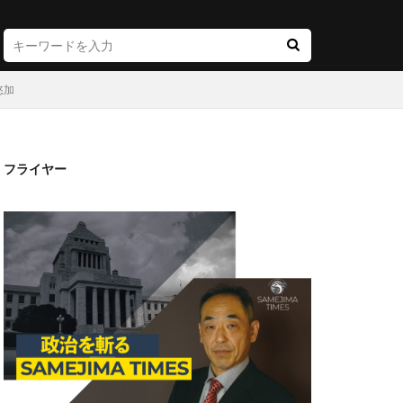
悠加
フライヤー