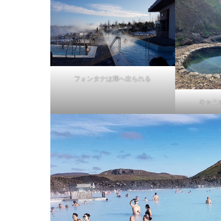
フォンタナは湖へ出られる
キャニ