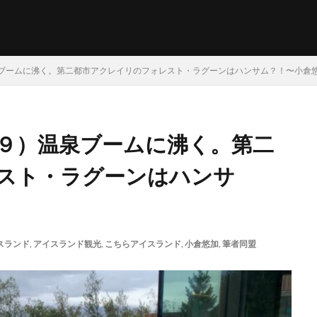
ブームに沸く。第二都市アクレイリのフォレスト・ラグーンはハンサム？！〜小倉
９）温泉ブームに沸く。第二
スト・ラグーンはハンサ
スランド
,
アイスランド観光
,
こちらアイスランド
,
小倉悠加
,
筆者同盟