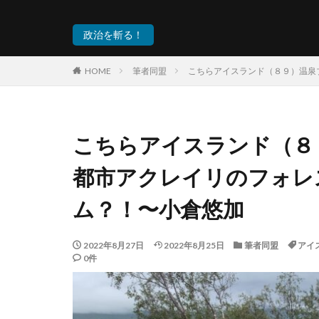
政治を斬る！
HOME
筆者同盟
こちらアイスランド（８９）温泉
こちらアイスランド（８
都市アクレイリのフォレ
ム？！〜小倉悠加
2022年8月27日
2022年8月25日
筆者同盟
アイ
0件