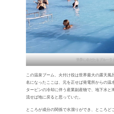
世界に名だたるブルーラ
この温泉ブーム、火付け役は世界最大の露天風
名になったここは、元を正せば発電所からの温
タービンの冷却に伴う産業副産物で、地下水と
流せば地に戻ると思っていた。
ところが成分の関係で水溜りができ、ところど