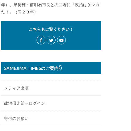
年）、泉房穂・前明石市長との共著に『政治はケンカ
だ！』（同２３年）
こちらもご覧ください！
SAMEJIMA TIMESのご案内👇
メディア出演
政治倶楽部へログイン
寄付のお願い