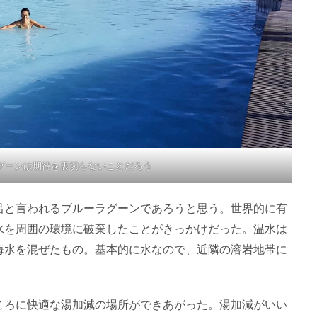
グーンは期待を裏切らないことだろう
呂と言われるブルーラグーンであろうと思う。世界的に有
水を周囲の環境に破棄したことがきっかけだった。温水は
海水を混ぜたもの。基本的に水なので、近隣の溶岩地帯に
ころに快適な湯加減の場所ができあがった。湯加減がいい