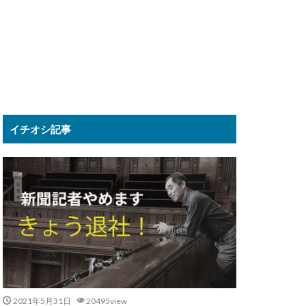
イチオシ記事
2021年5月31日
20495view