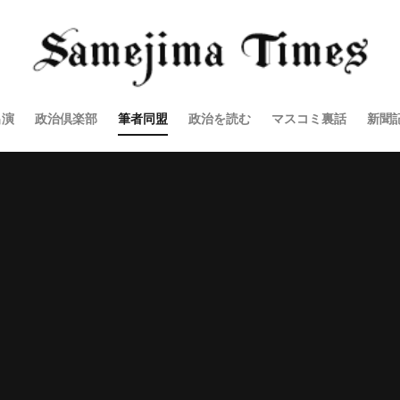
出演
政治倶楽部
筆者同盟
政治を読む
マスコミ裏話
新聞