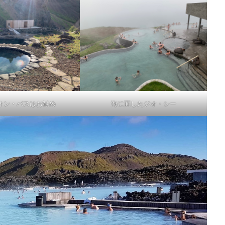
オン・バスはお勧め
海に面したジオ・シー