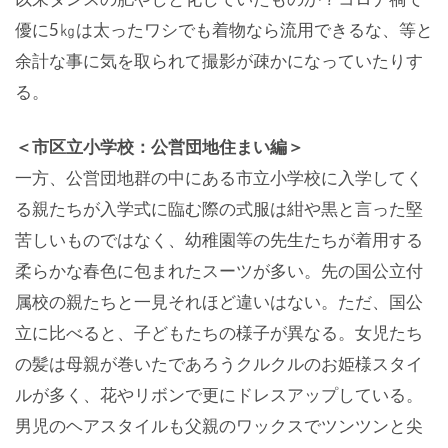
優に5㎏は太ったワシでも着物なら流用できるな、等と
余計な事に気を取られて撮影が疎かになっていたりす
る。
＜市区立小学校：公営団地住まい編＞
一方、公営団地群の中にある市立小学校に入学してく
る親たちが入学式に臨む際の式服は紺や黒と言った堅
苦しいものではなく、幼稚園等の先生たちが着用する
柔らかな春色に包まれたスーツが多い。先の国公立付
属校の親たちと一見それほど違いはない。ただ、国公
立に比べると、子どもたちの様子が異なる。女児たち
の髪は母親が巻いたであろうクルクルのお姫様スタイ
ルが多く、花やリボンで更にドレスアップしている。
男児のヘアスタイルも父親のワックスでツンツンと尖