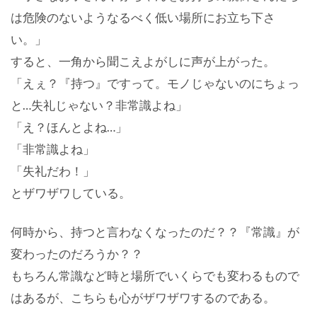
は危険のないようなるべく低い場所にお立ち下さ
い。」
すると、一角から聞こえよがしに声が上がった。
「えぇ？『持つ』ですって。モノじゃないのにちょっ
と…失礼じゃない？非常識よね」
「え？ほんとよね…」
「非常識よね」
「失礼だわ！」
とザワザワしている。
何時から、持つと言わなくなったのだ？？『常識』が
変わったのだろうか？？
もちろん常識など時と場所でいくらでも変わるもので
はあるが、こちらも心がザワザワするのである。