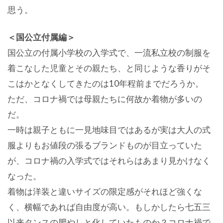
思う。
＜国公立付属編＞
国公立の付属小学校の入学式で、一流私立校の制服を
着こなした児童とその親たち、と同じような香りがそ
こはかとなくしてきたのは10年程前までだろうか。
ただ、コロナ禍では母親たちに何故か着物が多いの
だ。
一時は親子ともに一見地味目ではあるが実は大人の式
服よりもお値段の張るブランドものが目立っていた
が、コロナ禍の入学式ではそれらはあまり見かけなく
なった。
着物は洋装と違いサイズの限定感がそれほど強くな
く、横幅であれば自由度が高い。もしかしたら七五三
以来タンスの肥やしと化していたものか？コロナ禍で