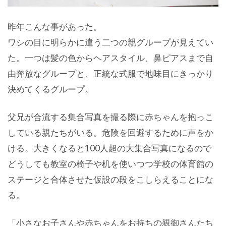
昨年こんな事があった。
ワシの目に明らかに違う二つの親グループが見えてい
た。一つは髪の色からヘアスタイル、鼻ピアスまで自
由奔放なグループと、正統な式服で地味目にきっかり
決めてくるグループ。
父兄が合流する集合写真を撮る際に赤ちゃんを抱っこ
している親たちがいる。危険を回避するために声をか
ける。大きくなると100人超の大集合写真になるので
どうしても教室の椅子や机を使いつつ学校の体育館の
ステージと合体させた仮設の段をこしらえることにな
る。
「小さなお子さんや赤ちゃんをお持ちの親御さんたち