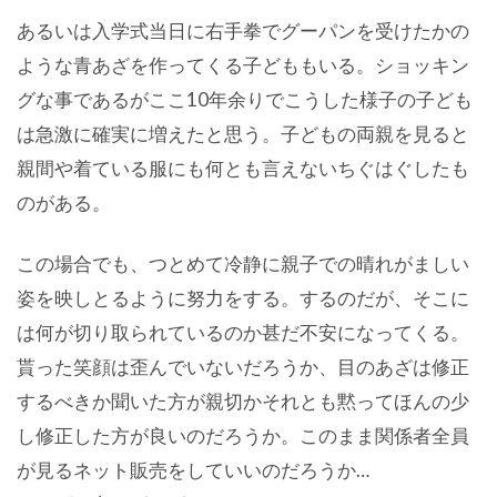
あるいは入学式当日に右手拳でグーパンを受けたかの
ような青あざを作ってくる子どももいる。ショッキン
グな事であるがここ10年余りでこうした様子の子ども
は急激に確実に増えたと思う。子どもの両親を見ると
親間や着ている服にも何とも言えないちぐはぐしたも
のがある。
この場合でも、つとめて冷静に親子での晴れがましい
姿を映しとるように努力をする。するのだが、そこに
は何が切り取られているのか甚だ不安になってくる。
貰った笑顔は歪んでいないだろうか、目のあざは修正
するべきか聞いた方が親切かそれとも黙ってほんの少
し修正した方が良いのだろうか。このまま関係者全員
が見るネット販売をしていいのだろうか…