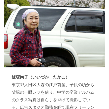
飯塚尚子（いいづか・たかこ）
東京都大田区大森の江戸前産。子供の頃から
父親の一眼レフを借り、中学の卒業アルバム
のクラス写真は自ら手を挙げて撮影してい
る。広告スタジオ勤務を経て現在フリーラン