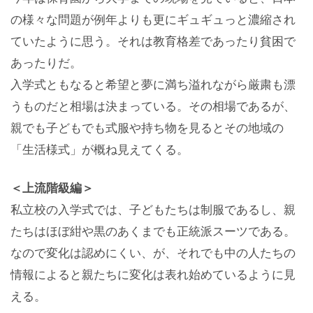
の様々な問題が例年よりも更にギュギュっと濃縮され
ていたように思う。それは教育格差であったり貧困で
あったりだ。
入学式ともなると希望と夢に満ち溢れながら厳粛も漂
うものだと相場は決まっている。その相場であるが、
親でも子どもでも式服や持ち物を見るとその地域の
「生活様式」が概ね見えてくる。
＜上流階級編＞
私立校の入学式では、子どもたちは制服であるし、親
たちはほぼ紺や黒のあくまでも正統派スーツである。
なので変化は認めにくい、が、それでも中の人たちの
情報によると親たちに変化は表れ始めているように見
える。