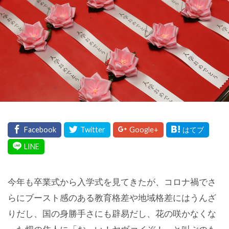
今年も卒業式から入学式を見てきたが、コロナ禍でさ
らにブースト感のある教育格差や地域格差にはうんざ
りだし、国の身勝手さにも辟易だし、花の咲かなくな