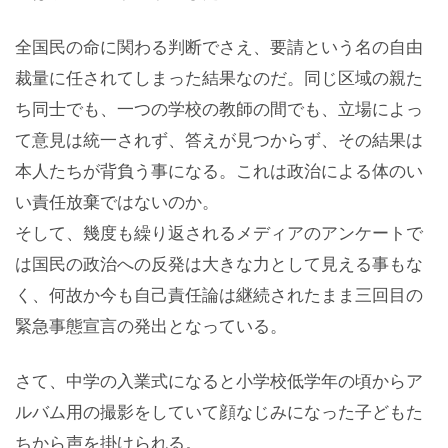
全国民の命に関わる判断でさえ、要請という名の自由
裁量に任されてしまった結果なのだ。同じ区域の親た
ち同士でも、一つの学校の教師の間でも、立場によっ
て意見は統一されず、答えが見つからず、その結果は
本人たちが背負う事になる。これは政治による体のい
い責任放棄ではないのか。
そして、幾度も繰り返されるメディアのアンケートで
は国民の政治への反発は大きな力として見える事もな
く、何故か今も自己責任論は継続されたまま三回目の
緊急事態宣言の発出となっている。
さて、中学の入業式になると小学校低学年の頃からア
ルバム用の撮影をしていて顔なじみになった子どもた
ちから声を掛けられる。