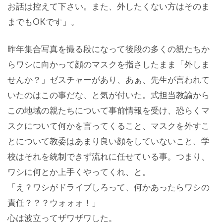
お話は控えて下さい。また、外したくない方はそのま
までもOKです」。
昨年集合写真を撮る段になって後段の多くの親たちか
らワシに向かって顔のマスクを指さしたまま「外しま
せんか？」ゼスチャーがあり、あぁ、先生が言われて
いたのはこの事だな、と気が付いた。式担当教諭から
この地域の親たちについて事前情報を受け、恐らくマ
スクについて何かを言ってくること、マスクを外すこ
とについて教委はあまり良い顔をしていないこと、学
校はそれを統制できず流れに任せている事。つまり、
ワシに何とか上手くやってくれ、と。
「え？ワシがドライブしろって、何かあったらワシの
責任？？？ウォォォ！」
心は波立ってザワザワした。