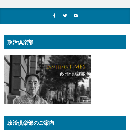
政治倶楽部
政治倶楽部のご案内