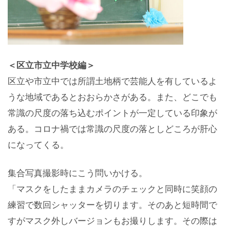
＜区立市立中学校編＞
区立や市立中では所謂土地柄で芸能人を有しているよ
うな地域であるとおおらかさがある。また、どこでも
常識の尺度の落ち込むポイントが一定している印象が
ある。コロナ禍では常識の尺度の落としどころが肝心
になってくる。
集合写真撮影時にこう問いかける。
「マスクをしたままカメラのチェックと同時に笑顔の
練習で数回シャッターを切ります。そのあと短時間で
すがマスク外しバージョンもお撮りします。その際は