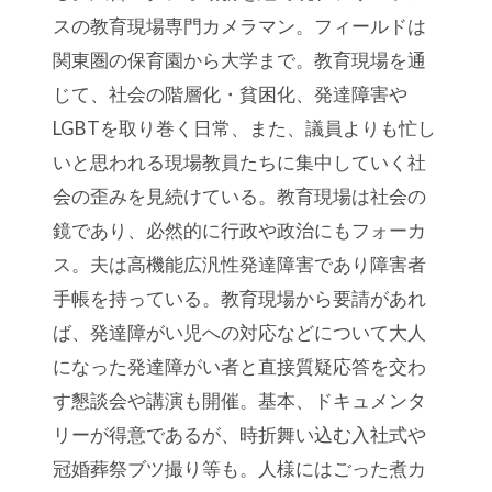
スの教育現場専門カメラマン。フィールドは
関東圏の保育園から大学まで。教育現場を通
じて、社会の階層化・貧困化、発達障害や
LGBTを取り巻く日常、また、議員よりも忙し
いと思われる現場教員たちに集中していく社
会の歪みを見続けている。教育現場は社会の
鏡であり、必然的に行政や政治にもフォーカ
ス。夫は高機能広汎性発達障害であり障害者
手帳を持っている。教育現場から要請があれ
ば、発達障がい児への対応などについて大人
になった発達障がい者と直接質疑応答を交わ
す懇談会や講演も開催。基本、ドキュメンタ
リーが得意であるが、時折舞い込む入社式や
冠婚葬祭ブツ撮り等も。人様にはごった煮カ