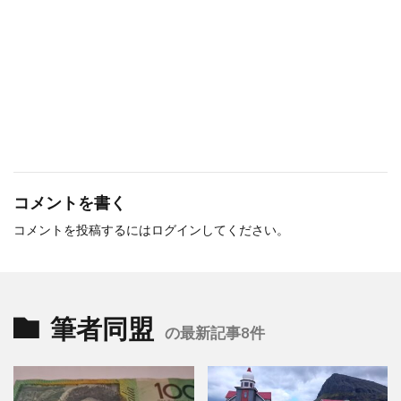
コメントを書く
コメントを投稿するには
ログイン
してください。
筆者同盟
の最新記事8件