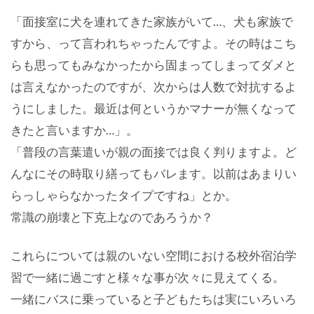
「面接室に犬を連れてきた家族がいて…、犬も家族で
すから、って言われちゃったんですよ。その時はこち
らも思ってもみなかったから固まってしまってダメと
は言えなかったのですが、次からは人数で対抗するよ
うにしました。最近は何というかマナーが無くなって
きたと言いますか…」。
「普段の言葉遣いが親の面接では良く判りますよ。ど
んなにその時取り繕ってもバレます。以前はあまりい
らっしゃらなかったタイプですね」とか。
常識の崩壊と下克上なのであろうか？
これらについては親のいない空間における校外宿泊学
習で一緒に過ごすと様々な事が次々に見えてくる。
一緒にバスに乗っていると子どもたちは実にいろいろ