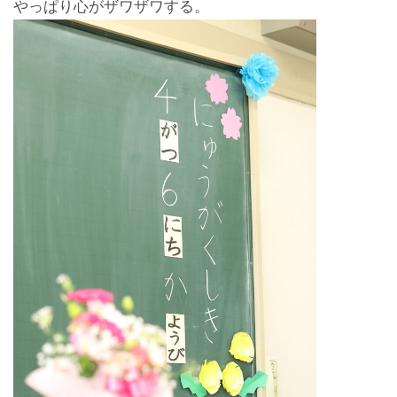
やっぱり心がザワザワする。