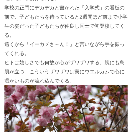
学校の正門にデカデカと書かれた「入学式」の看板の
前で、子どもたちを待っていると2週間ほど前まで小学
生の姿だった子どもたちが仲良し同士で初登校してく
る。
遠くから「イーカメさ～ん！」と言いながら手を振っ
てくれる。
ヒトは嬉しさでも何故か心がザワザワする。腕にも鳥
肌が立つ。こういうザワザワは実にウエルカムで心に
温かいものが流れ込んでくる。