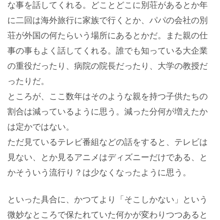
な事を話してくれる。どことどこに別荘があるとか年
に二回は海外旅行に家族で行くとか、パパの会社の別
荘が外国の何たらいう場所にあるとかだ。また親の仕
事の事もよく話してくれる。誰でも知っている大企業
の重役だったり、病院の院長だったり、大学の教授だ
ったりだ。
ところが、ここ数年はそのような親を持つ子供たちの
割合は減っているように思う。減った分何が増えたか
は定かではない。
ただ見ているテレビ番組などの話をすると、テレビは
見ない、とか見るアニメはディズニーだけである、と
かそういう流行り？は少なくなったように思う。
といった具合に、かつてより「そこしかない」という
微妙なところで保たれていた何かが変わりつつあると