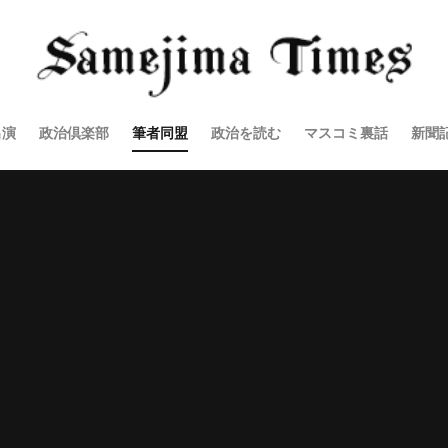
出演
政治倶楽部
筆者同盟
政治を読む
マスコミ裏話
新聞