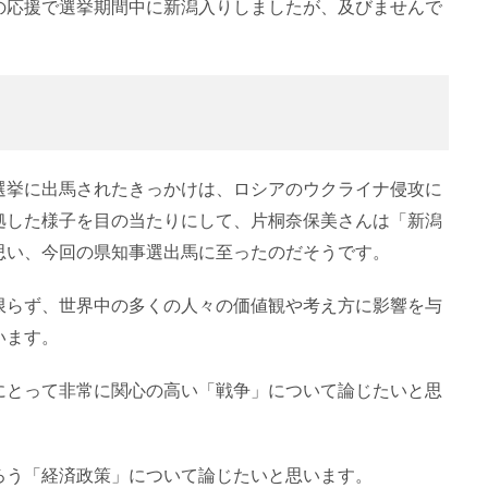
の応援で選挙期間中に新潟入りしましたが、及びませんで
選挙に出馬されたきっかけは、ロシアのウクライナ侵攻に
拠した様子を目の当たりにして、片桐奈保美さんは「新潟
思い、今回の県知事選出馬に至ったのだそうです。
限らず、世界中の多くの人々の価値観や考え方に影響を与
います。
にとって非常に関心の高い「戦争」について論じたいと思
ろう「経済政策」について論じたいと思います。