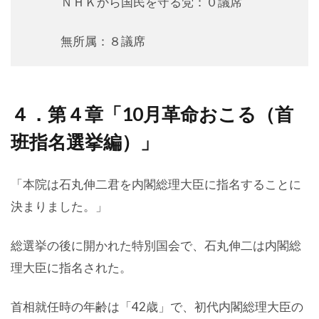
ＮＨＫから国民を守る党：０議席
無所属：８議席
４．第４章「10月革命おこる（首
班指名選挙編）」
「本院は石丸伸二君を内閣総理大臣に指名することに
決まりました。」
総選挙の後に開かれた特別国会で、石丸伸二は内閣総
理大臣に指名された。
首相就任時の年齢は「42歳」で、初代内閣総理大臣の