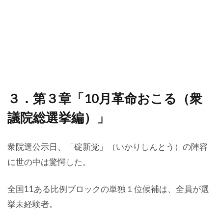
３．第３章「10月革命おこる（衆
議院総選挙編）」
衆院選公示日、「碇新党」（いかりしんとう）の陣容
に世の中は驚愕した。
全国11ある比例ブロックの単独１位候補は、全員が選
挙未経験者。