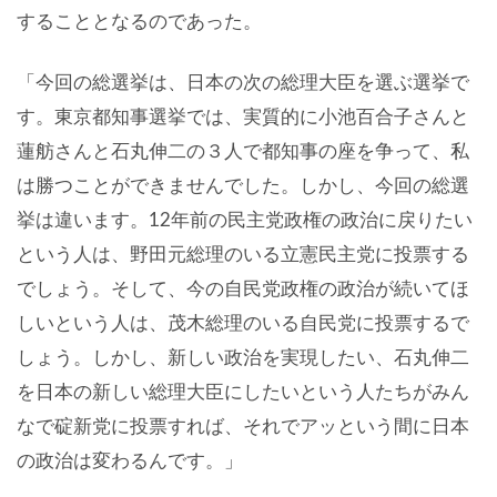
することとなるのであった。
「今回の総選挙は、日本の次の総理大臣を選ぶ選挙で
す。東京都知事選挙では、実質的に小池百合子さんと
蓮舫さんと石丸伸二の３人で都知事の座を争って、私
は勝つことができませんでした。しかし、今回の総選
挙は違います。12年前の民主党政権の政治に戻りたい
という人は、野田元総理のいる立憲民主党に投票する
でしょう。そして、今の自民党政権の政治が続いてほ
しいという人は、茂木総理のいる自民党に投票するで
しょう。しかし、新しい政治を実現したい、石丸伸二
を日本の新しい総理大臣にしたいという人たちがみん
なで碇新党に投票すれば、それでアッという間に日本
の政治は変わるんです。」