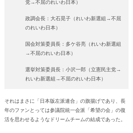
党→不屈のれいわ日本）
政調会長：大石晃子（れいわ新選組→不屈
のれいわ日本）
国会対策委員長：多ケ谷亮（れいわ新選組
→不屈のれいわ日本）
選挙対策委員長：小沢一郎（立憲民主党→
れいわ新選組→不屈のれいわ日本）
それはまさに「日本版左派連合」の旗揚げであり、長
年のファンとっては参議院統一会派「希望の会」の復
活を思わせるようなドリームチームの結成であった。