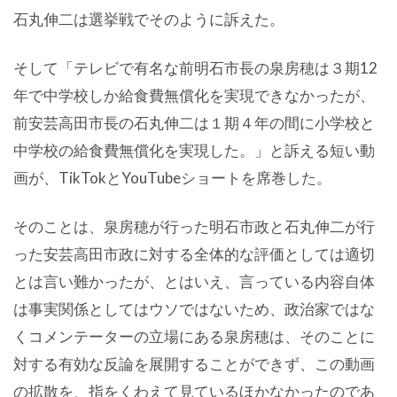
石丸伸二は選挙戦でそのように訴えた。
そして「テレビで有名な前明石市長の泉房穂は３期12
年で中学校しか給食費無償化を実現できなかったが、
前安芸高田市長の石丸伸二は１期４年の間に小学校と
中学校の給食費無償化を実現した。」と訴える短い動
画が、TikTokとYouTubeショートを席巻した。
そのことは、泉房穂が行った明石市政と石丸伸二が行
った安芸高田市政に対する全体的な評価としては適切
とは言い難かったが、とはいえ、言っている内容自体
は事実関係としてはウソではないため、政治家ではな
くコメンテーターの立場にある泉房穂は、そのことに
対する有効な反論を展開することができず、この動画
の拡散を、指をくわえて見ているほかなかったのであ