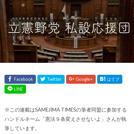
※この連載はSAMEJIMA TIMESの筆者同盟に参加する
ハンドルネーム「憲法９条変えさせないよ」さんが執
筆しています。