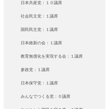
日本共産党：１０議席
社会民主党：１議席
国民民主党：１議席
日本維新の会：１議席
教育無償化を実現する会：１議席
参政党：１議席
日本保守党：１議席
みんなでつくる党：０議席