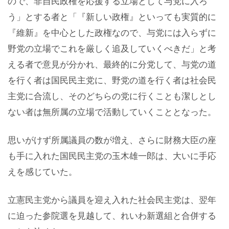
ので、非自民政権を応援する立場として与党に入ろ
う」とする者と「『新しい政権』といっても実質的に
『維新』を中心とした政権なので、与党には入らずに
野党の立場でこれを厳しく追及していくべきだ」と考
える者で意見が分かれ、最終的に分党して、与党の道
を行く者は国民民主党に、野党の道を行く者は社会民
主党に合流し、そのどちらの党に行くことも潔しとし
ない者は無所属の立場で活動していくこととなった。
思いがけず所属議員の数が増え、さらに財務大臣の座
も手に入れた国民民主党の玉木雄一郎は、大いに手応
えを感じていた。
立憲民主党から議員を迎え入れた社会民主党は、翌年
に迫った参院選を見越して、れいわ新選組と合併する