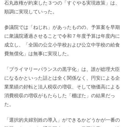
石丸政権が約束した３つの「すぐやる実現政策」は、
順調に実現していった。
参議院では「ねじれ」があったものの、予算案を早期
に衆議院通過させることで令和７年度予算は年度内に
成立し、「全国の公立小学校および公立中学校の給食
費無償化」は無事に実現した。
「プライマリーバランスの黒字化」は、誰が総理大臣
になるかといった話とは全く関係なく、円安による企
業業績の好転と法人税収の増収、そして物価高による
消費税収の増収がもたらした「棚ぼた」の結果だっ
た。
「選択的夫婦別姓の導入」ができるかどうかが一番の