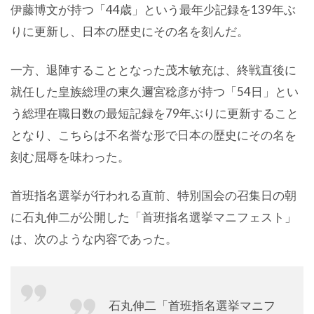
伊藤博文が持つ「44歳」という最年少記録を139年ぶ
りに更新し、日本の歴史にその名を刻んだ。
一方、退陣することとなった茂木敏充は、終戦直後に
就任した皇族総理の東久邇宮稔彦が持つ「54日」とい
う総理在職日数の最短記録を79年ぶりに更新すること
となり、こちらは不名誉な形で日本の歴史にその名を
刻む屈辱を味わった。
首班指名選挙が行われる直前、特別国会の召集日の朝
に石丸伸二が公開した「首班指名選挙マニフェスト」
は、次のような内容であった。
石丸伸二「首班指名選挙マニフ