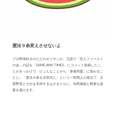
憲法９条変えさせないよ
プロ野球好きのただのオジサンが、冗談で「巨人ファースト
の会」の話を「SAMEJIMA TIMES」にコメント投稿したこ
とがきっかけで、ひょんなことから「筆者同盟」に加わるこ
とに。「憲法９条を次世代に」という一民間人の視点で、立
憲野党とそれを支持するなかまたちに、叱咤激励と斬新な提
案を届けます。