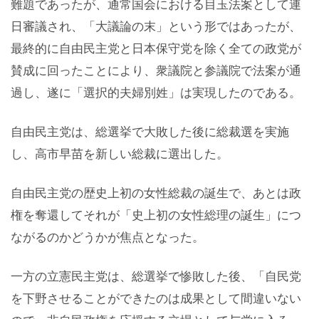
難題であったが、通常国会における目玉法案として連
日審議され、「大議論の末」という形ではあったが、
最終的に自由民主党と日本保守党を除く全ての政党が
賛成に回ったことにより、衆議院と参議院で法案が通
過し、遂に「選択的夫婦別姓」は実現したのである。
自由民主党は、総選挙で大敗した後に総裁選を実施
し、高市早苗を新しい総裁に選出した。
自由民主党の歴史上初の女性総裁の誕生で、あとは政
権を奪還してそれが「史上初の女性総理の誕生」につ
ながるのかどうかが焦点となった。
一方の立憲民主党は、総選挙で惨敗した後、「自民党
を下野させることができたのは成果として間違いない