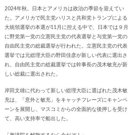
2024年秋。日本とアメリカは政治の季節を迎えてい
た。アメリカで民主党ハリスと共和党トランプによる
大統領選挙の本選が11月に控える中で、日本では９月
に野党第一党の立憲民主党の代表選挙と与党第一党の
自由民主党の総裁選挙が行われた。立憲民主党の代表
選挙では元総理大臣の野田佳彦が新しい代表に選出さ
れ、自由民主党の総裁選挙では幹事長の茂木敏充が新
しい総裁に選出された。
岸田文雄に代わって新しい総理大臣に選ばれた茂木敏
充は、「意外と敏充」をキャッチフレーズにキャンペ
ーンを展開し、マスコミからの全面的な後押しを受け
て、高い支持率で船出した。
「衆議院を解散するなら今だぞ！」