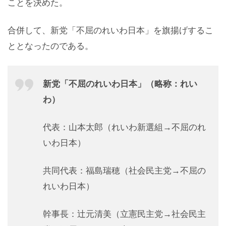
ことを決めた。
合併して、新党「不屈のれいわ日本」を旗揚げするこ
ととなったのである。
新党「不屈のれいわ日本」（略称：れい
わ）
代表：山本太郎（れいわ新選組→不屈のれ
いわ日本）
共同代表：福島瑞穂（社会民主党→不屈の
れいわ日本）
幹事長：辻元清美（立憲民主党→社会民主