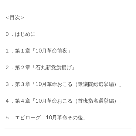
＜目次＞
０．はじめに
１．第１章「10月革命前夜」
２．第２章「石丸新党旗揚げ」
３．第３章「10月革命おこる（衆議院総選挙編）」
４．第４章「10月革命おこる（首班指名選挙編）」
５．エピローグ「10月革命その後」