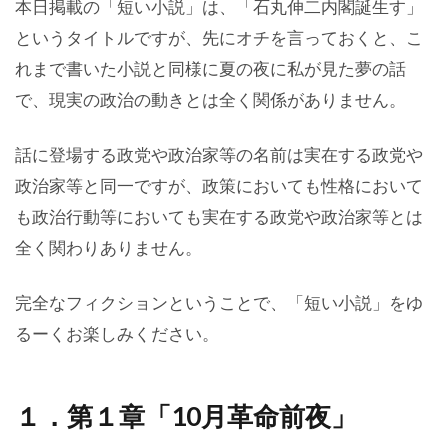
本日掲載の「短い小説」は、「石丸伸二内閣誕生す」
というタイトルですが、先にオチを言っておくと、こ
れまで書いた小説と同様に夏の夜に私が見た夢の話
で、現実の政治の動きとは全く関係がありません。
話に登場する政党や政治家等の名前は実在する政党や
政治家等と同一ですが、政策においても性格において
も政治行動等においても実在する政党や政治家等とは
全く関わりありません。
完全なフィクションということで、「短い小説」をゆ
るーくお楽しみください。
１．第１章「10月革命前夜」