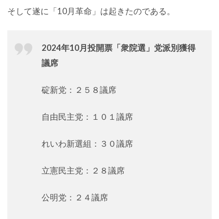
そして遂に「10月革命」は起きたのである。
2024年10月投開票「衆院選」党派別獲得
議席
碇新党：２５８議席
自由民主党：１０１議席
れいわ新選組：３０議席
立憲民主党：２８議席
公明党：２４議席