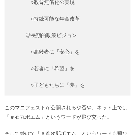
○教育無償化の実現
○持続可能な年金改革
◎長期的政策ビジョン
○高齢者に「安心」を
○若者に「希望」を
○子どもたちに「夢」を
このマニフェストが公開されるや否や、ネット上では
「＃石丸ポエム」というワードが飛び交った。
そして続けて「＃進次郎ポエム」というワードも飛び