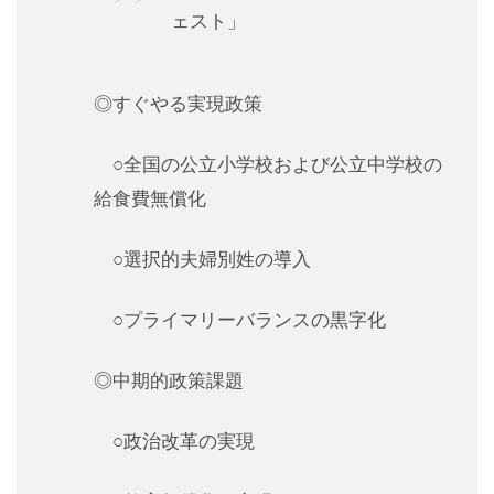
ェスト」
◎すぐやる実現政策
○全国の公立小学校および公立中学校の
給食費無償化
○選択的夫婦別姓の導入
○プライマリーバランスの黒字化
◎中期的政策課題
○政治改革の実現