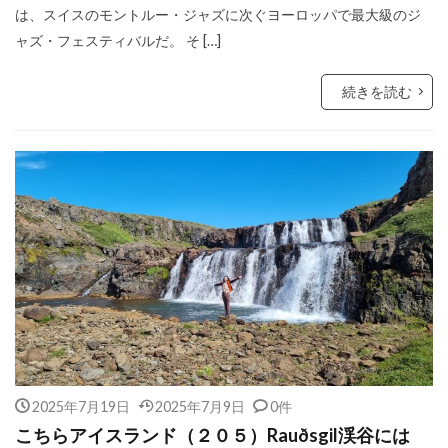
は、スイスのモントルー・ジャズに次ぐヨーロッパで最大級のジ
ャズ・フェスティバルだ。 そ […]
続きを読む
2025年7月19日
2025年7月9日
0件
こちらアイスランド（２０５）Rauðsgil渓谷には