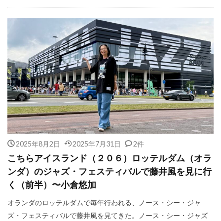
2025年8月2日
2025年7月31日
2件
こちらアイスランド（２０６）ロッテルダム（オラ
ンダ）のジャズ・フェスティバルで藤井風を見に行
く（前半）〜小倉悠加
オランダのロッテルダムで毎年行われる、ノース・シー・ジャ
ズ・フェスティバルで藤井風を見てきた。ノース・シー・ジャズ