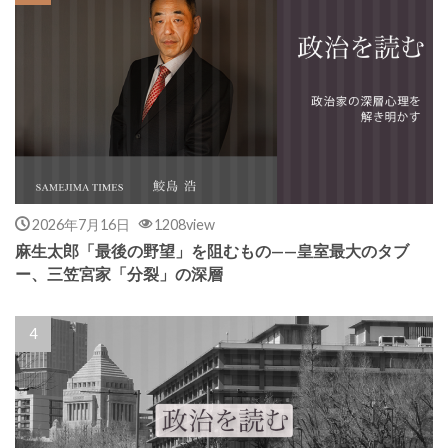
2026年7月16日
1208view
麻生太郎「最後の野望」を阻むもの——皇室最大のタブ
ー、三笠宮家「分裂」の深層