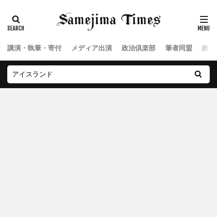
講演・執筆・寄付
メディア出演
政治倶楽部
筆者同盟
政治