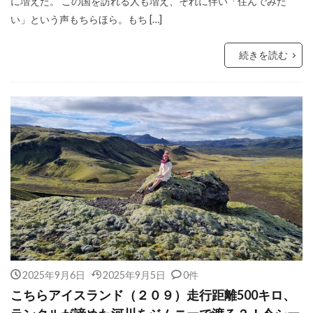
に増えた。 この国を訪れる人も増え、それに伴い「住んでみた
い」という声もちらほら。もち […]
続きを読む
2025年9月6日
2025年9月5日
0件
こちらアイスランド（２０９）走行距離500キロ、