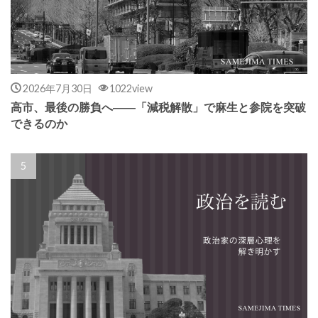
2026年7月30日
1022view
高市、最後の勝負へ――「減税解散」で麻生と参院を突破
できるのか