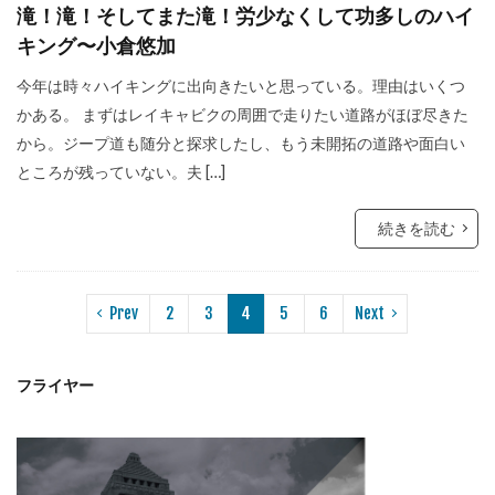
滝！滝！そしてまた滝！労少なくして功多しのハイ
キング〜小倉悠加
今年は時々ハイキングに出向きたいと思っている。理由はいくつ
かある。 まずはレイキャビクの周囲で走りたい道路がほぼ尽きた
から。ジープ道も随分と探求したし、もう未開拓の道路や面白い
ところが残っていない。夫 […]
続きを読む
Prev
2
3
4
5
6
Next
フライヤー