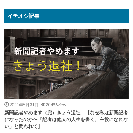
イチオシ記事
2021年5月31日
20496view
新聞記者やめます（完）きょう退社！【なぜ私は新聞記者
になったのか〜「記者は他人の人生を書く。主役になれな
い」と問われて】