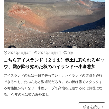
2025年10月4日
2025年10月1日
0件
こちらアイスランド（２１１）赤土に彩られるギャ
ウ、霜が降り始めた秋のハイランド〜小倉悠加
アイスランドの秋は一瞬で去っていく。ハイランドの道路を通行
できるのも、たぶんあと数週間だろう。その後は雪でスタックす
る可能性が高くなり、小型ジープで高地を走破するのは無理にな
る。 今年の秋は彼の海外出 […]
続きを読む