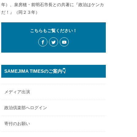
年）、泉房穂・前明石市長との共著に『政治はケンカ
だ！』（同２３年）
こちらもご覧ください！
SAMEJIMA TIMESのご案内👇
メディア出演
政治倶楽部へログイン
寄付のお願い