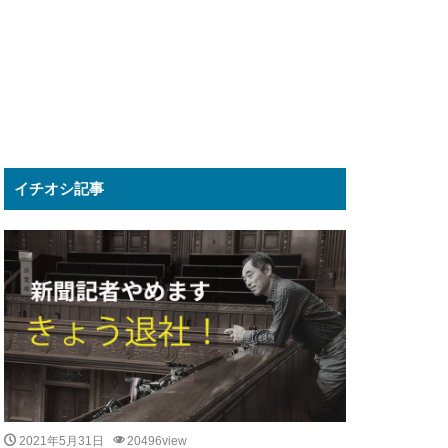
イチオシ記事
2021年5月31日
20496view