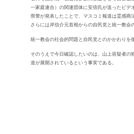
一家庭連合）の関連団体に安倍氏が送ったビデ
県警が発表したことで、マスコミ報道は霊感商
さらには岸信介元首相からの自民党と統一教会
統一教会の社会的問題と自民党とのかかわりを
そのうえで今日確認したいのは、山上容疑者の
道が展開されているという事実である。