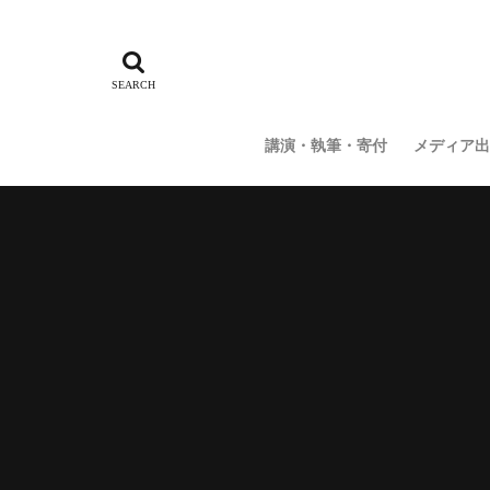
講演・執筆・寄付
メディア出