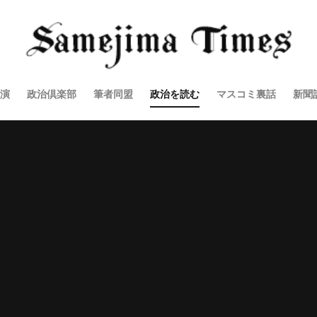
演
政治倶楽部
筆者同盟
政治を読む
マスコミ裏話
新聞