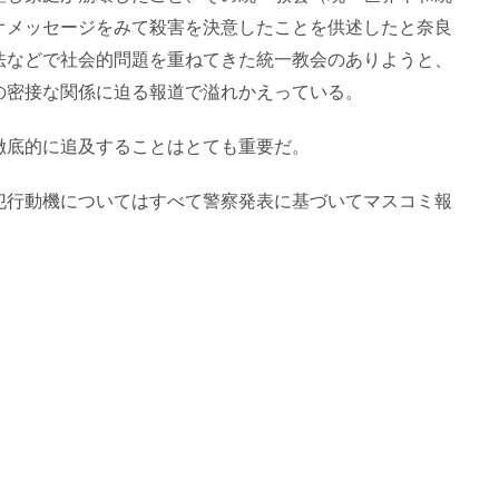
オメッセージをみて殺害を決意したことを供述したと奈良
法などで社会的問題を重ねてきた統一教会のありようと、
の密接な関係に迫る報道で溢れかえっている。
徹底的に追及することはとても重要だ。
犯行動機についてはすべて警察発表に基づいてマスコミ報