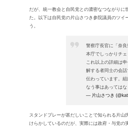
だが、統一教会と自民党との濃密なつながりに
た。以下は自民党の片山さつき参院議員のツイ
う。
警察庁長官に「奈良
本庁でしっかりチェ
これ以上の詳細は申
解する者同士の会話
伝わっています。組
なう事はあってはな
— 片山さつき (@kata
スタンドプレーが甚だしいことで知られる片山
けらかしているのだが、実際には政府・与党の