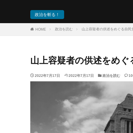
政治を斬る！
政治を読む
山上容疑者の供述をめぐる自民
HOME
山上容疑者の供述をめぐ
2022年7月17日
2022年7月17日
政治を読む
1