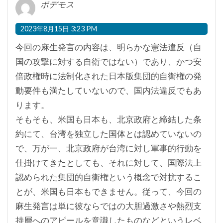
ポデモス
2023年8月15日 3:23 PM
今回の麻生発言の内容は、明らかな憲法違反（自
国の攻撃に対する自衛ではない）であり、かつ安
倍政権時に法制化された日本版集団的自衛権の発
動要件も満たしていないので、国内法違反でもあ
ります。
そもそも、米国も日本も、北京政府と締結した条
約にて、台湾を独立した国体とは認めていないの
で、万が一、北京政府が台湾に対し軍事的行動を
仕掛けてきたとしても、それに対して、国際法上
認められた集団的自衛権という概念で対抗するこ
とが、米国も日本もできません。従って、今回の
麻生発言は単に彼ならではの大胆過激さや熱烈支
持層へのアピールを意識したものなどというレベ