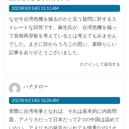
2023年8月14日 11:11 AM
なぜ今台湾危機を煽るのかと言う疑問に対するス
トレートな回答です。麻生氏が、台湾危機を煽っ
て首相再登板を考えているとは考えてもみません
でした。まさに目からうろこの思い。素晴らしい
記事をありがとうございました。
ログインして返信する
ハナタロー
2023年8月14日 10:28 AM
実際に台湾有事となれば、それは基本的に内政問
題。アメリカだって日本だって2つの中国は認めて
いない。アメリカの発言がぶれても慎重なのはそ