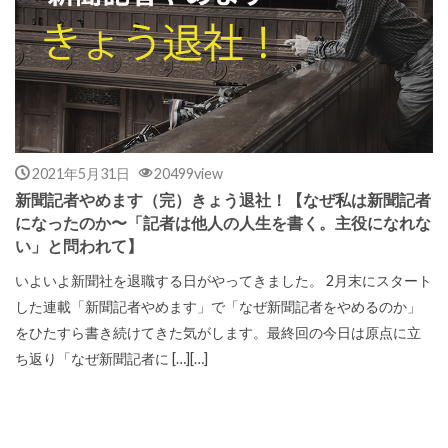
2021年5月31日
20499view
新聞記者やめます（完）きょう退社！【なぜ私は新聞記者
になったのか〜「記者は他人の人生を書く。主役になれな
い」と問われて】
いよいよ新聞社を退職する日がやってきました。 2月末にスタート
した連載「新聞記者やめます」で「なぜ新聞記者をやめるのか」
をひたすら書き続けてきた気がします。最終回の今日は原点に立
ち返り「なぜ新聞記者に […][…]