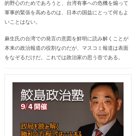
的野心のためであろうと、台湾有事への危機を煽って
軍事的緊張を高めるのは、日本の国益にとって何もよ
いことはない。
麻生氏の台湾での発言の意図を鮮明に読み解くことが
本来の政治報道の役割なのだが、マスコミ報道は表面
をなぞるだけだ。これでは政治家の思う壺である。