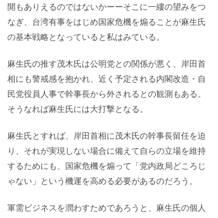
開もありえるのではないかーーそこに一縷の望みをつ
なぎ、台湾有事をはじめ国家危機を煽ることが麻生氏
の基本戦略となっていると私はみている。
麻生氏の推す茂木氏は公明党との関係が悪く、岸田首
相にも警戒感を抱かれ、近く予定される内閣改造・自
民党役員人事で幹事長から外されるとの観測もある。
そうなれば麻生氏には大打撃となる。
麻生氏とすれば、岸田首相に茂木氏の幹事長留任を迫
り、それが実現しない場合に備えて自らの立場を維持
するためにも、国家危機を煽って「党内政局どころじ
ゃない」という機運を高める必要があるのだろう。
軍需ビジネスを潤わすためであろうと、麻生氏の個人