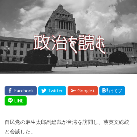
自民党の麻生太郎副総裁が台湾を訪問し、蔡英文総統
と会談した。