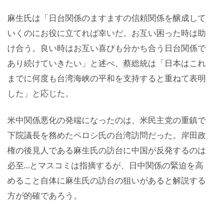
麻生氏は「日台関係のますますの信頼関係を醸成して
いくのにお役に立てれば幸いだ。お互い困った時は助
け合う。良い時はお互い喜びも分かち合う日台関係で
あり続けていきたい」と述べ、蔡総統は「日本はこれ
までに何度も台湾海峡の平和を支持すると重ねて表明
した」と応じた。
米中関係悪化の発端になったのは、米民主党の重鎮で
下院議長を務めたペロシ氏の台湾訪問だった。岸田政
権の後見人である麻生氏の訪台に中国が反発するのは
必至…とマスコミは指摘するが、日中関係の緊迫を高
めること自体に麻生氏の訪台の狙いがあると解説する
方が的確であろう。