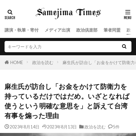
講演・執筆・寄付
メディア出演
政治倶楽部
筆者同盟
政治
HOME
政治を読む
麻生氏が訪台し「お金をかけて防衛力
麻生氏が訪台し「お金をかけて防衛力を
持っているだけではだめ。いざとなれば
使うという明確な意思を」と訴えて台湾
有事を煽った理由
2023年8月14日
2023年8月13日
政治を読む
5件