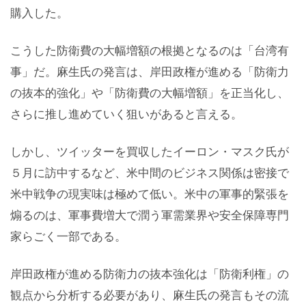
購入した。
こうした防衛費の大幅増額の根拠となるのは「台湾有
事」だ。麻生氏の発言は、岸田政権が進める「防衛力
の抜本的強化」や「防衛費の大幅増額」を正当化し、
さらに推し進めていく狙いがあると言える。
しかし、ツイッターを買収したイーロン・マスク氏が
５月に訪中するなど、米中間のビジネス関係は密接で
米中戦争の現実味は極めて低い。米中の軍事的緊張を
煽るのは、軍事費増大で潤う軍需業界や安全保障専門
家らごく一部である。
岸田政権が進める防衛力の抜本強化は「防衛利権」の
観点から分析する必要があり、麻生氏の発言もその流