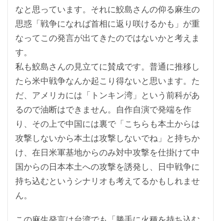
なと思っています。それに鮫島さんの仰る麻生の
思惑「戦争になれば首相に返り咲けるかも」が重
なってこの発言が出てきたのではないかと考えま
す。
私も鮫島さんの見立てに賛成です。普通に推移し
たら米中戦争なんか起こり得ないと思います。た
だ、アメリカには「トンキン湾」という前科があ
るので油断はできません。自作自演で発端を作
り、その上で中国には裏で「こちらも本土からは
攻撃しないから本土は攻撃しないでね」と持ちか
け、在日米軍基地からのみ対中攻撃を仕掛けて中
国からの日本本土への攻撃を誘発し、日中戦争に
持ち込むというシナリオも考えてるかもしれませ
ん。
この麻生発言は台湾でも「勝手に火種を持ち込む