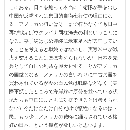
こにある。日本を煽って本当に自衛隊が手を出し
中国が反撃すれば集団的自衛権行使の理由にな
る。アメリカの狙いはそこまで行かなくても日中
再び戦えばウクライナ同様漁夫の利ということに
なる。嘉手納はじめ沖縄に米軍基地が集中してい
ることを考えると単純ではないし、実際米中が戦
火を交えることはほぼ考えられないが、日本を先
兵として自国の利益を極大化することがアメリカ
の国益となる。アメリカの言いなりに中古兵器を
買わされているが今の自民党は戦略などなく（実
際軍拡したところで海岸線に原発を並べている状
況からも中国にまともに対抗できるとは考えられ
ない）今だけ金だけ自分だけで犠牲になるのは国
民。もう少しアメリカの戦略に踊らされている格
好の日本、という観点が欲しいと思います。