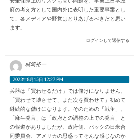
安全保障上のリスクも高い問題を、事実上日本政
府の考え方として国内外に表明した重要事案とし
て、各メディアや野党はとりあげるべきだと思い
ます。
ログインして返信する
城崎裕一
2023年8月15日 12:27 PM
兵器は「買わせるだけ」では儲けになりません。
「買わせて壊させて、また次を買わせて」初めて
継続的な儲けになります。そのための「戦争」。
「麻生発言」は「政府との調整の上での発言」と
の報道がありましたが、政府側、バックの日米合
同委員会、アメリカの思惑ってそんな感じなのか