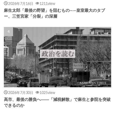
2026年7月16日
1211view
麻生太郎「最後の野望」を阻むもの——皇室最大のタブ
ー、三笠宮家「分裂」の深層
2026年7月30日
1025view
高市、最後の勝負へ――「減税解散」で麻生と参院を突破
できるのか