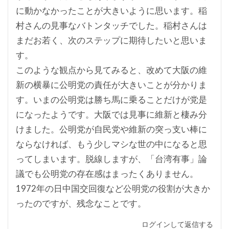
に動かなかったことが大きいように思います。稲
村さんの見事なバトンタッチでした。稲村さんは
まだお若く、次のステップに期待したいと思いま
す。
このような観点から見てみると、改めて大阪の維
新の横暴に公明党の責任が大きいことが分かりま
す。いまの公明党は勝ち馬に乗ることだけが党是
になったようです。大阪では見事に維新と棲み分
けました。公明党が自民党や維新の突っ支い棒に
ならなければ、もう少しマシな世の中になると思
ってしまいます。脱線しますが、「台湾有事」論
議でも公明党の存在感はまったくありません。
1972年の日中国交回復など公明党の役割が大きか
ったのですが、残念なことです。
ログインして返信する