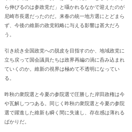
ら伸びるのは参政党だ」と囁かれるなかで迎えたのが
尼崎市長選だったのだ。来春の統一地方選にとどまら
ず、今後の維新の政党戦略に与える影響は甚大だろ
う。
引き続き全国政党への脱皮を目指すのか、地域政党に
立ち戻って国会議員たちは政界再編の渦に呑み込まれ
ていくのか。維新の視界は極めて不透明になってい
る。
昨秋の衆院選と今夏の参院選で圧勝した岸田政権は今
や瓦解しつつある。同じく昨秋の衆院選と今夏の参院
選で躍進した維新も瞬く間に失速し、存在感は薄れる
ばかりだ。