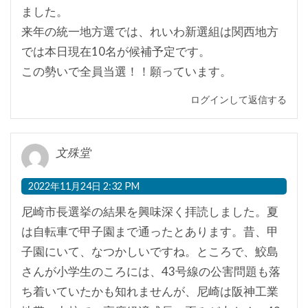
ました。
来年の統一地方選では、れいわ新選組は関西地方
では本日現在10名が候補予定です。
この勢いで全員当選！！願っています。
ログインして返信する
文殊堂
2022年11月24日 2:32 PM
尼崎市長選挙の結果を興味深く拝読しました。夏
は自転車で甲子園まで通ったとあります。昔、甲
子園にいて、なつかしいですね。ところで、鮫島
さんが小学生のころには、43号線の公害問題も落
ち着いていたかも知れませんが、尼崎は阪神工業