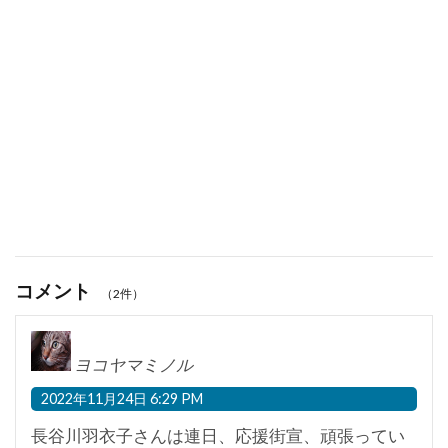
コメント
（2件）
ヨコヤマミノル
2022年11月24日 6:29 PM
長谷川羽衣子さんは連日、応援街宣、頑張ってい