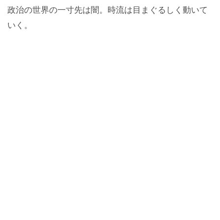
政治の世界の一寸先は闇。時流は目まぐるしく動いて
いく。