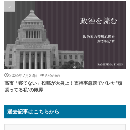
2026年7月23日
976view
高市「寝てない」投稿が大炎上！支持率急落でバレた“頑
張ってる私”の限界
過去記事はこちらから