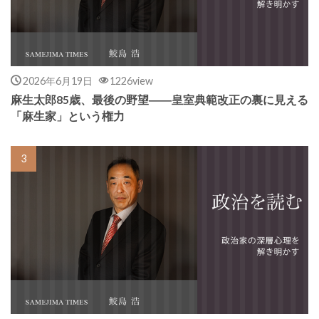
2026年6月19日
1226view
麻生太郎85歳、最後の野望――皇室典範改正の裏に見える
「麻生家」という権力