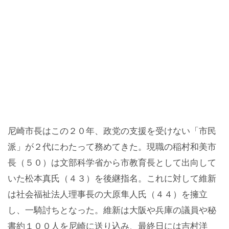
尼崎市長はこの２０年、政党の支援を受けない「市民
派」が２代にわたって務めてきた。現職の稲村和美市
長（５０）は文部科学省から市教育長として出向して
いた松本真氏（４３）を後継指名。これに対して維新
は社会福祉法人理事長の大原隼人氏（４４）を擁立
し、一騎討ちとなった。維新は大阪や兵庫の議員や秘
書約１００人を尼崎に送り込み、最終日には吉村洋