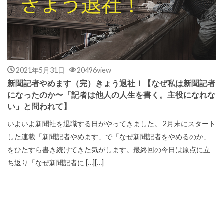
2021年5月31日
20496view
新聞記者やめます（完）きょう退社！【なぜ私は新聞記者
になったのか〜「記者は他人の人生を書く。主役になれな
い」と問われて】
いよいよ新聞社を退職する日がやってきました。 2月末にスタート
した連載「新聞記者やめます」で「なぜ新聞記者をやめるのか」
をひたすら書き続けてきた気がします。最終回の今日は原点に立
ち返り「なぜ新聞記者に […][…]