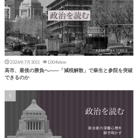
2026年7月30日
1004view
高市、最後の勝負へ――「減税解散」で麻生と参院を突破
できるのか