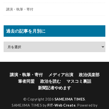
講演・執筆・寄付
過去の記事を月別に
講演・執筆・寄付
メディア出演
政治倶楽部
筆者同盟
政治を読む
マスコミ裏話
新聞記者やめます
© Copyright 2026
SAMEJIMA TIMES
.
SAMEJIMA TIMES by
FIT-Web Create
. Powered by