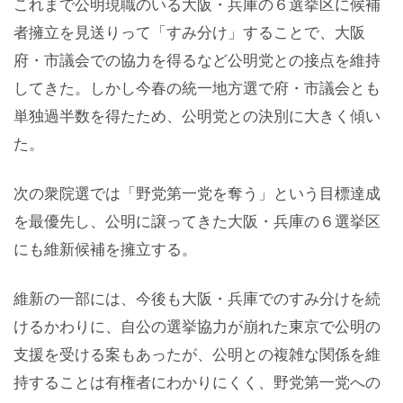
これまで公明現職のいる大阪・兵庫の６選挙区に候補
者擁立を見送りって「すみ分け」することで、大阪
府・市議会での協力を得るなど公明党との接点を維持
してきた。しかし今春の統一地方選で府・市議会とも
単独過半数を得たため、公明党との決別に大きく傾い
た。
次の衆院選では「野党第一党を奪う」という目標達成
を最優先し、公明に譲ってきた大阪・兵庫の６選挙区
にも維新候補を擁立する。
維新の一部には、今後も大阪・兵庫でのすみ分けを続
けるかわりに、自公の選挙協力が崩れた東京で公明の
支援を受ける案もあったが、公明との複雑な関係を維
持することは有権者にわかりにくく、野党第一党への