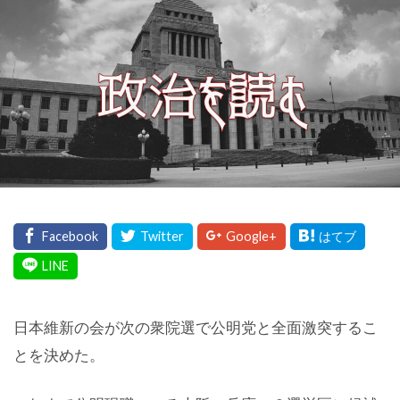
日本維新の会が次の衆院選で公明党と全面激突するこ
とを決めた。