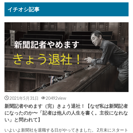
イチオシ記事
2021年5月31日
20492view
新聞記者やめます（完）きょう退社！【なぜ私は新聞記者
になったのか〜「記者は他人の人生を書く。主役になれな
い」と問われて】
いよいよ新聞社を退職する日がやってきました。 2月末にスタート