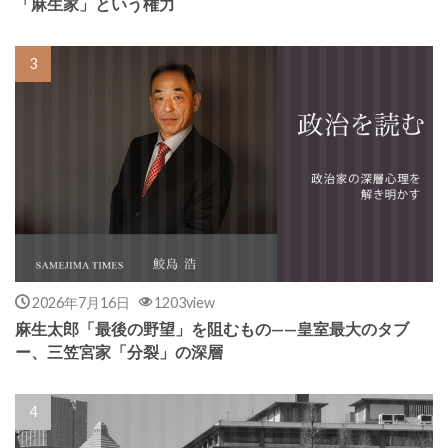
「麻生家」という権力
2026年7月16日
1203view
麻生太郎「最後の野望」を阻むもの——皇室最大のタブ
ー、三笠宮家「分裂」の深層