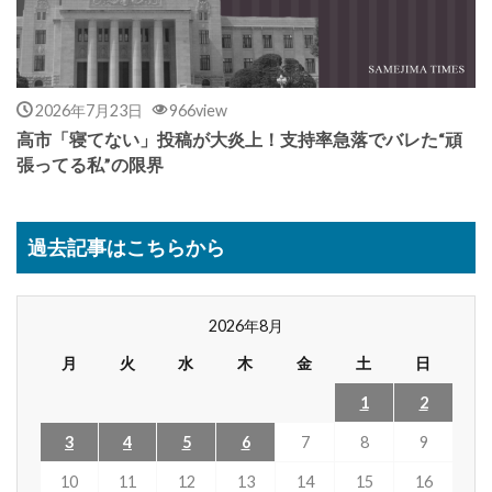
2026年7月23日
966view
高市「寝てない」投稿が大炎上！支持率急落でバレた“頑
張ってる私”の限界
過去記事はこちらから
2026年8月
月
火
水
木
金
土
日
1
2
3
4
5
6
7
8
9
10
11
12
13
14
15
16