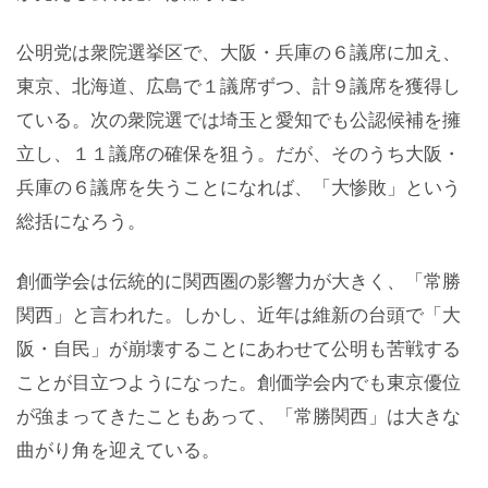
公明党は衆院選挙区で、大阪・兵庫の６議席に加え、
東京、北海道、広島で１議席ずつ、計９議席を獲得し
ている。次の衆院選では埼玉と愛知でも公認候補を擁
立し、１１議席の確保を狙う。だが、そのうち大阪・
兵庫の６議席を失うことになれば、「大惨敗」という
総括になろう。
創価学会は伝統的に関西圏の影響力が大きく、「常勝
関西」と言われた。しかし、近年は維新の台頭で「大
阪・自民」が崩壊することにあわせて公明も苦戦する
ことが目立つようになった。創価学会内でも東京優位
が強まってきたこともあって、「常勝関西」は大きな
曲がり角を迎えている。