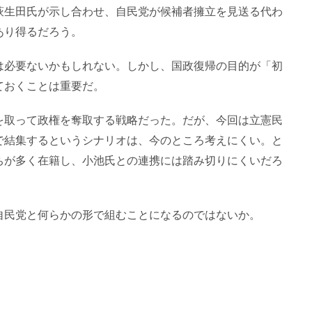
萩生田氏が示し合わせ、自民党が候補者擁立を見送る代わ
あり得るだろう。
は必要ないかもしれない。しかし、国政復帰の目的が「初
ておくことは重要だ。
を取って政権を奪取する戦略だった。だが、今回は立憲民
で結集するというシナリオは、今のところ考えにくい。と
ちが多く在籍し、小池氏との連携には踏み切りにくいだろ
自民党と何らかの形で組むことになるのではないか。