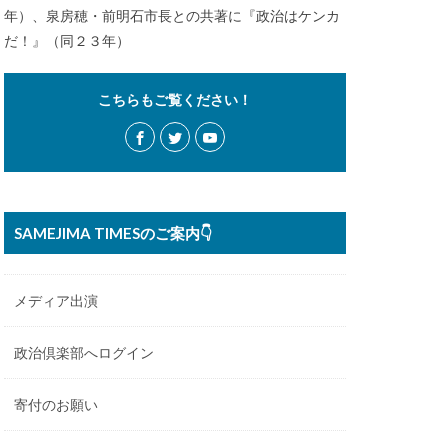
年）、泉房穂・前明石市長との共著に『政治はケンカ
だ！』（同２３年）
こちらもご覧ください！
SAMEJIMA TIMESのご案内👇
メディア出演
政治倶楽部へログイン
寄付のお願い