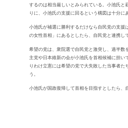
するのは相当厳しいとみられている。小池氏と
りに、小池氏の支援に回るという構図は十分に
小池氏が補選に勝利するだけなら自民党の支援
の女性首相」にあるとしたら、自民党と連携し
希望の党は、衆院選で自民党と激突し、過半数
主党や日本維新の会が小池氏を首相候補に担い
りわけ立憲には希望の党で大失敗した当事者た
う。
小池氏が国政復帰して首相を目指すとしたら、