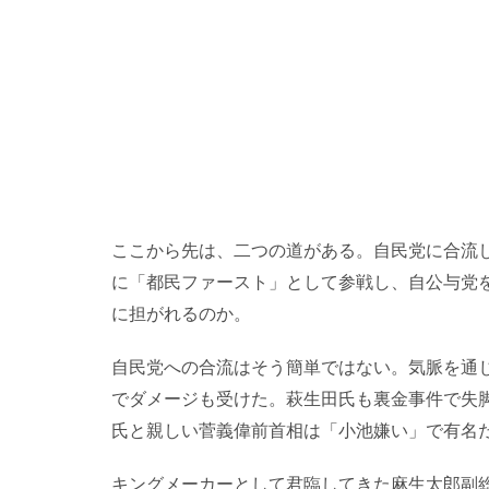
ここから先は、二つの道がある。自民党に合流
に「都民ファースト」として参戦し、自公与党
に担がれるのか。
自民党への合流はそう簡単ではない。気脈を通
でダメージも受けた。萩生田氏も裏金事件で失
氏と親しい菅義偉前首相は「小池嫌い」で有名
キングメーカーとして君臨してきた麻生太郎副