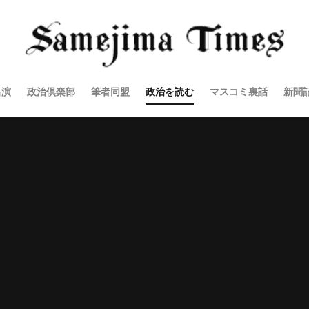
出演
政治倶楽部
筆者同盟
政治を読む
マスコミ裏話
新聞