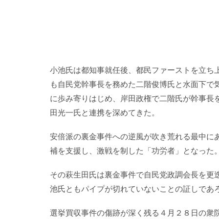
小池氏は都知事就任後、都民ファーストを立ち
も自民党幹事長を務めた二階俊博氏と水面下で
に歩み寄りはじめ、岸田政権で二階氏が幹事長
田光一氏と連携を深めてきた。
安倍派の裏金事件への逆風が吹き荒れる最中に
補を支援し、激戦を制した「功労者」となった
その萩生田氏は裏金事件で自民党政調会長を更
池氏ともパイプが切れていないことの証しであ
選挙買収事件の傷跡が深く残る４月２８日の衆