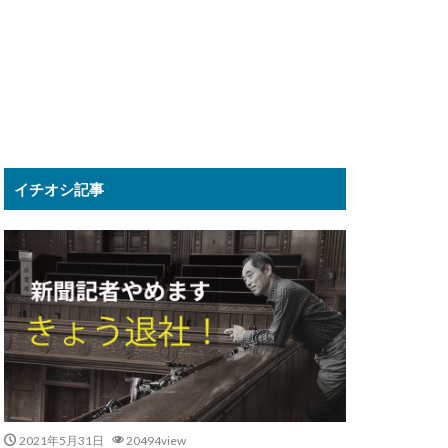
イチオシ記事
2021年5月31日
20494view