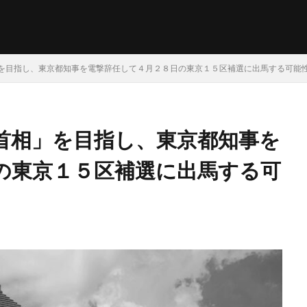
を目指し、東京都知事を電撃辞任して４月２８日の東京１５区補選に出馬する可能
首相」を目指し、東京都知事を
の東京１５区補選に出馬する可