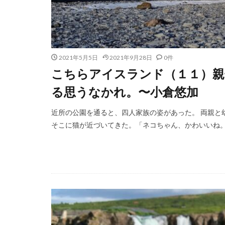
2021年5月5日
2021年9月28日
0件
こちらアイスランド（１１）親
る思うなかれ。〜小倉悠加
近所の公園を通ると、四人家族の姿があった。 両親と
そこに猫が近づいてきた。「ネコちゃん、かわいいね。い