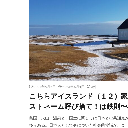
2021年5月8日
2023年6月1日
3件
こちらアイスランド（１２）家
ストネーム呼び捨て！は鉄則〜
島国、火山、温泉と、国土に関しては日本との共通点
多々ある。日本人として身についた社会的常識が、まった