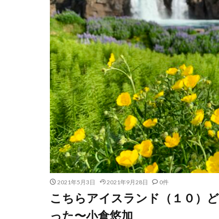
2021年5月3日
2021年9月28日
0件
こちらアイスランド（１０）ど
った〜小倉悠加