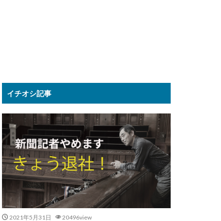
イチオシ記事
2021年5月31日
20496view