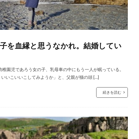
子を血縁と思うなかれ。結婚してい
幼稚園児であろう女の子、乳母車の中にもう一人が眠っている。
いこいいこしてみようか」と、父親が猫の頭 […]
続きを読む