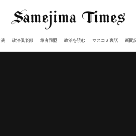
出演
政治倶楽部
筆者同盟
政治を読む
マスコミ裏話
新聞