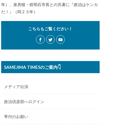
年）、泉房穂・前明石市長との共著に『政治はケンカ
だ！』（同２３年）
こちらもご覧ください！
SAMEJIMA TIMESのご案内👇
メディア出演
政治倶楽部へログイン
寄付のお願い