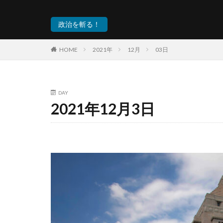
政治を斬る！
HOME
2021年
12月
03日
DAY
2021年12月3日