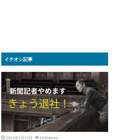
イチオシ記事
2021年5月31日
20494view