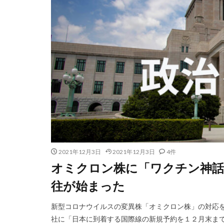
2021年12月3日
2021年12月3日
4件
オミクロン株に「ワクチン神話
往が始まった
新型コロナウイルスの変異株「オミクロン株」の対応
社に「日本に到着する国際線の新規予約を１２月末まで停