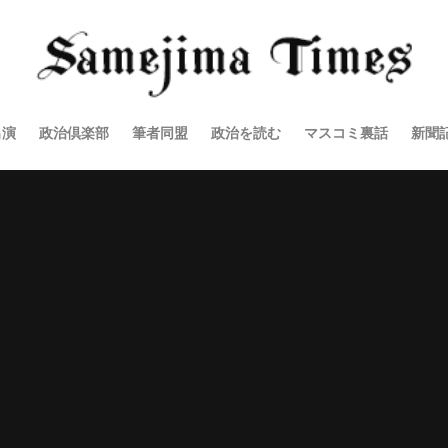
出演
政治倶楽部
筆者同盟
政治を読む
マスコミ裏話
新聞