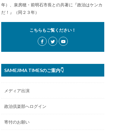
年）、泉房穂・前明石市長との共著に『政治はケンカ
だ！』（同２３年）
こちらもご覧ください！
SAMEJIMA TIMESのご案内👇
メディア出演
政治倶楽部へログイン
寄付のお願い