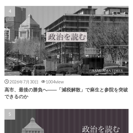
2026年7月30日
1004view
高市、最後の勝負へ――「減税解散」で麻生と参院を突破
できるのか