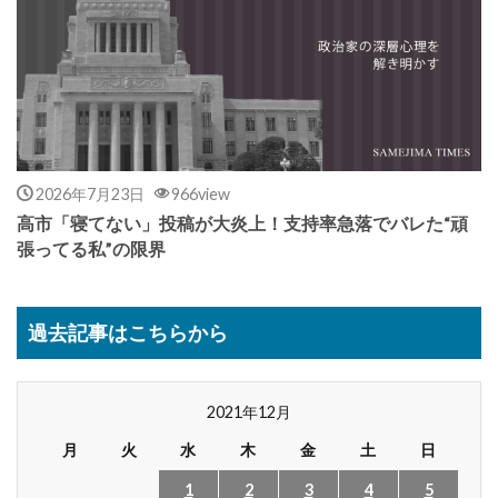
2026年7月23日
966view
高市「寝てない」投稿が大炎上！支持率急落でバレた“頑
張ってる私”の限界
過去記事はこちらから
2021年12月
月
火
水
木
金
土
日
1
2
3
4
5