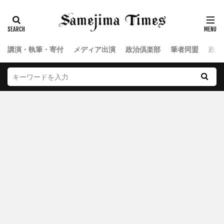
講演・執筆・寄付
メディア出演
政治倶楽部
筆者同盟
政治