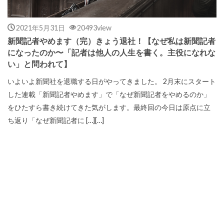
2021年5月31日
20493view
新聞記者やめます（完）きょう退社！【なぜ私は新聞記者
になったのか〜「記者は他人の人生を書く。主役になれな
い」と問われて】
いよいよ新聞社を退職する日がやってきました。 2月末にスタート
した連載「新聞記者やめます」で「なぜ新聞記者をやめるのか」
をひたすら書き続けてきた気がします。最終回の今日は原点に立
ち返り「なぜ新聞記者に […][…]