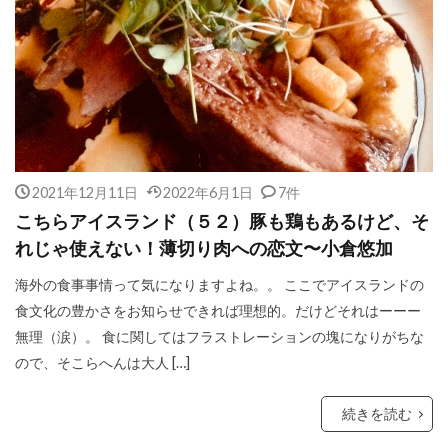
2021年12月11日
2022年6月1日
7件
こちらアイスランド（５２）豚も鶏もあるけど、そ
れじゃ使えない！薄切り肉への恋文〜小倉悠加
海外の食事事情って気になりますよね。。 ここでアイスランドの
食文化の豊かさをお知らせできれば理想的。だけどそれはーーー
無理（涙）。 食に関してはフラストレーションの塊になりがちな
ので、そこらへんは大人 […]
続きを読む