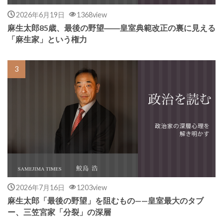
2026年6月19日
1368view
麻生太郎85歳、最後の野望――皇室典範改正の裏に見える
「麻生家」という権力
2026年7月16日
1203view
麻生太郎「最後の野望」を阻むもの——皇室最大のタブ
ー、三笠宮家「分裂」の深層