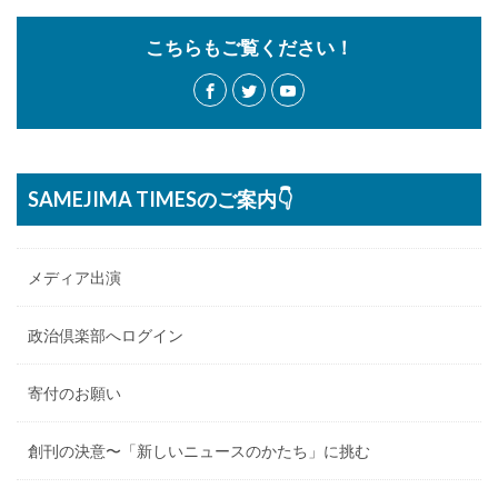
こちらもご覧ください！
SAMEJIMA TIMESのご案内👇
メディア出演
政治倶楽部へログイン
寄付のお願い
創刊の決意〜「新しいニュースのかたち」に挑む