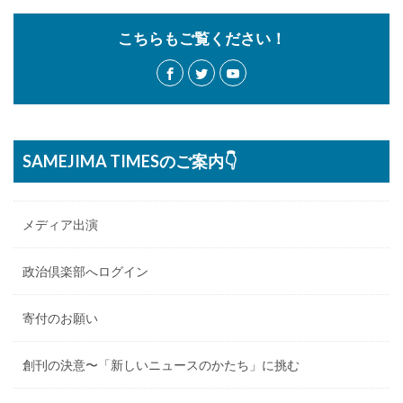
こちらもご覧ください！
SAMEJIMA TIMESのご案内👇
メディア出演
政治倶楽部へログイン
寄付のお願い
創刊の決意〜「新しいニュースのかたち」に挑む