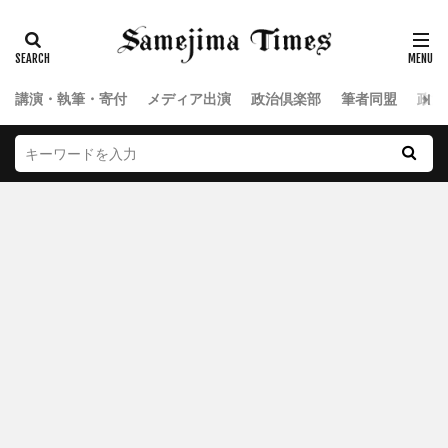
講演・執筆・寄付
メディア出演
政治倶楽部
筆者同盟
政治