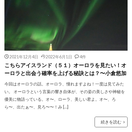
2021年12月4日
2022年6月1日
4件
こちらアイスランド（５１）オーロラを見たい！オ
ーロラと出会う確率を上げる秘訣とは？〜小倉悠加
今回はオーロラの話。オーロラ、憧れますよね！一度は見てみた
い。 オーロラという言葉の響き自体が、その姿の美しさや神秘を
優美に物語っている。オ〜、ローラ、美しい君よ。オ〜、ろ
ら〜、出たぁ〜、見ろ〜〜！み […]
続きを読む