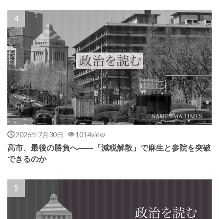
2026年7月30日
1014view
高市、最後の勝負へ――「減税解散」で麻生と参院を突破
できるのか