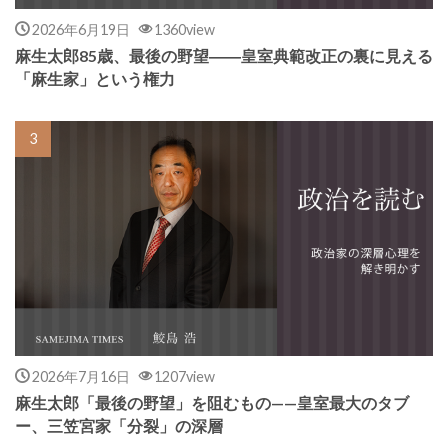
2026年6月19日
1360view
麻生太郎85歳、最後の野望――皇室典範改正の裏に見える
「麻生家」という権力
2026年7月16日
1207view
麻生太郎「最後の野望」を阻むもの——皇室最大のタブ
ー、三笠宮家「分裂」の深層