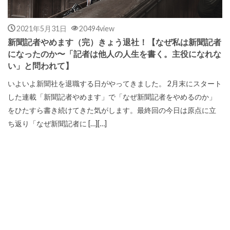
2021年5月31日
20494view
新聞記者やめます（完）きょう退社！【なぜ私は新聞記者
になったのか〜「記者は他人の人生を書く。主役になれな
い」と問われて】
いよいよ新聞社を退職する日がやってきました。 2月末にスタート
した連載「新聞記者やめます」で「なぜ新聞記者をやめるのか」
をひたすら書き続けてきた気がします。最終回の今日は原点に立
ち返り「なぜ新聞記者に […][…]