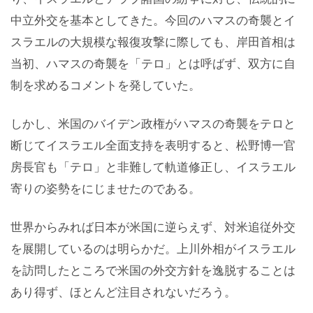
中立外交を基本としてきた。今回のハマスの奇襲とイ
スラエルの大規模な報復攻撃に際しても、岸田首相は
当初、ハマスの奇襲を「テロ」とは呼ばず、双方に自
制を求めるコメントを発していた。
しかし、米国のバイデン政権がハマスの奇襲をテロと
断じてイスラエル全面支持を表明すると、松野博一官
房長官も「テロ」と非難して軌道修正し、イスラエル
寄りの姿勢をにじませたのである。
世界からみれば日本が米国に逆らえず、対米追従外交
を展開しているのは明らかだ。上川外相がイスラエル
を訪問したところで米国の外交方針を逸脱することは
あり得ず、ほとんど注目されないだろう。