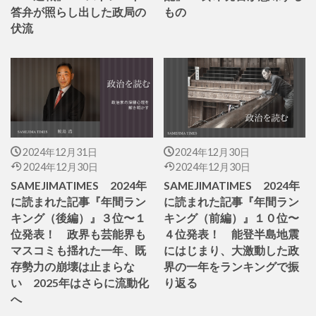
答弁が照らし出した政局の
もの
伏流
2024年12月31日
2024年12月30日
2024年12月30日
2024年12月30日
SAMEJIMATIMES 2024年
SAMEJIMATIMES 2024年
に読まれた記事『年間ラン
に読まれた記事『年間ラン
キング（後編）』３位〜１
キング（前編）』１０位〜
位発表！ 政界も芸能界も
４位発表！ 能登半島地震
マスコミも揺れた一年、既
にはじまり、大激動した政
存勢力の崩壊は止まらな
界の一年をランキングで振
い 2025年はさらに流動化
り返る
へ