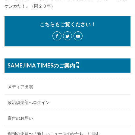
ケンカだ！』（同２３年）
こちらもご覧ください！
SAMEJIMA TIMESのご案内👇
メディア出演
政治倶楽部へログイン
寄付のお願い
創刊の決意〜「新しいニュースのかたち」に挑む