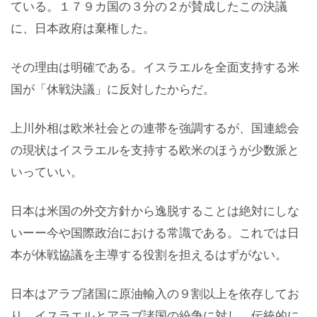
ている。１７９カ国の３分の２が賛成したこの決議
に、日本政府は棄権した。
その理由は明確である。イスラエルを全面支持する米
国が「休戦決議」に反対したからだ。
上川外相は欧米社会との連帯を強調するが、国連総会
の現状はイスラエルを支持する欧米のほうが少数派と
いっていい。
日本は米国の外交方針から逸脱することは絶対にしな
いーー今や国際政治における常識である。これでは日
本が休戦協議を主導する役割を担えるはずがない。
日本はアラブ諸国に原油輸入の９割以上を依存してお
り、イスラエルとアラブ諸国の紛争に対し、伝統的に