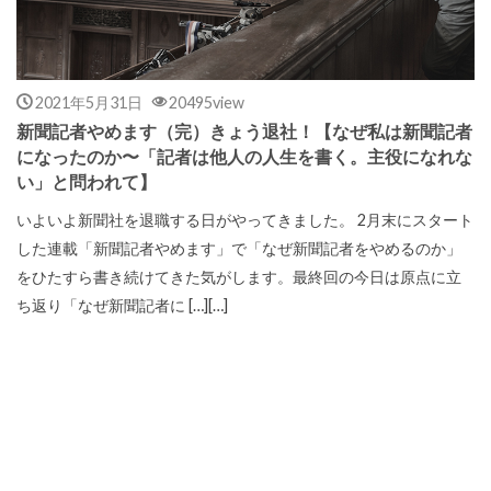
2021年5月31日
20495view
新聞記者やめます（完）きょう退社！【なぜ私は新聞記者
になったのか〜「記者は他人の人生を書く。主役になれな
い」と問われて】
いよいよ新聞社を退職する日がやってきました。 2月末にスタート
した連載「新聞記者やめます」で「なぜ新聞記者をやめるのか」
をひたすら書き続けてきた気がします。最終回の今日は原点に立
ち返り「なぜ新聞記者に […][…]