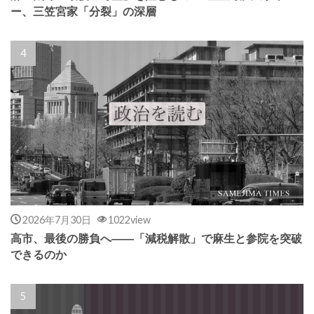
ー、三笠宮家「分裂」の深層
2026年7月30日
1022view
高市、最後の勝負へ――「減税解散」で麻生と参院を突破
できるのか