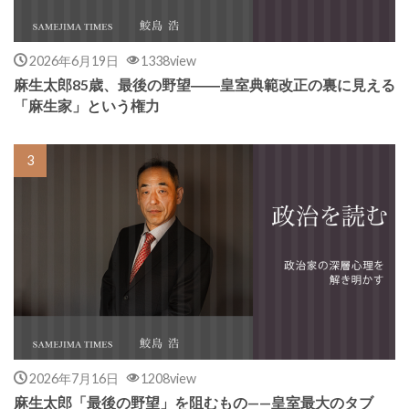
2026年6月19日
1338view
麻生太郎85歳、最後の野望――皇室典範改正の裏に見える
「麻生家」という権力
2026年7月16日
1208view
麻生太郎「最後の野望」を阻むもの——皇室最大のタブ