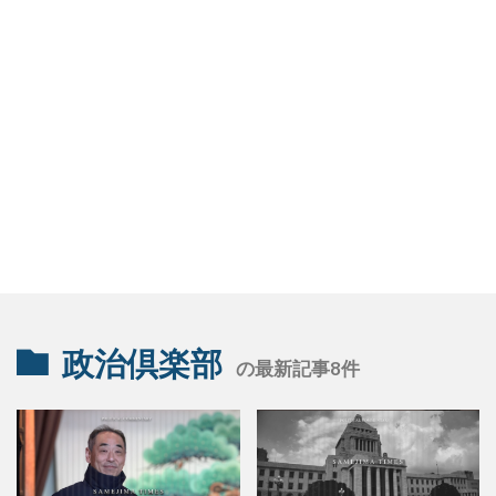
政治倶楽部
の最新記事8件