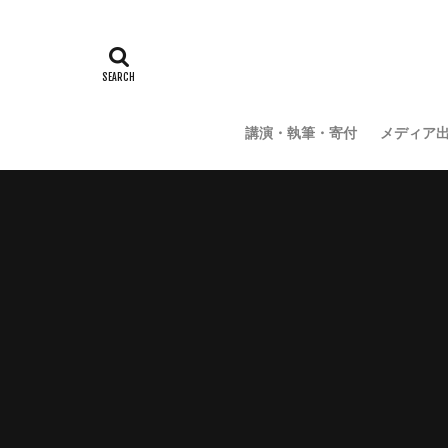
講演・執筆・寄付
メディア