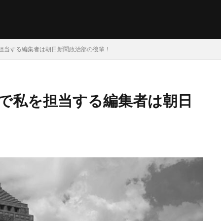
担当する編集者は朝日新聞政治部の後輩！
で私を担当する編集者は朝日