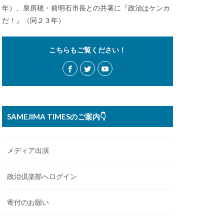
年）、泉房穂・前明石市長との共著に『政治はケンカ
だ！』（同２３年）
こちらもご覧ください！
SAMEJIMA TIMESのご案内👇
メディア出演
政治倶楽部へログイン
寄付のお願い