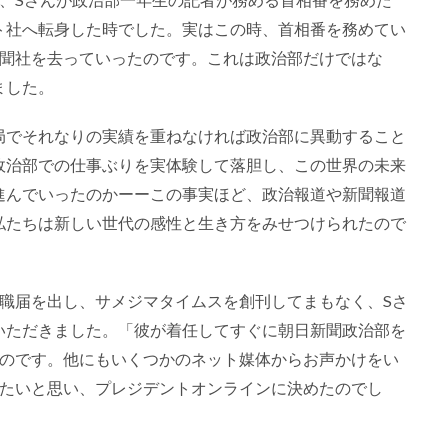
ト社へ転身した時でした。実はこの時、首相番を務めてい
新聞社を去っていったのです。これは政治部だけではな
ました。
局でそれなりの実績を重ねなければ政治部に異動すること
政治部での仕事ぶりを実体験して落胆し、この世界の未来
進んでいったのかーーこの事実ほど、政治報道や新聞報道
私たちは新しい世代の感性と生き方をみせつけられたので
職届を出し、サメジマタイムスを創刊してまもなく、Sさ
いただきました。「彼が着任してすぐに朝日新聞政治部を
たのです。他にもいくつかのネット媒体からお声かけをい
したいと思い、プレジデントオンラインに決めたのでし