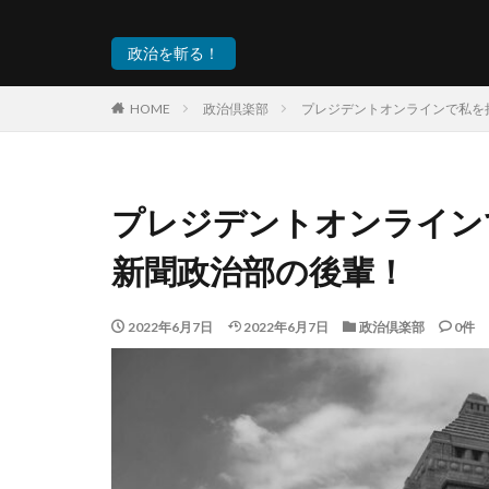
政治を斬る！
HOME
政治倶楽部
プレジデントオンラインで私を
プレジデントオンライン
新聞政治部の後輩！
2022年6月7日
2022年6月7日
政治倶楽部
0件