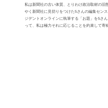
私は新聞社の古い体質、とりわけ政治取材の旧
やく新聞社に見切りをつけたSさんの編集セン
ジデントオンラインに執筆する「お題」をSさ
って、私は極力それに応じることを約束して寄