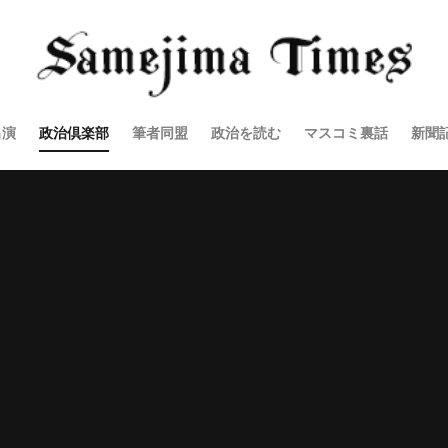
出演
政治倶楽部
筆者同盟
政治を読む
マスコミ裏話
新聞