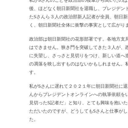
後、ほどなく朝日新聞社を退職し、プレジデン
たSさんら３人の政治部新人記者が全員、朝日
く、朝日新聞社全体に衝撃の事実として広がり
政治部は朝日新聞社の花形部署です。各地方支
はできません。狭き門を突破してきた３人が、
に失望し、さっさと見切りをつけ、新しい道へ
の凋落を映し出すものはないかもしれません。
す。
私がSさんに遅れて２０２１年に朝日新聞社に退
んからプレジデントオンラインへの執筆依頼を
見切ったS記者だ」と知り、とても興味を抱い
ただいたのですが、どうしてもSさんと仕事が
た。