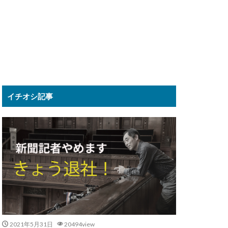
イチオシ記事
2021年5月31日
20494view