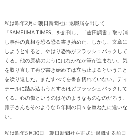
私は昨年2月に朝日新聞社に退職届を出して
「SAMEJIMA TIMES」を創刊し、「吉田調書」取り消
し事件の真相を恐る恐る書き始めた。しかし、文章に
しようとすると、やはり恐怖がフラッシュバックして
くる。他の原稿のようにはなかなか筆が進まない。気
を取り直して再び書き始めては立ち止まるということ
を繰り返した。まだすべてを書き切れていない。ディ
テールに踏み込もうとするほどフラッシュバックして
くる。心の傷というのはそのようなものなのだろう。
雅子さんもそのような５年間の日々を重ねたに違いな
い。
私は昨年5月30日、朝日新聞社を正式に退職する前日