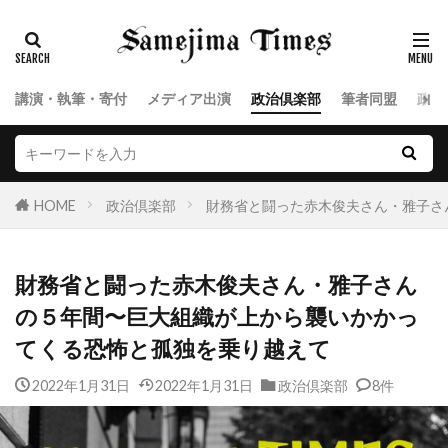
講演・執筆・寄付
メディア出演
政治倶楽部
筆者同盟
政治
HOME
政治倶楽部
財務省と闘った赤木俊夫さん・雅子さ
財務省と闘った赤木俊夫さん・雅子さん
の５年間〜巨大組織が上から襲いかかっ
てくる恐怖と孤独を乗り越えて
2022年1月31日
2022年1月31日
政治倶楽部
8件