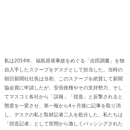
私は2014年、福島原発事故をめぐる「吉田調書」を独
自入手したスクープをデスクとして担当した。当時の
朝日新聞社社長は当初、このスクープを絶賛して新聞
協会賞に申請したが、安倍政権やその支持勢力、そし
てマスコミ各社から「誤報」「捏造」と反撃されると
態度を一変させ、第一報から4ヶ月後に記事を取り消
し、デスクの私と取材記者二人を処分した。私たちは
「捏造記者」として世間から激しくバッシングされた