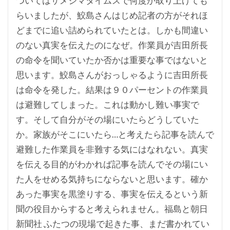
ついてはサメジマタイムスで何度か取り上げても
らいましたが、鮫島さんはじめ記者の方がそれほ
どまでに追い詰められていたとは。しかも間違い
のない真実を伝えたのになぜ。作業員が吉田所長
の命令を聞いていたか否かは重要な事ではないと
思います。鮫島さんがおっしゃるように吉田所長
は命令を発した。結果は９０パーセントの作業員
は避難してしまった。これは動かし難い事実で
す。そして自分がその場にいたらどうしていた
か。家族がそこにいたら…と考えたら記事を読んで
避難した作業員を非難する気にはなれない。真実
を伝える目的がわかれば記事を読んでその場にい
た人をせめる気持ちにならないと思います。確か
あった事実を黒塗りする、事実を伝えるという新
聞の役目からすると考えられません。福島と朝日
新聞社 ふたつの現場で起きた事、まだ書かれてい