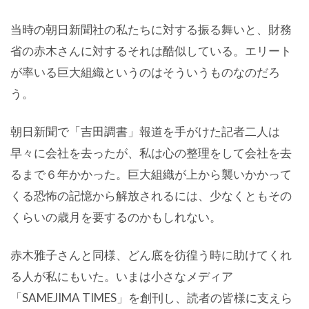
当時の朝日新聞社の私たちに対する振る舞いと、財務
省の赤木さんに対するそれは酷似している。エリート
が率いる巨大組織というのはそういうものなのだろ
う。
朝日新聞で「吉田調書」報道を手がけた記者二人は
早々に会社を去ったが、私は心の整理をして会社を去
るまで６年かかった。巨大組織が上から襲いかかって
くる恐怖の記憶から解放されるには、少なくともその
くらいの歳月を要するのかもしれない。
赤木雅子さんと同様、どん底を彷徨う時に助けてくれ
る人が私にもいた。いまは小さなメディア
「SAMEJIMA TIMES」を創刊し、読者の皆様に支えら