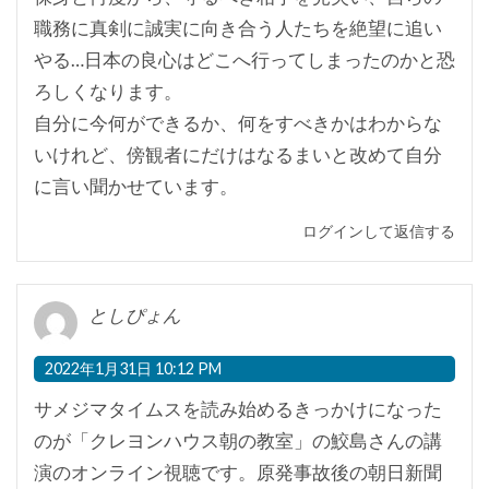
職務に真剣に誠実に向き合う人たちを絶望に追い
やる…日本の良心はどこへ行ってしまったのかと恐
ろしくなります。
自分に今何ができるか、何をすべきかはわからな
いけれど、傍観者にだけはなるまいと改めて自分
に言い聞かせています。
ログインして返信する
としぴょん
2022年1月31日 10:12 PM
サメジマタイムスを読み始めるきっかけになった
のが「クレヨンハウス朝の教室」の鮫島さんの講
演のオンライン視聴です。原発事故後の朝日新聞