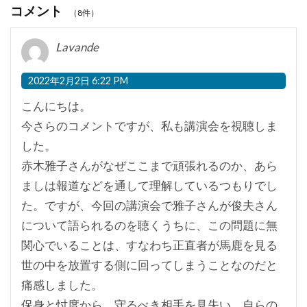
コメント
（8件）
Lavande
2022年2月2日 6:22 PM
こんにちは。
今さらのコメントですが、私も講演会を視聴しま
した。
赤木雅子さんがなぜここまで頑張れるのか、あら
ましは報道などを通して理解しているつもりでし
た。ですが、今回の講演会で雅子さんが俊夫さん
について語られるのを聴くうちに、この問題に無
関心でいることは、すなわち正直者が馬鹿を見る
世の中を放置する側に回ってしまうことなのだと
痛感しました。
保身と忖度から、守るべき相手を見失い、自らの