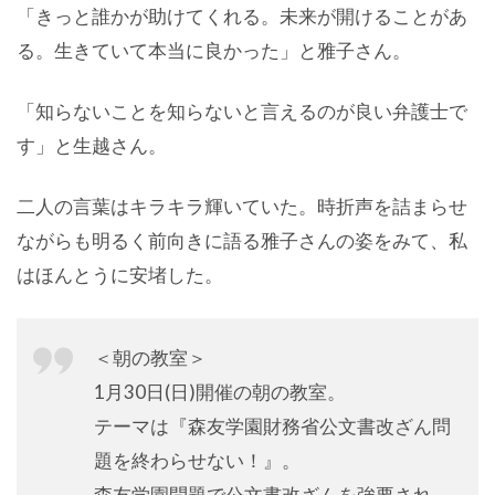
「きっと誰かが助けてくれる。未来が開けることがあ
る。生きていて本当に良かった」と雅子さん。
「知らないことを知らないと言えるのが良い弁護士で
す」と生越さん。
二人の言葉はキラキラ輝いていた。時折声を詰まらせ
ながらも明るく前向きに語る雅子さんの姿をみて、私
はほんとうに安堵した。
＜朝の教室＞
1月30日(日)開催の朝の教室。
テーマは『森友学園財務省公文書改ざん問
題を終わらせない！』。
森友学園問題で公文書改ざんを強要され、