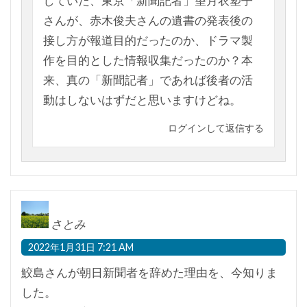
していた、東京「新聞記者」望月衣塑子
さんが、赤木俊夫さんの遺書の発表後の
接し方が報道目的だったのか、ドラマ製
作を目的とした情報収集だったのか？本
来、真の「新聞記者」であれば後者の活
動はしないはずだと思いますけどね。
ログインして返信する
さとみ
2022年1月31日 7:21 AM
鮫島さんが朝日新聞者を辞めた理由を、今知りま
した。