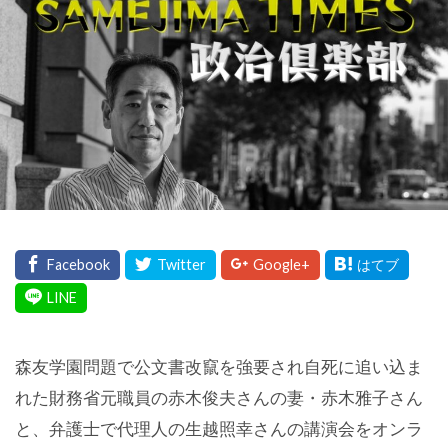
森友学園問題で公文書改竄を強要され自死に追い込ま
れた財務省元職員の赤木俊夫さんの妻・赤木雅子さん
と、弁護士で代理人の生越照幸さんの講演会をオンラ