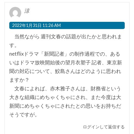
涼
2022年1月31日 11:26 AM
当然ながら 週刊文春の話題が出たかと思われま
す。
netflixドラマ「新聞記者」の制作過程での、ある
いはドラマ放映開始後の望月衣塑子 記者、東京新
聞の対応について、鮫島さんはどのように思われ
ますか？
文春によれば、赤木雅子さんは、財務省という
大きな組織にめちゃくちゃにされ、また今度は大
新聞にめちゃくちゃにされたとの思いをお持ちだ
そうですが。
ログインして返信する