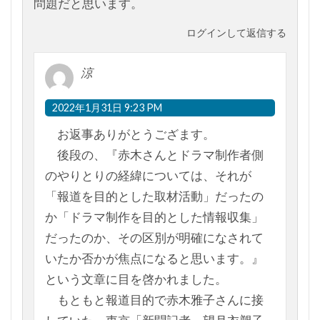
問題だと思います。
ログインして返信する
涼
2022年1月31日 9:23 PM
お返事ありがとうござます。
後段の、『赤木さんとドラマ制作者側
のやりとりの経緯については、それが
「報道を目的とした取材活動」だったの
か「ドラマ制作を目的とした情報収集」
だったのか、その区別が明確になされて
いたか否かが焦点になると思います。』
という文章に目を啓かれました。
もともと報道目的で赤木雅子さんに接