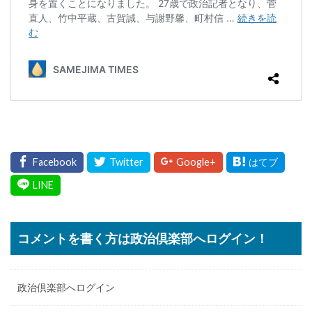
コメントを書く方は政治倶楽部へログイン！
政治倶楽部へログイン