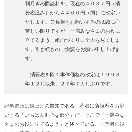
刊月ぎめ購読料を、現在の４０３７円（消
費税込み）から４４００円（同）に改定い
たします。ご負担をお願いするのは誠に心
苦しい限りですが、一層みなさまのお役に
立てるよう、紙面づくりに全力を尽くしま
す。引き続きのご愛読をお願い申し上げま
す。
消費税を除く本体価格の改定は１９９３
年１２月以来、２７年７カ月ぶりです。
記事冒頭は値上げの告知である。読者に負担増をお願
いする「いちばん肝心な部分」だ。そこで「一層みな
さまのお役に立てるよう」と述べている。「読者の役