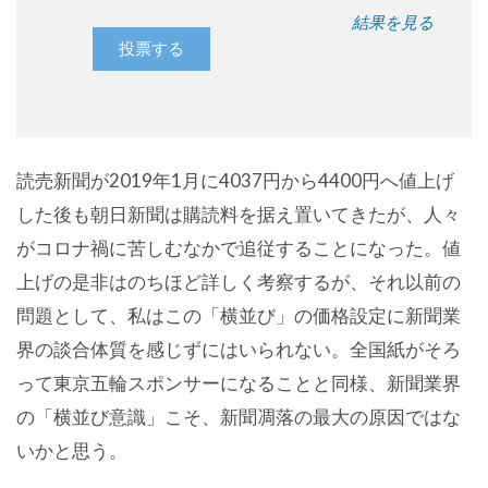
結果を見る
読売新聞が2019年1月に4037円から4400円へ値上げ
した後も朝日新聞は購読料を据え置いてきたが、人々
がコロナ禍に苦しむなかで追従することになった。値
上げの是非はのちほど詳しく考察するが、それ以前の
問題として、私はこの「横並び」の価格設定に新聞業
界の談合体質を感じずにはいられない。全国紙がそろ
って東京五輪スポンサーになることと同様、新聞業界
の「横並び意識」こそ、新聞凋落の最大の原因ではな
いかと思う。