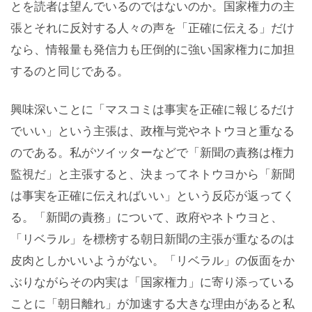
とを読者は望んでいるのではないのか。国家権力の主
張とそれに反対する人々の声を「正確に伝える」だけ
なら、情報量も発信力も圧倒的に強い国家権力に加担
するのと同じである。
興味深いことに「マスコミは事実を正確に報じるだけ
でいい」という主張は、政権与党やネトウヨと重なる
のである。私がツイッターなどで「新聞の責務は権力
監視だ」と主張すると、決まってネトウヨから「新聞
は事実を正確に伝えればいい」という反応が返ってく
る。「新聞の責務」について、政府やネトウヨと、
「リベラル」を標榜する朝日新聞の主張が重なるのは
皮肉としかいいようがない。「リベラル」の仮面をか
ぶりながらその内実は「国家権力」に寄り添っている
ことに「朝日離れ」が加速する大きな理由があると私