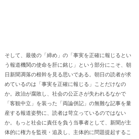
そして、最後の「締め」の「事実を正確に報じるとい
う報道機関の使命を肝に銘じ」という部分にこそ、朝
日新聞凋落の根幹を見る思いである。朝日の読者が求
めているのは「事実を正確に報じる」ことだけなの
か。政治が腐敗し、社会の公正さが失われるなかで
「客観中立」を装った「両論併記」の無難な記事を量
産する報道姿勢に、読者は苛立っているのではない
か。もっと社会に責任を負う当事者として、新聞が主
体的に権力を監視・追及し、主体的に問題提起するこ