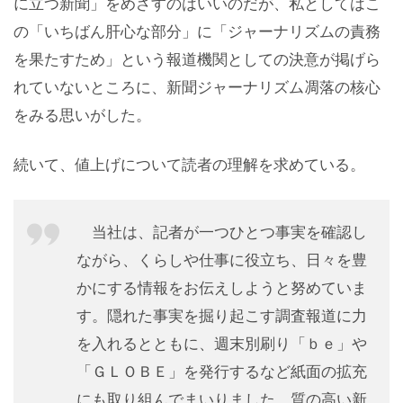
に立つ新聞」をめざすのはいいのだが、私としてはこ
の「いちばん肝心な部分」に「ジャーナリズムの責務
を果たすため」という報道機関としての決意が掲げら
れていないところに、新聞ジャーナリズム凋落の核心
をみる思いがした。
続いて、値上げについて読者の理解を求めている。
当社は、記者が一つひとつ事実を確認し
ながら、くらしや仕事に役立ち、日々を豊
かにする情報をお伝えしようと努めていま
す。隠れた事実を掘り起こす調査報道に力
を入れるとともに、週末別刷り「ｂｅ」や
「ＧＬＯＢＥ」を発行するなど紙面の拡充
にも取り組んでまいりました。質の高い新