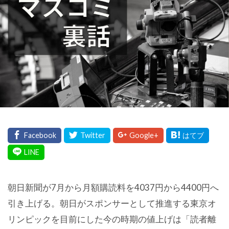
朝日新聞が7月から月額購読料を4037円から4400円へ
引き上げる。朝日がスポンサーとして推進する東京オ
リンピックを目前にした今の時期の値上げは「読者離