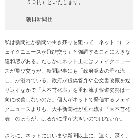
５０円）といたします。
朝日新聞社
私は新聞社が新聞の生き残りを狙って「ネット上にフ
ェイクニュースが飛び交う」と強調することに大きな
違和感がある。たしかにネット上にはフェイクニュー
スが飛び交うが、新聞記事にも「政府発表の垂れ流
し」が溢れている。政府が虚偽答弁や公文書改竄を繰
り返すなかで「大本営発表」を垂れ流す報道姿勢は一
向に改善しないのだ。個人がネットで発信するフェイ
クニュースよりも、大手新聞社が垂れ流す「大本営発
表」のほうが、はるかに罪が大きいのではないか。
さらに、ネットにはいまや新聞以上に、速く、深く、