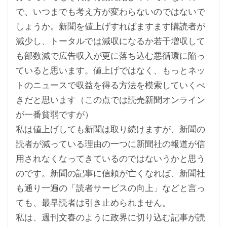
で、いつまでも考え方が変わらないのではないで
しょうか。新聞を値上げすればますます購読者が
減少し、トータルでは減収になるか若干増収して
も部数減で広告収入が更に落ち込む悪循環に陥っ
ていると思います。値上げではなく、もっとネッ
トのニュースで収益を得る方法を模索していくべ
きだと思います（この点では読売新聞オンライン
が一番貧弱ですが）
私は値上げしても新聞は取り続けますが、新聞の
読者が減っている理由の一つに新聞社の報道が信
用されなくなってきているのではないうかと思う
のです。新聞の記事に信頼が亡くなれば、新聞社
も通り一遍の「読者サービスの向上」などと言っ
ても、最早読者は引き止められません。
私は、週刊文春のように政界に切り込む記事が読