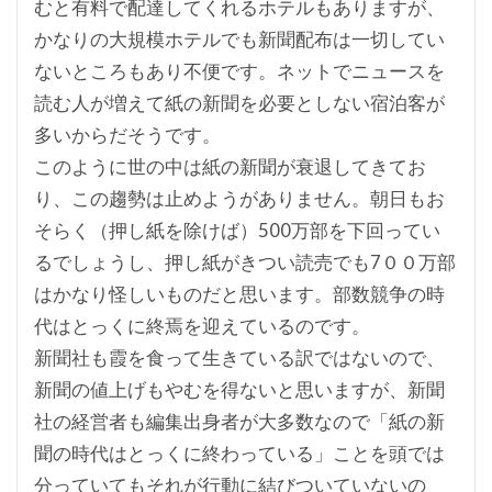
むと有料で配達してくれるホテルもありますが、
かなりの大規模ホテルでも新聞配布は一切してい
ないところもあり不便です。ネットでニュースを
読む人が増えて紙の新聞を必要としない宿泊客が
多いからだそうです。
このように世の中は紙の新聞が衰退してきてお
り、この趨勢は止めようがありません。朝日もお
そらく（押し紙を除けば）500万部を下回ってい
るでしょうし、押し紙がきつい読売でも7００万部
はかなり怪しいものだと思います。部数競争の時
代はとっくに終焉を迎えているのです。
新聞社も霞を食って生きている訳ではないので、
新聞の値上げもやむを得ないと思いますが、新聞
社の経営者も編集出身者が大多数なので「紙の新
聞の時代はとっくに終わっている」ことを頭では
分っていてもそれが行動に結びついていないの