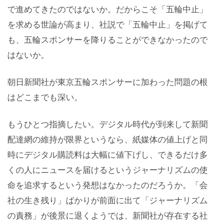
で進めてきたのではないか。だからこそ「五輪中止」
を求める世論が高まり、社説で「五輪中止」を掲げて
も、五輪スポンサーを降りることができなかったので
はないか。
朝日新聞社が東京五輪スポンサーに加わった問題の根
はどこまでも深い。
もうひとつ指摘したい。デジタル時代が到来して新聞
配達網の維持が限界というなら、紙媒体の値上げと同
時にデジタル購読料は大幅に値下げし、できるだけ多
くの人にニュースを届けるというジャーナリズムの使
命を追求するという発想はなかったのだろうか。「会
社の生き残り」ばかりが前面に出て「ジャーナリズム
の責務」が後景に退くようでは、新聞社が存在する社