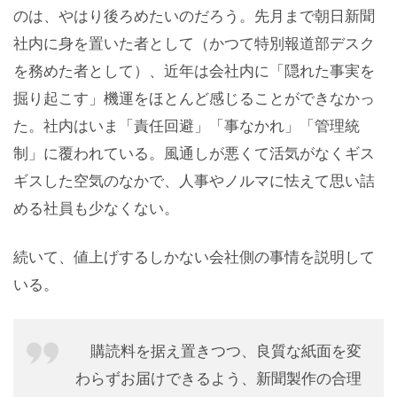
のは、やはり後ろめたいのだろう。先月まで朝日新聞
社内に身を置いた者として（かつて特別報道部デスク
を務めた者として）、近年は会社内に「隠れた事実を
掘り起こす」機運をほとんど感じることができなかっ
た。社内はいま「責任回避」「事なかれ」「管理統
制」に覆われている。風通しが悪くて活気がなくギス
ギスした空気のなかで、人事やノルマに怯えて思い詰
める社員も少なくない。
続いて、値上げするしかない会社側の事情を説明して
いる。
購読料を据え置きつつ、良質な紙面を変
わらずお届けできるよう、新聞製作の合理