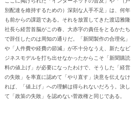
ここに掲げられた「インターネットの普及」や「（戸
別配達を維持するための）深刻な人手不足」は、何年
も前からの課題である。それを放置してきた渡辺雅隆
社長ら経営首脳がこの春、大赤字の責任をとるかたち
で辞任したのは周知の通りだ。「新聞製作の合理化」
や「人件費や経費の節減」が不十分なうえ、新たなビ
ジネスモデルを打ち出せなかったからこそ「新聞購読
料の値上げ」が必要になったわけで、そうした「経営
の失敗」を率直に認めて「やり直す」決意を伝えなけ
れば、「値上げ」への理解は得られないだろう。決し
て「政策の失敗」を認めない菅政権と同じである。