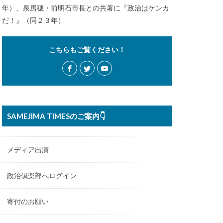
年）、泉房穂・前明石市長との共著に『政治はケンカ
だ！』（同２３年）
こちらもご覧ください！
SAMEJIMA TIMESのご案内👇
メディア出演
政治倶楽部へログイン
寄付のお願い