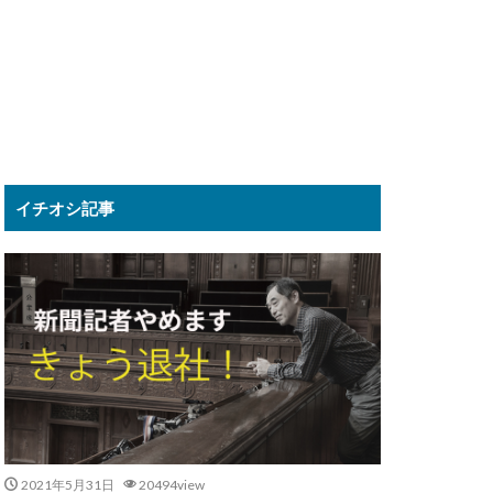
イチオシ記事
2021年5月31日
20494view