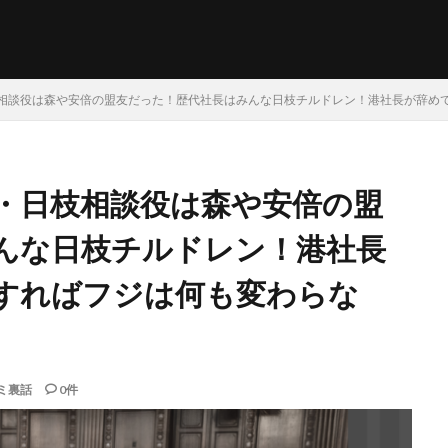
相談役は森や安倍の盟友だった！歴代社長はみんな日枝チルドレン！港社長が辞め
・日枝相談役は森や安倍の盟
んな日枝チルドレン！港社長
すればフジは何も変わらな
ミ裏話
0件