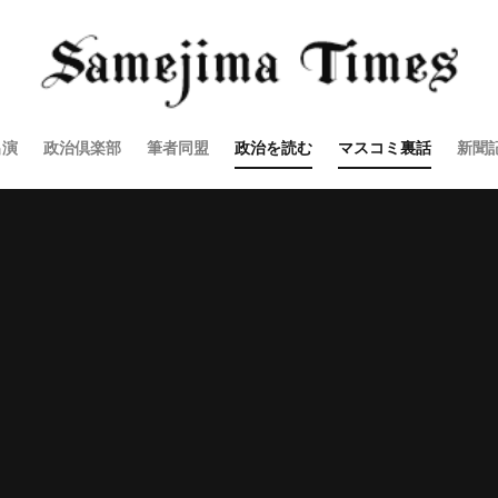
出演
政治倶楽部
筆者同盟
政治を読む
マスコミ裏話
新聞