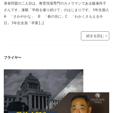
筆者同盟の二人目は、教育現場専門のカメラマンである飯塚尚子
さんです。連載「学校を撮り続けて」のはじまりです。 5年生個人
A 「さわやかな」 B 「春の光に」C 「わかくさもえる今
日」 5年生全員「卒業 […]
続きを読む
フライヤー