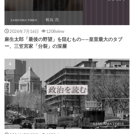
2026年7月16日
1208view
麻生太郎「最後の野望」を阻むもの——皇室最大のタブ
ー、三笠宮家「分裂」の深層