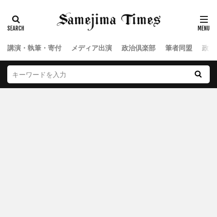
講演・執筆・寄付
メディア出演
政治倶楽部
筆者同盟
政治