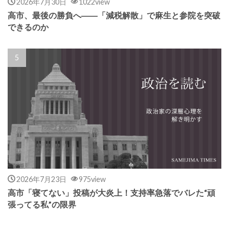
2026年7月30日
1022view
高市、最後の勝負へ――「減税解散」で麻生と参院を突破
できるのか
2026年7月23日
975view
高市「寝てない」投稿が大炎上！支持率急落でバレた“頑
張ってる私”の限界