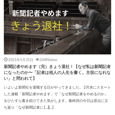
2021年5月31日
20496view
新聞記者やめます（完）きょう退社！【なぜ私は新聞記者
になったのか〜「記者は他人の人生を書く。主役になれな
い」と問われて】
いよいよ新聞社を退職する日がやってきました。 2月末にスタート
した連載「新聞記者やめます」で「なぜ新聞記者をやめるのか」
をひたすら書き続けてきた気がします。最終回の今日は原点に立
ち返り「なぜ新聞記者に […][…]