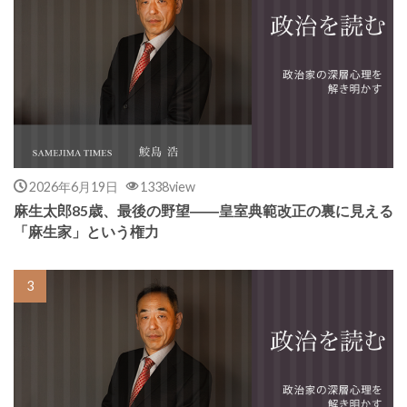
2026年6月19日
1338view
麻生太郎85歳、最後の野望――皇室典範改正の裏に見える
「麻生家」という権力