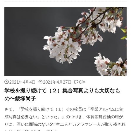
2021年4月4日
2021年4月27日
0件
学校を撮り続けて（２）集合写真よりも大切なも
の〜飯塚尚子
さて、『学校を撮り続けて（１）その校長は「卒業アルバムに合
成写真は必要ない」といった。』のつづき、体育館舞台袖の暗が
りに、互いに面識のない6年生二人とカメラマン一人が取り残され