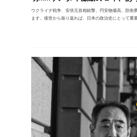
ウクライナ戦争、安倍元首相銃撃、円安物価高、防衛
ます。後世から振り返れば、日本の政治史にとって重要な