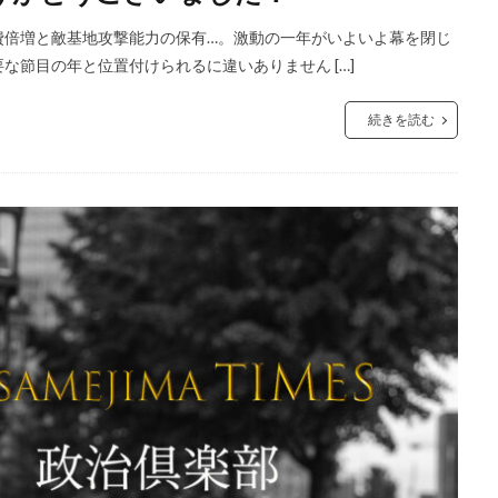
費倍増と敵基地攻撃能力の保有…。激動の一年がいよいよ幕を閉じ
節目の年と位置付けられるに違いありません […]
続きを読む