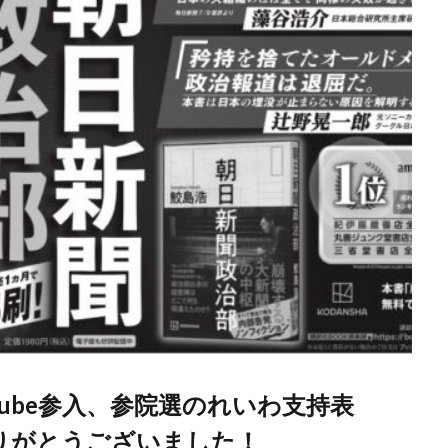
Tube参入、参院選のれいわ支持表
りがとうございました！