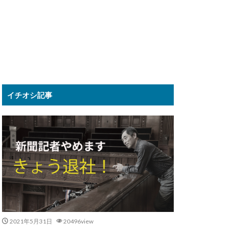
イチオシ記事
2021年5月31日
20496view