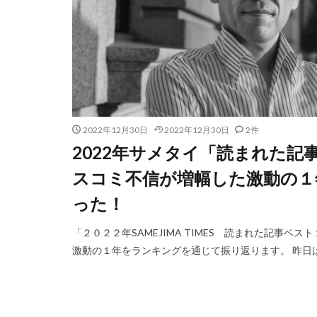
2022年12月30日
2022年12月30日
2件
2022年サメタイ「読まれた記
スコミ不信が増幅した激動の１
った！
「２０２２年SAMEJIMA TIMES 読まれた記事
激動の１年をランキングを通じて振り返ります。 昨日は