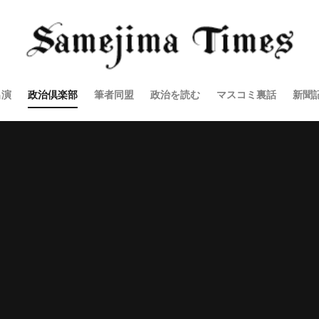
出演
政治倶楽部
筆者同盟
政治を読む
マスコミ裏話
新聞