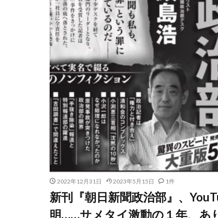
2022年12月31日
2023年5月15日
1件
新刊『朝日新聞政治部』、You
明……サメタイ激動の１年、あ