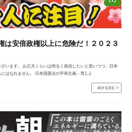
権は安倍政権以上に危険だ！２０２３
ざいます。 お正月くらいは明るく発信したいと思いつつ、日本
はなれません。 日本国憲法の平和主義・専 […]
続きを読む