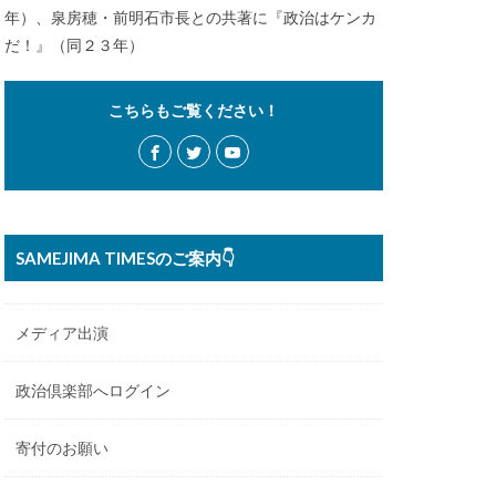
年）、泉房穂・前明石市長との共著に『政治はケンカ
だ！』（同２３年）
こちらもご覧ください！
SAMEJIMA TIMESのご案内👇
メディア出演
政治倶楽部へログイン
寄付のお願い