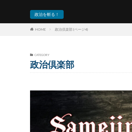
政治を斬る！
HOME
政治倶楽部 (ページ4)
CATEGORY
政治倶楽部