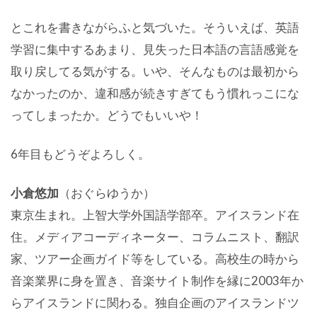
とこれを書きながらふと気づいた。そういえば、英語
学習に集中するあまり、見失った日本語の言語感覚を
取り戻してる気がする。いや、そんなものは最初から
なかったのか、違和感が続きすぎてもう慣れっこにな
ってしまったか。どうでもいいや！
6年目もどうぞよろしく。
小倉悠加
（おぐらゆうか）
東京生まれ。上智大学外国語学部卒。アイスランド在
住。メディアコーディネーター、コラムニスト、翻訳
家、ツアー企画ガイド等をしている。高校生の時から
音楽業界に身を置き、音楽サイト制作を縁に2003年か
らアイスランドに関わる。独自企画のアイスランドツ