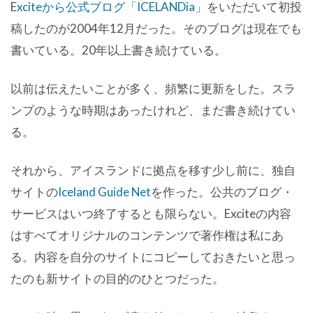
E
xciteから公式ブログ「ICELANDia」
をいただいて初投
稿したのが2004年12月だった。そのブログは現在でも
書いている。20年以上書き続けている。
以前は伝えたいことが多く、頻繁に更新をした。スラ
ンプのような時期はあったけれど、まだ書き続けてい
る。
それから、アイスランドに拠点を移す少し前に、独自
サイトの
Iceland Guide Net
を作った。公共のブログ・
サービスはいつ終了するとも限らない。Exciteの内容
はすべてオリジナルのコンテンツで著作権は私にあ
る。内容を自分のサイトにコピーしておきたいと思っ
たのも新サイトの目的のひとつだった。