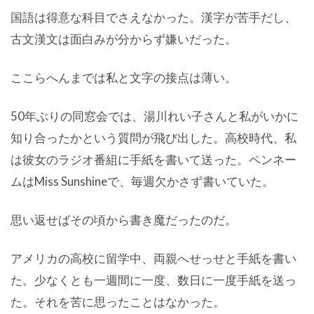
国語は得意な科目でさえなかった。漢字が苦手だし、
古文漢文は面白みが分からず嫌いだった。
ここらへんまでは私と文字の接点は薄い。
50年ぶりの同窓会では、湯川れい子さんと私がいかに
知り合ったかという質問が飛び出した。高校時代、私
は彼女のラジオ番組に手紙を書いて送った。ペンネー
ムはMiss Sunshineで、毎週欠かさず書いていた。
思い返せばその頃から書き魔だったのだ。
アメリカの高校に留学中、両親へせっせと手紙を書い
た。少なくとも一週間に一度、数日に一度手紙を送っ
た。それを苦に思ったことはなかった。