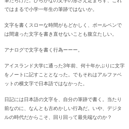
筆だらけだ。ひらがなの文字の形さえ定まらず、これ
ではまるで小学一年生の筆跡ではないか。
文字を書くスローな時間がもどかしく、ボールペンで
は間違った文字を書き直せないことも腹立たしい。
アナログで文字を書く行為ーーー。
アイスランド大学に通った3年前、何十年かぶりに文字
をノートに記すこととなった。でもそれはアルファベ
ットの横文字で日本語ではなかった。
日記には日本語の文字を、自分の筆跡で書く。当たり
前なのに、なんとも古めかしい行為だ。いや、デジタ
ルの時代だからこそ、回り回って最先端なのか？