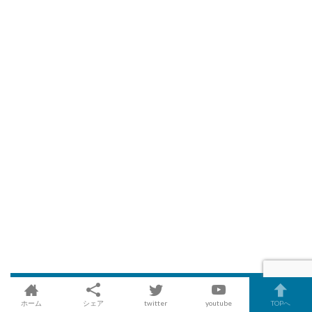
イチオシ記事
ホーム
シェア
twitter
youtube
TOPへ