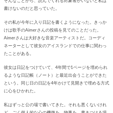
そんなことから、読んでくれる対象者がいないと私は
書けないのだと思っていた。
その私が今年に入り日記を書くようになった。きっか
けは歌手のAimerさんの投稿を見てのことだった。
Aimerさんは大好きな音楽アーティストだ。コーディ
ネーターとして彼女のアイスランドでの仕事に関わっ
たことがある。
彼女は日記をつけていて、4年間で1ページを埋められ
るような日記帳（ノート）と最近出会うことができた
という。同じ日の日記を4年かけて見開きで埋める方式
に心をひかれた。
私はずっと公の場で書いてきた。それも悪くないけれ
ど、ごく個人的な心の機微を、物事を、書きつける場