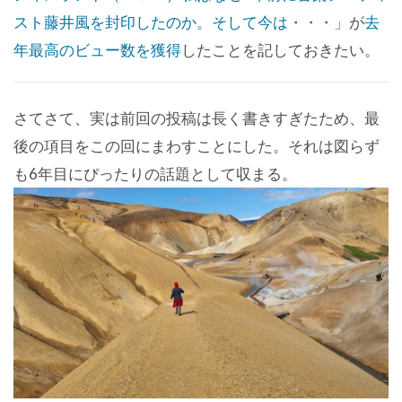
スト藤井風を封印したのか。そして今は・・・」
が
去
年最高のビュー数を獲得
したことを記しておきたい。
さてさて、実は前回の投稿は長く書きすぎたため、最
後の項目をこの回にまわすことにした。それは図らず
も6年目にぴったりの話題として収まる。