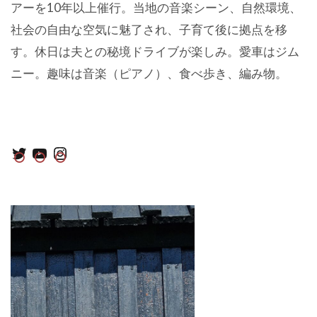
アーを10年以上催行。当地の音楽シーン、自然環境、
社会の自由な空気に魅了され、子育て後に拠点を移
す。休日は夫との秘境ドライブが楽しみ。愛車はジム
ニー。趣味は音楽（ピアノ）、食べ歩き、編み物。
Twitter
YouTube
Instagram