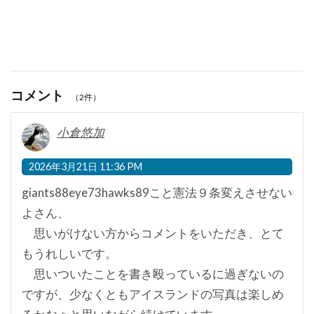
コメント
（2件）
小倉悠加
2026年3月21日 11:36 PM
giants88eye73hawks89こと憲法９条変えさせない
よさん、
思いがけない方からコメントをいただき、とて
もうれしいです。
思いついたことを書き殴っているに過ぎないの
ですが、少なくともアイスランドの写真は楽しめ