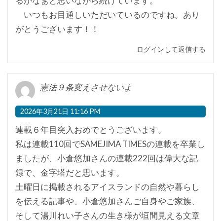
るかなぁと思いながら続けています。
いつもお目通しいただいているのですね。あり
がとうございます！！
ログインして返信する
憲法９条変えさせないよ
2026年3月21日 11:16 PM
連載６年目突入おめでとうございます。
私は連載110回でSAMEJIMA TIMESの連載を卒業し
ましたが、小倉悠加さんの連載222回は偉大な記
録で、金字塔だと思います。
土曜日に掲載されるアイスランドの自然や暮らし
を伝える記事や、小倉悠加さんご自身やご家族、
そして湯川れい子さんの生き様が垣間見える文章