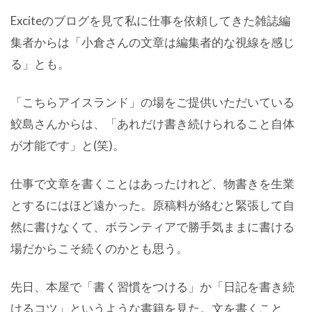
Exciteのブログを見て私に仕事を依頼してきた雑誌編
集者からは「小倉さんの文章は編集者的な視線を感じ
る」とも。
「こちらアイスランド」の場をご提供いただいている
鮫島さんからは、「あれだけ書き続けられること自体
が才能です」と(笑)。
仕事で文章を書くことはあったけれど、物書きを生業
とするにはほど遠かった。原稿料が絡むと緊張して自
然に書けなくて、ボランティアで勝手気ままに書ける
場だからこそ続くのかとも思う。
先日、本屋で「書く習慣をつける」か「日記を書き続
けるコツ」というような書籍を見た。文を書くこと