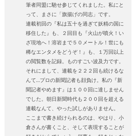
筆者同盟に馳せ参じてくれました。私にと
って、まさに「旗揚げの同志」です。
連載初回の『私は五十を過ぎて妖精の国に
移住した』も、２回目も『火山が噴火！い
ざ現地へ！溶岩まで５０メートル！世にも
稀なエンタメをどうぞ！』も、１万回以上
の閲覧数を記録。ものすごい波及力です。
それにまして、連載を２２２回も続けるな
んて…プロの新聞記者も顔負け。私の『新
聞記者やめます』は１００回に達しません
でした。朝日新聞時代も２００回を超える
連載なんて、やった試しがありません。
ここまで書き続けられるのは、やはり、小
倉さんが書くこと、そして表現することが