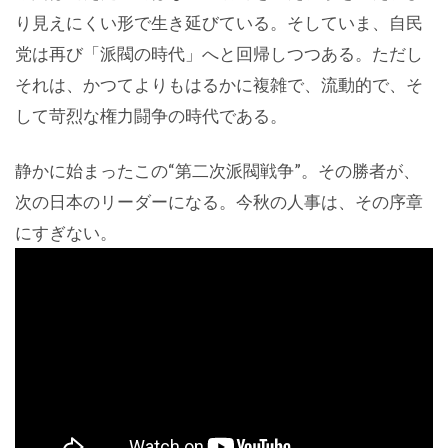
り見えにくい形で生き延びている。そしていま、自民
党は再び「派閥の時代」へと回帰しつつある。ただし
それは、かつてよりもはるかに複雑で、流動的で、そ
して苛烈な権力闘争の時代である。
静かに始まったこの“第二次派閥戦争”。その勝者が、
次の日本のリーダーになる。今秋の人事は、その序章
にすぎない。