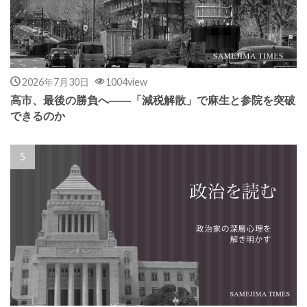
2026年7月30日
1004view
高市、最後の勝負へ――「減税解散」で麻生と参院を突破
できるのか