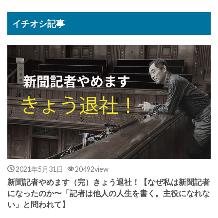
イチオシ記事
2021年5月31日
20492view
新聞記者やめます（完）きょう退社！【なぜ私は新聞記者
になったのか〜「記者は他人の人生を書く。主役になれな
い」と問われて】