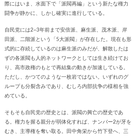
際にはいま、水面下で「派閥再編」という新たな権力
闘争が静かに、しかし確実に進行している。
自民党には2~3年前まで安倍派、麻生派、茂木派、岸
田派、二階派という「5大派閥」が存在した。現在も形
式的に存続しているのは麻生派のみだが、解散したは
ずの各派閥も人的ネットワークとしては生き続けてお
り、高市政権のもとで再結集の動きが加速している。
ただし、かつてのような一枚岩ではない。いずれのグ
ループも分裂含みであり、むしろ内部抗争の様相を強
めている。
そもそも自民党の歴史とは、派閥の興亡の歴史であ
る。権力を握る親分が弱体化すれば、ナンバー2が牙を
むき、主導権を奪い取る。田中角栄から竹下登へ、三