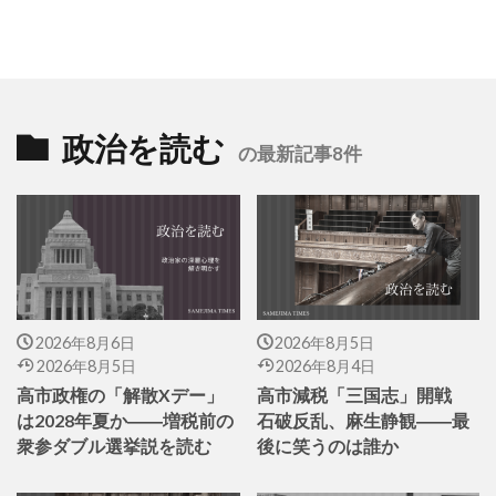
政治を読む
の最新記事8件
2026年8月6日
2026年8月5日
2026年8月5日
2026年8月4日
高市政権の「解散Xデー」
高市減税「三国志」開戦
は2028年夏か――増税前の
石破反乱、麻生静観――最
衆参ダブル選挙説を読む
後に笑うのは誰か