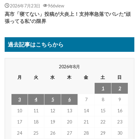
2026年7月23日
966view
高市「寝てない」投稿が大炎上！支持率急落でバレた“頑
張ってる私”の限界
過去記事はこちらから
2026年8月
月
火
水
木
金
土
日
1
2
3
4
5
6
7
8
9
10
11
12
13
14
15
16
17
18
19
20
21
22
23
24
25
26
27
28
29
30