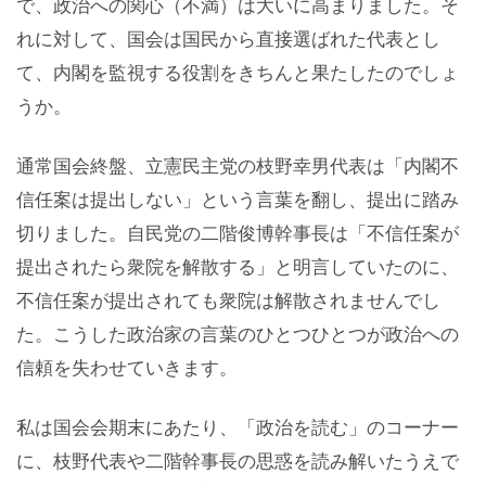
で、政治への関心（不満）は大いに高まりました。そ
れに対して、国会は国民から直接選ばれた代表とし
て、内閣を監視する役割をきちんと果たしたのでしょ
うか。
通常国会終盤、立憲民主党の枝野幸男代表は「内閣不
信任案は提出しない」という言葉を翻し、提出に踏み
切りました。自民党の二階俊博幹事長は「不信任案が
提出されたら衆院を解散する」と明言していたのに、
不信任案が提出されても衆院は解散されませんでし
た。こうした政治家の言葉のひとつひとつが政治への
信頼を失わせていきます。
私は国会会期末にあたり、「政治を読む」のコーナー
に、枝野代表や二階幹事長の思惑を読み解いたうえで