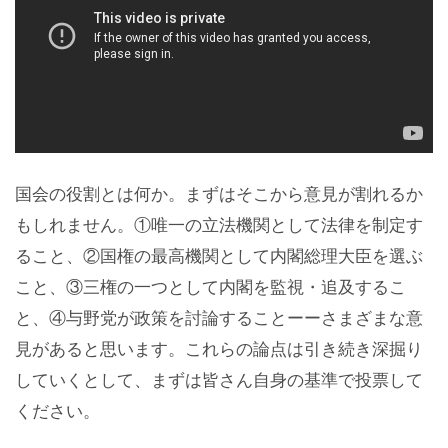
国会の役割とは何か。まずはそこから意見が割れるか
もしれません。①唯一の立法機関として法律を制定す
ること、②国権の最高機関として内閣総理大臣を選ぶ
こと、③三権の一つとして内閣を監視・追及するこ
と、④与野党が政策を討論することーーさまざまな意
見があると思います。これらの論点は引き続き深掘り
していくとして、まずは皆さん自身の基準で投票して
ください。