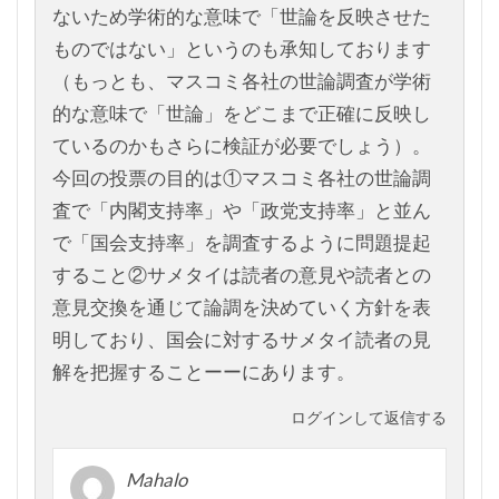
ないため学術的な意味で「世論を反映させた
ものではない」というのも承知しております
（もっとも、マスコミ各社の世論調査が学術
的な意味で「世論」をどこまで正確に反映し
ているのかもさらに検証が必要でしょう）。
今回の投票の目的は①マスコミ各社の世論調
査で「内閣支持率」や「政党支持率」と並ん
で「国会支持率」を調査するように問題提起
すること②サメタイは読者の意見や読者との
意見交換を通じて論調を決めていく方針を表
明しており、国会に対するサメタイ読者の見
解を把握することーーにあります。
ログインして返信する
Mahalo