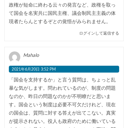
政権が短命に終わる云々の発言など、政権を取っ
て国会を名実共に国民主権、議会制民主主義の体
現者たらんとするぞとの覚悟がみられません。
ログインして返信する
Mahalo
2021年6月20日 3:52 PM
「国会を支持するか」と言う質問は、ちょっと乱
暴な気がします。問われているのが、制度の問題
なのか、昨日の問題なのかが不明瞭だと思いま
す。国会という制度は必要不可欠だけれど、現在
の国会は、質問に対する答えが出てこない。真実
が提示されない。役人も政府のために働いている