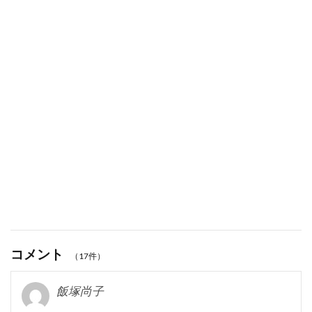
コメント
（17件）
飯塚尚子