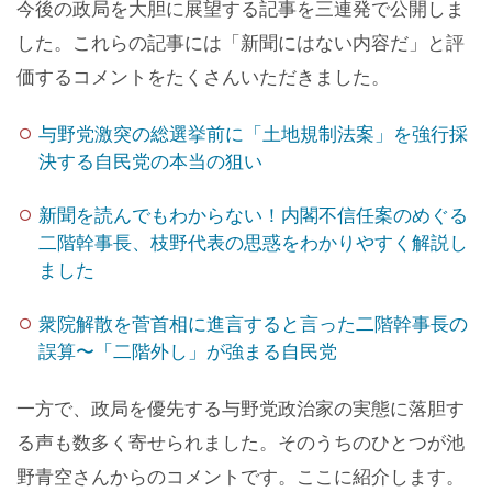
今後の政局を大胆に展望する記事を三連発で公開しま
した。これらの記事には「新聞にはない内容だ」と評
価するコメントをたくさんいただきました。
与野党激突の総選挙前に「土地規制法案」を強行採
決する自民党の本当の狙い
新聞を読んでもわからない！内閣不信任案のめぐる
二階幹事長、枝野代表の思惑をわかりやすく解説し
ました
衆院解散を菅首相に進言すると言った二階幹事長の
誤算〜「二階外し」が強まる自民党
一方で、政局を優先する与野党政治家の実態に落胆す
る声も数多く寄せられました。そのうちのひとつが池
野青空さんからのコメントです。ここに紹介します。