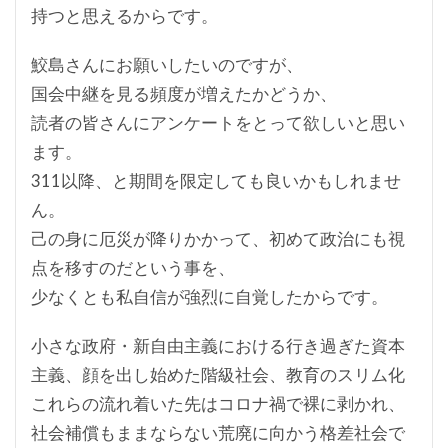
持つと思えるからです。
鮫島さんにお願いしたいのですが、
国会中継を見る頻度が増えたかどうか、
読者の皆さんにアンケートをとって欲しいと思い
ます。
311以降、と期間を限定しても良いかもしれませ
ん。
己の身に厄災が降りかかって、初めて政治にも視
点を移すのだという事を、
少なくとも私自信が強烈に自覚したからです。
小さな政府・新自由主義における行き過ぎた資本
主義、顔を出し始めた階級社会、教育のスリム化
これらの流れ着いた先はコロナ禍で裸に剥かれ、
社会補償もままならない荒廃に向かう格差社会で