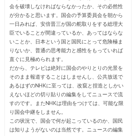
会を破壊しなければならなかったか、その必然性
が分かると思います。国会の予算委員会を朝から
一日みれば、安倍晋三が国の舵取りをする総理大
臣でいることが間違っているか、あってはならな
いことか、日本という国と国民にとって危険極ま
りないか、普通の思考能力と感性をもっていれば
直ぐに見極められます。
だから、テレビは絶対に国会のやりとりの光景を
そのまま報道することはしませんし、公共放送で
あるはずのNHKに至っては、改竄と捏造としかい
えないほどの切り貼りの編集をしてニュースで流
すのです。またNHKは理由をつけては、可能な限
り国会中継をしません。
この状況で、国会で何が起こっているのか、国民
は知りようがないのは当然です。ニュースの編集