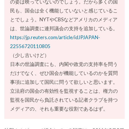
の姿は映っていないのでしょう。だから多くの国
民も、国会は全く機能していないと感じているこ
とでしょう。NYTやCBSなどアメリカのメディア
は、世論調査に連邦議会の支持を追加している。
https://jp.reuters.com/article/idJPJAPAN-
22556720110805
（少し古いけど）
日本の世論調査にも、内閣や政党の支持率を問う
だけでなく、ぜひ国会が機能しているのかを質問
事項に追加して国民に問うて欲しいと思います。
立法府の国会の有効性を監視することは、権力の
監視を国民から負託されている記者クラブを持つ
メディアの、それも重要な役割であるはず。