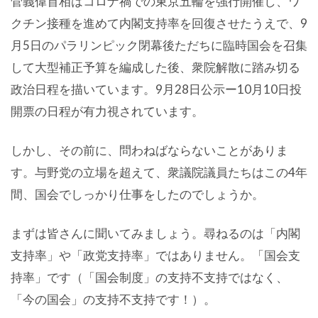
菅義偉首相はコロナ禍での東京五輪を強行開催し、ワ
クチン接種を進めて内閣支持率を回復させたうえで、9
月5日のパラリンピック閉幕後ただちに臨時国会を召集
して大型補正予算を編成した後、衆院解散に踏み切る
政治日程を描いています。9月28日公示ー10月10日投
開票の日程が有力視されています。
しかし、その前に、問わねばならないことがありま
す。与野党の立場を超えて、衆議院議員たちはこの4年
間、国会でしっかり仕事をしたのでしょうか。
まずは皆さんに聞いてみましょう。尋ねるのは「内閣
支持率」や「政党支持率」ではありません。「国会支
持率」です（「国会制度」の支持不支持ではなく、
「今の国会」の支持不支持です！）。