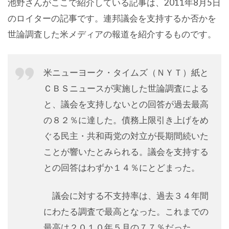
池野さんがここで紹介している記事は、2011年8月5日
のロイターの記事です。連邦議会を支持するか否かを
世論調査した米メディアの報道を紹介するものです。
米ニューヨーク・タイムズ（ＮＹＴ）紙と
ＣＢＳニュースが実施した世論調査による
と、議会を支持しないとの回答が過去最高
の８２％に達した。債務上限引き上げをめ
ぐる民主・共和両党の対立が長期間続いた
ことが響いたとみられる。議会を支持する
との回答はわずか１４％にとどまった。
議会に対する不支持率は、過去３４年間
にわたる調査で最高となった。これまでの
最高は２０１０年５月の７７％だった。