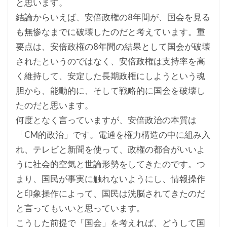
と思います。
結論からいえば、安倍政権の8年間が、国会を見る
も無惨なまでに破壊したのだと考えています。重
要点は、安倍政権の8年間の結果として国会が破壊
されたというのではなく、安倍政権は支持率を高
く維持して、安定した長期政権にしようという魂
胆から、能動的に、そして戦略的に国会を破壊し
たのだと思います。
何度となく言っていますが、安倍政治の本質は
「CM的政治」です。電通を権力構造の中に組み入
れ、テレビと新聞を使って、政権の都合がいいよ
うに社会的空気と世論形勢をしてきたのです。つ
まり、国民が事実に触れないようにし、情報操作
と印象操作によって、国民は洗脳されてきたのだ
と言ってもいいと思っています。
こうした前提で「国会」を考えれば、どうして国