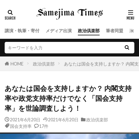
講演・執筆・寄付
メディア出演
政治倶楽部
筆者同盟
政治
HOME
政治倶楽部
あなたは国会を支持しますか？ 内閣
あなたは国会を支持しますか？ 内閣支持
率や政党支持率だけでなく「国会支持
率」を世論調査しよう！
2021年6月20日
2021年6月20日
政治倶楽部
国会支持率
17件