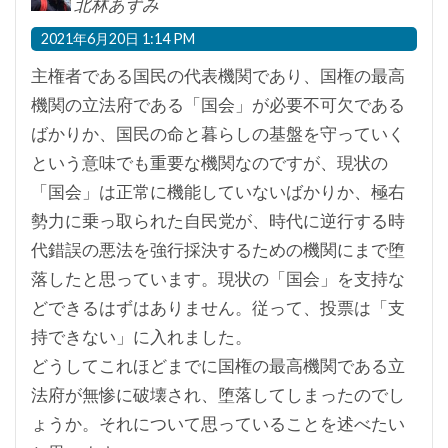
北林あずみ
2021年6月20日 1:14 PM
主権者である国民の代表機関であり、国権の最高
機関の立法府である「国会」が必要不可欠である
ばかりか、国民の命と暮らしの基盤を守っていく
という意味でも重要な機関なのですが、現状の
「国会」は正常に機能していないばかりか、極右
勢力に乗っ取られた自民党が、時代に逆行する時
代錯誤の悪法を強行採決するための機関にまで堕
落したと思っています。現状の「国会」を支持な
どできるはずはありません。従って、投票は「支
持できない」に入れました。
どうしてこれほどまでに国権の最高機関である立
法府が無惨に破壊され、堕落してしまったのでし
ょうか。それについて思っていることを述べたい