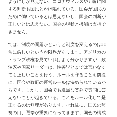
ようにしか見えない。コロナウィルスや五輪に関
する判断も国民とかけ離れている。国会が国民の
ために働いているとは思えないし、国会の判断が
正しいとは思えない。国会の現状と機能は支持で
きません。
では、制度の問題かというと制度を変えるのは非
常に厳しいというか限界があります。アメリカの
トランプ政権を見ていればよく分かりますが、政
治家や国家リーダーは、性善説とまでは言わなく
ても正しいことを行う。ルールを守ることを前提
に、国会や政府の運営ルールは決められているか
らです。しかし、国会でも適当な答弁で質問に答
えないことが起きている。これをルール化して是
正するのは無理があります。それ故に、国民の監
視の目、選挙が重要になってきます。国会の構成