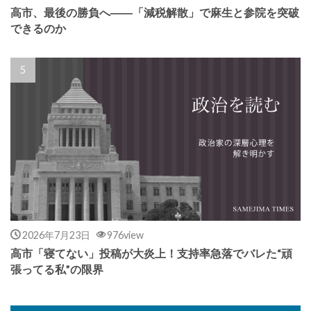
高市、最後の勝負へ――「減税解散」で麻生と参院を突破
できるのか
2026年7月23日
976view
高市「寝てない」投稿が大炎上！支持率急落でバレた“頑
張ってる私”の限界