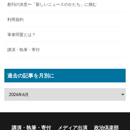
創刊の決意〜「新しいニュースのかたち」に挑む
利用規約
筆者同盟とは？
講演・執筆・寄付
過去の記事を月別に
講演・執筆・寄付
メディア出演
政治倶楽部