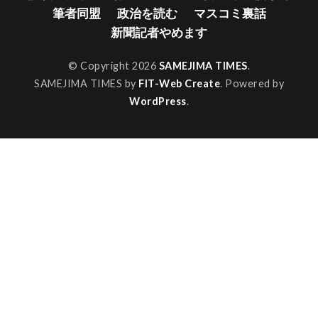
筆者同盟
政治を読む
マスコミ裏話
新聞記者やめます
© Copyright 2026
SAMEJIMA TIMES
.
SAMEJIMA TIMES by
FIT-Web Create
. Powered by
WordPress
.