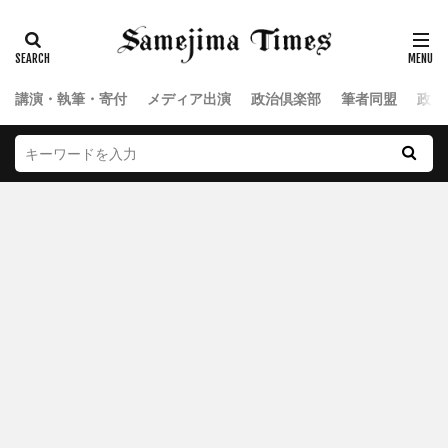
講演・執筆・寄付
メディア出演
政治倶楽部
筆者同盟
政治