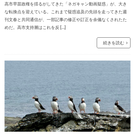
高市早苗政権を揺るがしてきた「ネガキャン動画疑惑」が、大き
な転換点を迎えている。これまで疑惑追及の先頭を走ってきた週
刊文春と共同通信が、一部記事の修正や訂正を余儀なくされたた
めだ。高市支持層はこれを反 […]
続きを読む