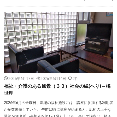
2026年6月17日
2026年6月14日
2件
福祉・介護のある風景（３３）社会の縁(へり)～橘
世理
2026年6月の金曜日、職場の福祉施設には、講座に参加する利用者
が多数来館していた。 午前10時に講座が始まると、話術の上手な
講師が30名近い参加者を笑わせ盛り上げる。 今日の講座は、椅子