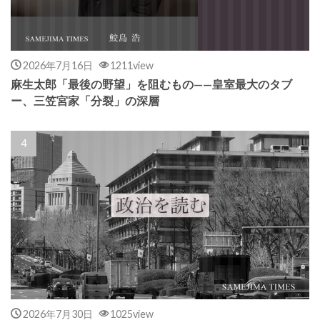
2026年7月16日
1211view
麻生太郎「最後の野望」を阻むもの——皇室最大のタブ
ー、三笠宮家「分裂」の深層
2026年7月30日
1025view