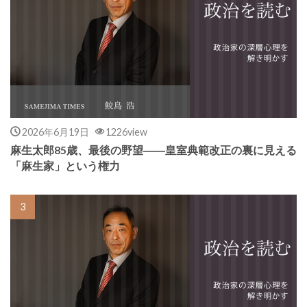
2026年6月19日
1226view
麻生太郎85歳、最後の野望――皇室典範改正の裏に見える
「麻生家」という権力