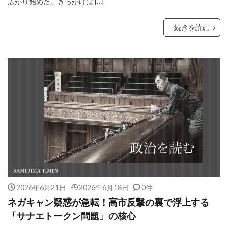
広がり始めた。きっかけは […]
続きを読む
2026年6月21日
2026年6月18日
0件
ネガキャン疑惑が急転！高市反撃の裏で浮上する
「サナエトークン問題」の核心