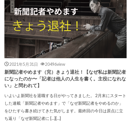
2021年5月31日
20496view
新聞記者やめます（完）きょう退社！【なぜ私は新聞記者
になったのか〜「記者は他人の人生を書く。主役になれな
い」と問われて】
いよいよ新聞社を退職する日がやってきました。 2月末にスタート
した連載「新聞記者やめます」で「なぜ新聞記者をやめるのか」
をひたすら書き続けてきた気がします。最終回の今日は原点に立
ち返り「なぜ新聞記者に […][…]