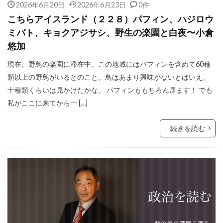
2026年6月20日
2026年6月23日
0件
こちらアイスランド（２２８）パフィン、ハジロウ
ミバト、キョクアジサシ、野生の楽園と白夜〜小倉
悠加
現在、野鳥の楽園に滞在中。この地域にはパフィンを含めて60種
類以上の野鳥がいるとのこと。鳥はあまり興味がないとはいえ、
十種類くらいは見かけたかな。 パフィンももちろん居ます！ でも
私がここに来てから一 […]
続きを読む