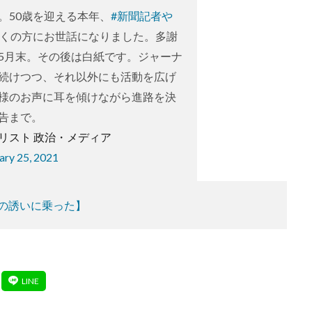
。50歳を迎える本年、
#新聞記者や
多くの方にお世話になりました。多謝
5月末。その後は白紙です。ジャーナ
続けつつ、それ以外にも活動を広げ
様のお声に耳を傾けながら進路を決
告まで。
ナリスト 政治・メディア
ary 25, 2021
の誘いに乗った】