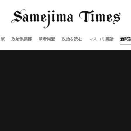
出演
政治倶楽部
筆者同盟
政治を読む
マスコミ裏話
新聞