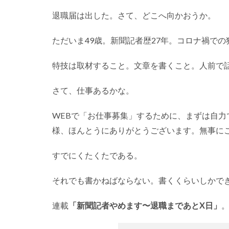
退職届は出した。さて、どこへ向かおうか。
ただいま49歳。新聞記者歴27年。コロナ禍で
特技は取材すること。文章を書くこと。人前で
さて、仕事あるかな。
WEBで「お仕事募集」するために、まずは自
様、ほんとうにありがとうございます。無事に
すでにくたくたである。
それでも書かねばならない。書くくらいしかで
連載
「新聞記者やめます〜退職まであとX日」