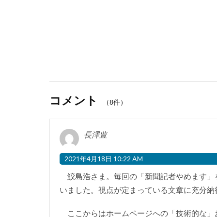
コメント
（8件）
長澤豊
2021年4月18日 10:22 AM
鮫島浩さま。毎回の「新聞記者やめます」
いました。視点が定まっている文章に充分納
ここからはホームページへの「技術的な」