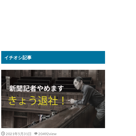
イチオシ記事
2021年5月31日
20492view