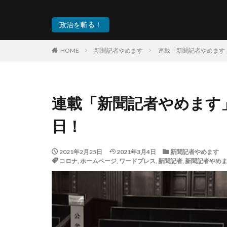
政治を斬る！
HOME
新聞記者やめます
連載「新聞記者やめます
連載「新聞記者やめます
日！
2021年2月25日
2021年3月4日
新聞記者やめます
コロナ
,
ホームページ
,
ワードプレス
,
新聞記者
,
新聞記者やめ