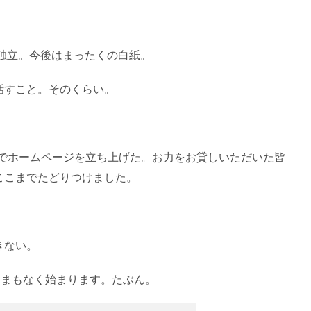
の独立。今後はまったくの白紙。
話すこと。そのくらい。
力でホームページを立ち上げた。お力をお貸しいただいた皆
ここまでたどりつけました。
きない。
。まもなく始まります。たぶん。