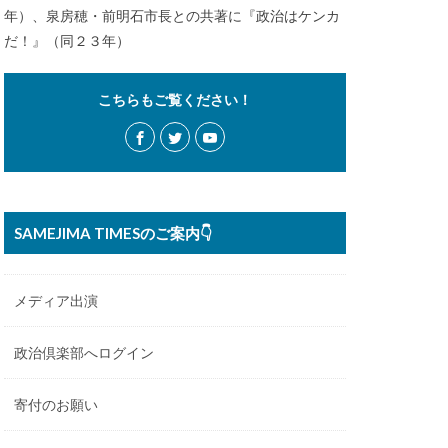
年）、泉房穂・前明石市長との共著に『政治はケンカ
だ！』（同２３年）
こちらもご覧ください！
SAMEJIMA TIMESのご案内👇
メディア出演
政治倶楽部へログイン
寄付のお願い