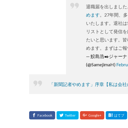
退職届を出しました
めます
。27年間、
いたします。退社は
リストとして発信を
たいと思います。皆
めます。まずはご報
— 鮫島浩✒️ジャー
(@SamejimaH)
Febru
「新聞記者やめます」序章【私は会社