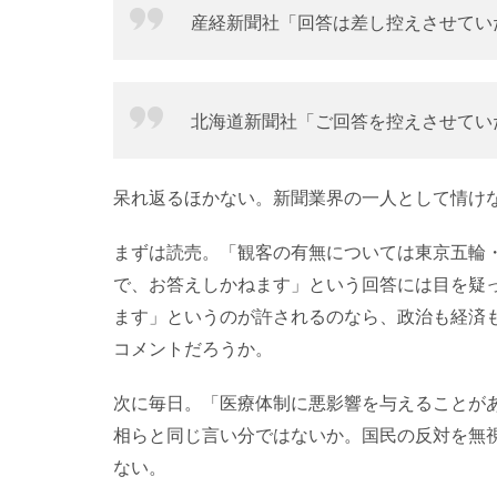
産経新聞社「回答は差し控えさせてい
北海道新聞社「ご回答を控えさせてい
呆れ返るほかない。新聞業界の一人として情け
まずは読売。「観客の有無については東京五輪
で、お答えしかねます」という回答には目を疑
ます」というのが許されるのなら、政治も経済
コメントだろうか。
次に毎日。「医療体制に悪影響を与えることが
相らと同じ言い分ではないか。国民の反対を無
ない。