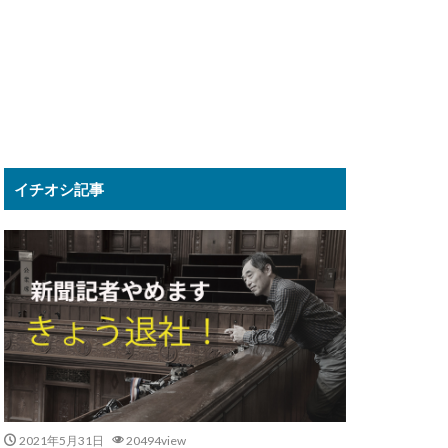
イチオシ記事
2021年5月31日
20494view