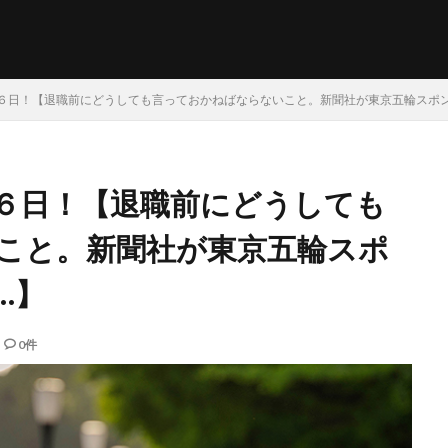
６日！【退職前にどうしても言っておかねばならないこと。新聞社が東京五輪スポ
６日！【退職前にどうしても
こと。新聞社が東京五輪スポ
…】
0件