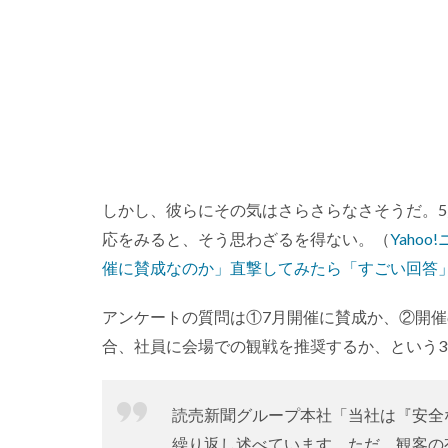
しかし、彼らにその気はさらさらなさそうだ。5
応をみると、そう思わざるを得ない。（
Yaho
催に賛成なのか」直撃してみたら「すごい回答
アンケートの質問は①7月開催に賛成か、②開
合、社員に会場での観戦を推奨するか、という
読売新聞グループ本社「当社は『安全
繰り返し述べています。ただ、観客の