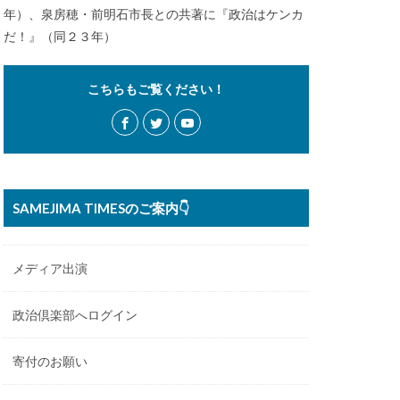
年）、泉房穂・前明石市長との共著に『政治はケンカ
だ！』（同２３年）
こちらもご覧ください！
SAMEJIMA TIMESのご案内👇
メディア出演
政治倶楽部へログイン
寄付のお願い