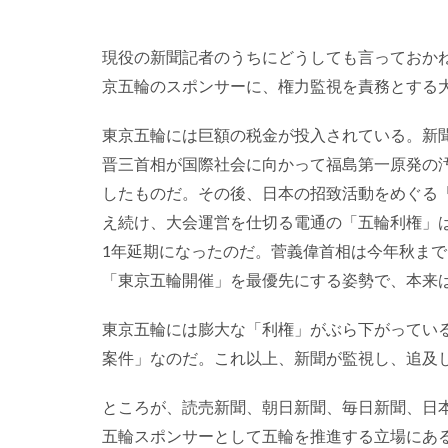
現役の新聞記者のうちにどうしても言っておか
京五輪のスポンサーに、権力監視を責務とする
東京五輪には巨額の税金が投入されている。新
晋三首相が国際社会に向かって福島第一原発の
したものだ。その後、日本の招致活動をめぐる
え続け、大会運営を仕切る電通の「五輪利権」
1年延期になったのだ。菅義偉首相は今年秋ま
「東京五輪開催」を最優先にする姿勢で、本来
東京五輪には膨大な「利権」がぶら下がってい
案件」なのだ。これ以上、新聞が監視し、追及
ところが、読売新聞、朝日新聞、毎日新聞、日
五輪スポンサーとして五輪を推進する立場にあ