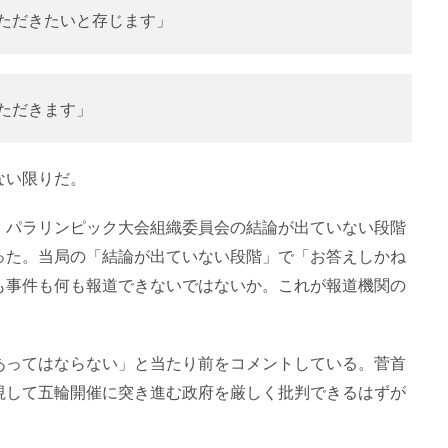
ただきたいと存じます」
ただきます」
ない限りだ。
・パラリンピック大会組織委員会の結論が出ていない段階
った。当局の「結論が出ていない段階」で「お答えしかね
も事件も何も報道できないではないか。これが報道機関の
あってはならない」と当たり前をコメントしている。菅首
視して五輪開催に突き進む政府を厳しく批判できるはずが