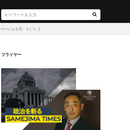
ンサーになる罪。そして…】
フライヤー