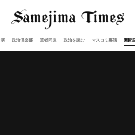
出演
政治倶楽部
筆者同盟
政治を読む
マスコミ裏話
新聞