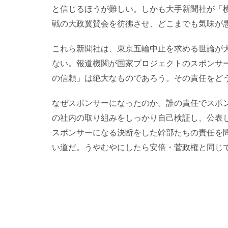
と信じるほうが難しい。しかも大手新聞社が「
戦の大政翼賛会を彷彿させ、どこまでも気味が
これら新聞社は、東京五輪中止を求める世論が
ない。報道機関が国家プロジェクトのスポンサ
の信頼」は絶大なものであろう。その責任をど
なぜスポンサーになったのか。誰の責任でスポ
の社内の取り組みをしっかり自己検証し、公表
スポンサーになる決断をした幹部たちの責任を
い道だ。うやむやにしたら安倍・菅政権と同じ