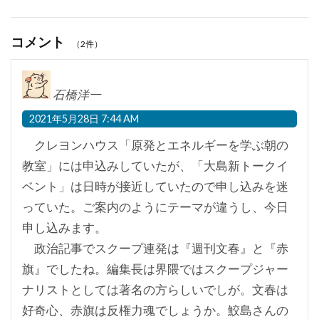
コメント
（2件）
石橋洋一
2021年5月28日 7:44 AM
クレヨンハウス「原発とエネルギーを学ぶ朝の
教室」には申込みしていたが、「大島新トークイ
ベント」は日時が接近していたので申し込みを迷
っていた。ご案内のようにテーマが違うし、今日
申し込みます。
政治記事でスクープ連発は『週刊文春』と『赤
旗』でしたね。編集長は界隈ではスクープジャー
ナリストとしては著名の方らしいでしが。文春は
好奇心、赤旗は反権力魂でしょうか。鮫島さんの