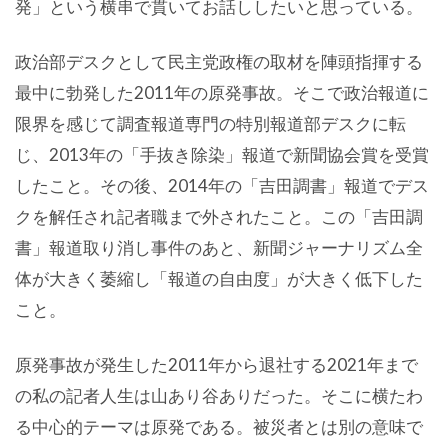
発」という横串で貫いてお話ししたいと思っている。
政治部デスクとして民主党政権の取材を陣頭指揮する
最中に勃発した2011年の原発事故。そこで政治報道に
限界を感じて調査報道専門の特別報道部デスクに転
じ、2013年の「手抜き除染」報道で新聞協会賞を受賞
したこと。その後、2014年の「吉田調書」報道でデス
クを解任され記者職まで外されたこと。この「吉田調
書」報道取り消し事件のあと、新聞ジャーナリズム全
体が大きく萎縮し「報道の自由度」が大きく低下した
こと。
原発事故が発生した2011年から退社する2021年まで
の私の記者人生は山あり谷ありだった。そこに横たわ
る中心的テーマは原発である。被災者とは別の意味で