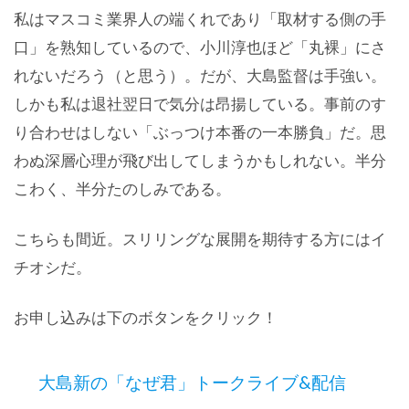
私はマスコミ業界人の端くれであり「取材する側の手
口」を熟知しているので、小川淳也ほど「丸裸」にさ
れないだろう（と思う）。だが、大島監督は手強い。
しかも私は退社翌日で気分は昂揚している。事前のす
り合わせはしない「ぶっつけ本番の一本勝負」だ。思
わぬ深層心理が飛び出してしまうかもしれない。半分
こわく、半分たのしみである。
こちらも間近。スリリングな展開を期待する方にはイ
チオシだ。
お申し込みは下のボタンをクリック！
大島新の「なぜ君」トークライブ&配信