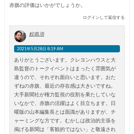
赤旗の評価はいかがでしょうか。
ログインして返信する
鮫島浩
2021年5月28日 8:19 AM
ありがとうございます。クレヨンハウスと大
島監督のトークイベントはまったく雰囲気が
違うので、それぞれ面白いと思います。おた
ずねの赤旗、最近の存在感は大きいですね。
大手新聞社が権力監視の役割を果たしていな
いなかで、赤旗の活躍はよく目立ちます。日
曜版の山本編集長とは面識がありますが、チ
ャーミングな方です。むかしは政治的主張を
掲げる新聞は「客観的ではない」と敬遠され