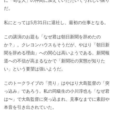
に「旬な人」の仲間に加えていただいてうれしい限り
だ。
私にとっては5月31日に退社し、最初の仕事となる。
この講演のお題も「なぜ君は朝日新聞を辞めたの
か？」。クレヨンハウスもそうだが、やはり「朝日新
聞を辞める理由」への関心は高いようである。新聞報
道への不信が高まるなかで「新聞社の実態が知りた
い」という要望は強いようだ。
このトークライブの「売り」はやはり大島監督の「突
っ込み」であろう。私の同級生の小川淳也も「なぜ君
は〜」で大島監督に突っ込まれ、見事なまでに素顔や
本音を引き出されていた。