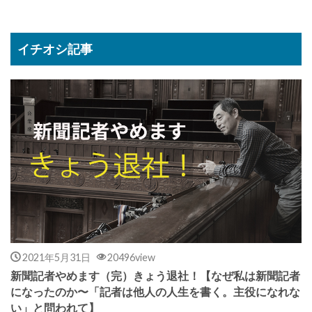
イチオシ記事
2021年5月31日
20496view
新聞記者やめます（完）きょう退社！【なぜ私は新聞記者
になったのか〜「記者は他人の人生を書く。主役になれな
い」と問われて】