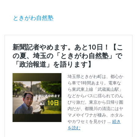
ときがわ自然塾