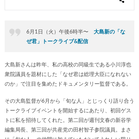
6月1日（火）午後6時半〜
大島新の「な
ぜ君」トークライブ&配信
大島新さんは昨年、私の高校の同級生である小川淳也
衆院議員を題材にした「なぜ君は総理大臣になれない
のか」で注目を集めたドキュメンタリー監督である。
その大島監督が6月から「旬な人」とじっくり語り合う
トークライブイベントを開始するにあたり、初回ゲス
トに私を招待してくれた。第二回が週刊文春の新谷学
編集局長、第三回が共産党の田村智子参院議員。まさ