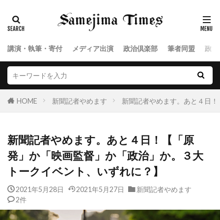
講演・執筆・寄付
メディア出演
政治倶楽部
筆者同盟
政治
HOME
新聞記者やめます
新聞記者やめます。あと４日！
新聞記者やめます。あと４日！【「原
発」か「映画監督」か「政治」か。３大
トークイベント、いずれに？】
2021年5月28日
2021年5月27日
新聞記者やめます
2件