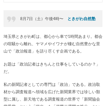
8月7日（土）午後4時〜
ときがわ自然塾
埼玉県ときがわ町は、都心から車で1時間あまり。都会
の喧騒から離れ、ヤマメやイワナが棲む自然豊かな里
山で「政治報道」を語り尽くす企画である。
お題は「政治記者はきちんと仕事をしているのか？」
だ。
私の新聞記者としての専門は「政治」である。政治取
材から調査報道へ領域を広げた新聞業界では珍しい類
型に属し、新天地である調査報道の世界で「新聞協会