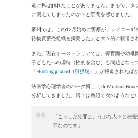
道に私は触れたことがありません。まるで、タ
に消えてしまったのか？と疑問を感じました。
豪州では、この12月始めに警察が、シドニー郊
待物資密売組織を摘発した」と大々的に報道さ
また、現在オーストラリアでは、保育園や幼稚
子どもたへの虐待（性的を含む）も問題となって
「Hunting ground（狩猟場）」
が報道されたば
法医学心理学者のバーク博士（Dr Michael Bo
分析してきました。博士は番組で次のようなと
「こうした犯罪は、うぶな人々と秘密
罪なのです」