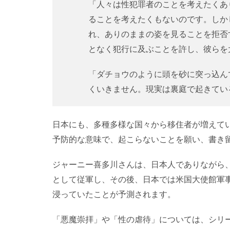
「人々は性犯罪者のことを考えたくあ
ることを考えたくもないのです。しか
れ、ありのままの姿を見ることを拒否
となく犯行に及ぶことを許し、彼らを
「ダチョウのように頭を砂に突っ込ん
くいきません。現実は裏庭で起きてい
日本にも、多種多様な国々から移住者が増えて
予防的な意味で、起こらないことを願い、書き
ジャーニー喜多川さんは、日本人でありながら
として従軍し、その後、日本では米国大使館軍
浸っていたことが予測されます。
「悪魔崇拝」や「性の虐待」については、シリ