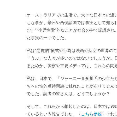
オーストラリアでの生活で、大きな日本との違い
ちな事が、豪州や西側諸国では事実として知られ
む）”“小児性愛”的なことが社会の中で認識さ
た事実の一つでした。
私は“悪魔的”儀式や行為は映画や架空の世界の
「うぶ」な人々が多いのではないでしょうか。
るためか、警察や主要メディアは、これらの問
私は、日本で、「ジャーニー喜多川氏の少年た
ちへの性的虐待問題に触れたことがありません
でした。読者の皆さんは、どうでしょうか？
そして、これらから想起したのは、日本では9歳
ているという報告でした。（
こちら参照
）それ