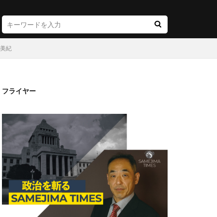
滝美紀
フライヤー