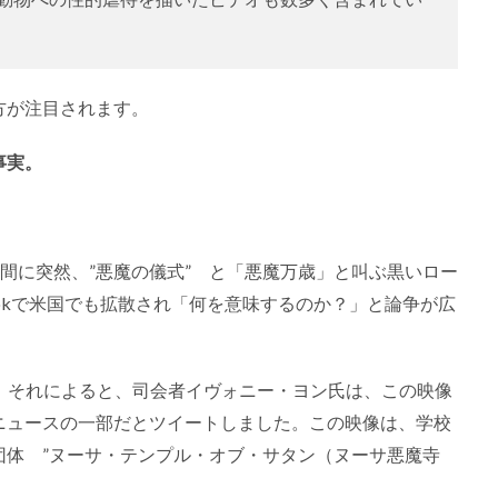
方が注目されます。
事実。
の合間に突然、”悪魔の儀式” と「悪魔万歳」と叫ぶ黒いロー
Tokで米国でも拡散され「何を意味するのか？」と論争が広
。それによると、司会者イヴォニー・ヨン氏は、この映像
ニュースの一部だとツイートしました。この映像は、学校
団体 ”ヌーサ・テンプル・オブ・サタン（ヌーサ悪魔寺