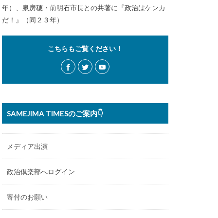
年）、泉房穂・前明石市長との共著に『政治はケンカ
だ！』（同２３年）
こちらもご覧ください！
SAMEJIMA TIMESのご案内👇
メディア出演
政治倶楽部へログイン
寄付のお願い