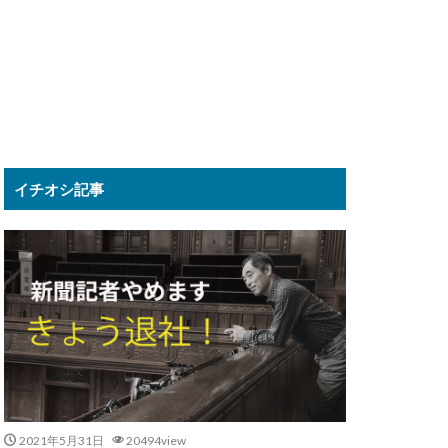
イチオシ記事
2021年5月31日
20494view