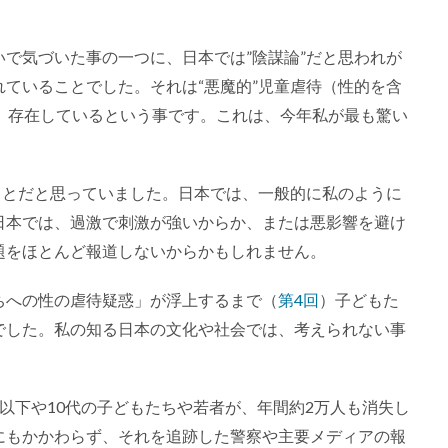
で気づいた事の一つに、日本では”陰謀論”だと思われが
ていることでした。それは“悪魔的”児童虐待（性的を含
れ、存在しているという事です。これは、今年私が最も驚い
ことだと思っていました。日本では、一般的に私のように
日本では、過激で刺激が強いからか、または悪影響を避け
題をほとんど報道しないからかもしれません。
ちへの性の虐待疑惑」が浮上するまで（
第4回
）子どもた
でした。私の知る日本の文化や社会では、考えられない事
以下や10代の子どもたちや若者が、年間約2万人も消失し
にもかかわらず、それを追跡した警察や主要メディアの報