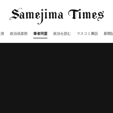
出演
政治倶楽部
筆者同盟
政治を読む
マスコミ裏話
新聞