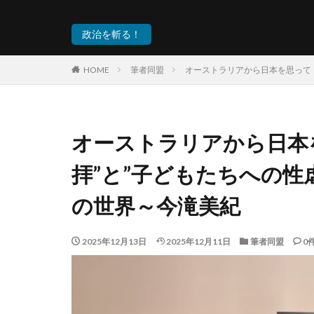
政治を斬る！
HOME
筆者同盟
オーストラリアから日本を思って
オーストラリアから日本
拝”と”子どもたちへの性
の世界～今滝美紀
2025年12月13日
2025年12月11日
筆者同盟
0