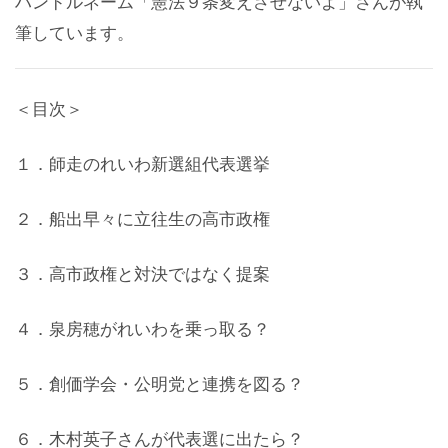
ハンドルネーム「憲法９条変えさせないよ」さんが執
筆しています。
＜目次＞
１．師走のれいわ新選組代表選挙
２．船出早々に立往生の高市政権
３．高市政権と対決ではなく提案
４．泉房穂がれいわを乗っ取る？
５．創価学会・公明党と連携を図る？
６．木村英子さんが代表選に出たら？