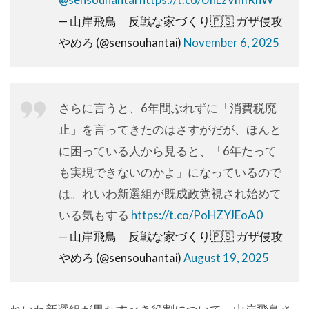
— 山岸飛鳥 反戦な家づくり🇵🇸 ガザ侵攻
やめろ (@sensouhantai)
November 6, 2025
さらに言うと、6年間ぶれずに「消費税廃
止」を言ってきたのはさすがだが、ほんと
に困っている人から見ると、「6年たって
も実現できないのかよ」になっているので
は。れいわ新選組が既成政党視され始めて
いる気もする
https://t.co/PoHZYJEoA0
— 山岸飛鳥 反戦な家づくり🇵🇸 ガザ侵攻
やめろ (@sensouhantai)
August 19, 2025