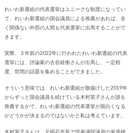
れいわ新選組の代表選挙はユニークな制度になってい
て、れいわ新選組の国会議員による推薦があれば、全
く関係ない外部の人間も代表選挙に出馬することがで
きます。
実際、３年前の2022年に行われたれいわ新選組の代表
選挙には、評論家の古谷経衡さんが出馬し、一定程
度、世間の話題を集めることができました。
そういう意味では、れいわ新選組が旗揚げした2019年
からずっと国会議員を続けている木村英子さんが誰を
推薦するかで、れいわ新選組の代表選挙が面白くなる
かどうかが決まるのではないかと私は考えています。
木村英子さんは、元明石市長で現参議院議員の泉房穂