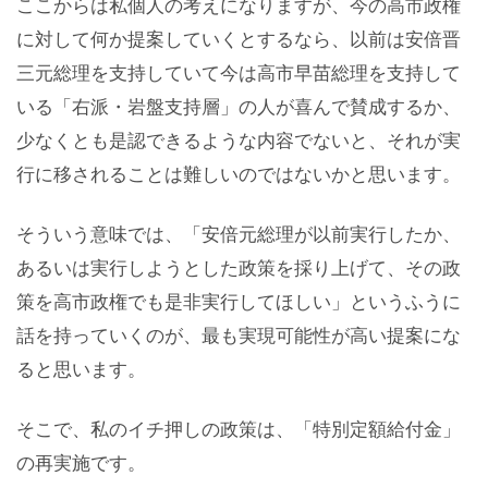
ここからは私個人の考えになりますが、今の高市政権
に対して何か提案していくとするなら、以前は安倍晋
三元総理を支持していて今は高市早苗総理を支持して
いる「右派・岩盤支持層」の人が喜んで賛成するか、
少なくとも是認できるような内容でないと、それが実
行に移されることは難しいのではないかと思います。
そういう意味では、「安倍元総理が以前実行したか、
あるいは実行しようとした政策を採り上げて、その政
策を高市政権でも是非実行してほしい」というふうに
話を持っていくのが、最も実現可能性が高い提案にな
ると思います。
そこで、私のイチ押しの政策は、「特別定額給付金」
の再実施です。