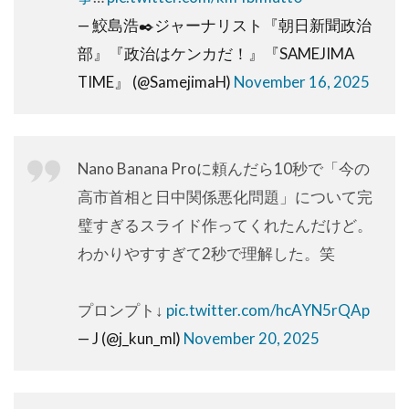
— 鮫島浩✒️ジャーナリスト『朝日新聞政治
部』『政治はケンカだ！』『SAMEJIMA
TIME』 (@SamejimaH)
November 16, 2025
Nano Banana Proに頼んだら10秒で「今の
高市首相と日中関係悪化問題」について完
璧すぎるスライド作ってくれたんだけど。
わかりやすすぎて2秒で理解した。笑
プロンプト↓
pic.twitter.com/hcAYN5rQAp
— J (@j_kun_ml)
November 20, 2025