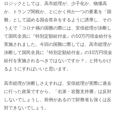
ロジックとしては、高市総理が、少子化か、物価高
か、トランプ関税か、とにかく何か一つの要素を「国
難」として認める国会答弁をするように誘導し、その
うえで「コロナ禍の国難の際には、安倍総理が決断し
て国民全員に『特別定額給付金』の10万円現金給付を
実施されました。今回の国難に際しては、高市総理が
決断して国民全員に『特別定額給付金』の10万円現金
給付を実施されるべきではないですか？」と持ちかけ
るようにすればいいと思います。
高市総理が決断しさえすれば、安倍総理が実際に過去
に行った政策ですから、「右派・岩盤支持層」は反対
しないでしょうし、前例があるので財務省も強くは反
対できないでしょう。