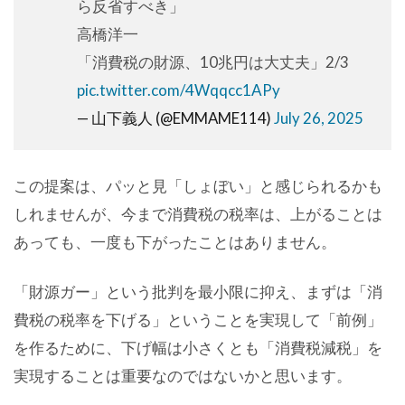
ら反省すべき」
高橋洋一
「消費税の財源、10兆円は大丈夫」2/3
pic.twitter.com/4Wqqcc1APy
— 山下義人 (@EMMAME114)
July 26, 2025
この提案は、パッと見「しょぼい」と感じられるかも
しれませんが、今まで消費税の税率は、上がることは
あっても、一度も下がったことはありません。
「財源ガー」という批判を最小限に抑え、まずは「消
費税の税率を下げる」ということを実現して「前例」
を作るために、下げ幅は小さくとも「消費税減税」を
実現することは重要なのではないかと思います。