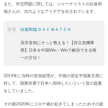
また、外交問題に関しては、ジャーナリストの白坂和
哉さんが、次のようなアイデアを出されています。
白坂和哉 ＤＡＹ ＷＡＴＣＨ
高市首相にそっと教える！【存立危機事
態】日本＆中国Win－Winで解決できる唯
一の方法！
2019年に当時の安倍総理が、中国の習近平国家主席に
対して、国賓待遇で日本へ招待したいという旨の提案
をしていました。
その後2020年にコロナ禍が起きてしまったためその提