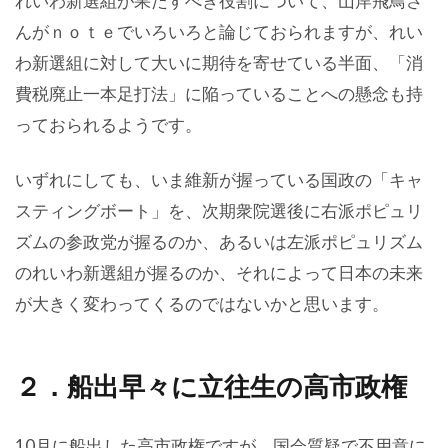
れいわ新選組が果たすべき役割について、山岸飛鳥さ
んがｎｏｔｅでいろいろと論じておられますが、れい
わ新選組に対して大いに期待を寄せている半面、「消
費税廃止一本足打法」に陥っていることへの懸念も持
っておられるようです。
いずれにしても、いま維新が握っている国政の「キャ
スティングボート」を、次期衆院選後に右派ポピュリ
ズムの参政党が握るのか、あるいは左派ポピュリズム
のれいわ新選組が握るのか、それによって日本の未来
が大きく変わってくるのではないかと思います。
２．船出早々に立往生の高市政権
10月に船出した高市政権ですが、国会質疑で不用意に