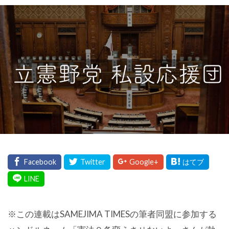
※この連載はSAMEJIMA TIMESの筆者同盟に参加する