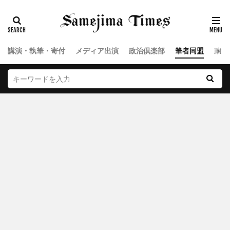
講演・執筆・寄付
メディア出演
政治倶楽部
筆者同盟
政治