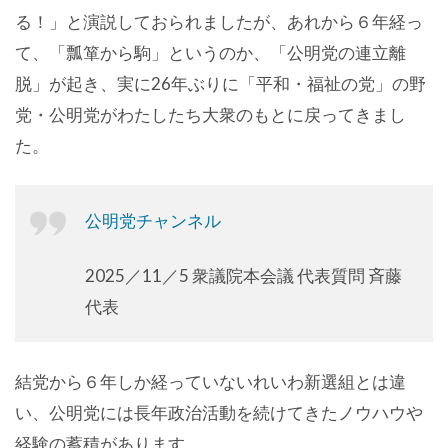
る！」と演説しておられましたが、あれから６年経っ
て、「瓢箪から駒」というのか、「公明党の連立離
脱」が起き、実に26年ぶりに「平和・福祉の党」の野
党・公明党がわたしたち大衆のもとに戻ってきまし
た。
公明党チャンネル
2025／11／5 衆議院本会議 代表質問 斉藤
代表
結党から６年しか経っていないれいわ新選組とは違
い、公明党には長年政治活動を続けてきたノウハウや
経験の蓄積があります。