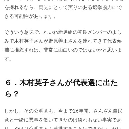
を採れるなら、両党にとって実りのある選挙協力にで
きる可能性があります。
そういう意味で、れいわ新選組の初期メンバーのよし
みで木村英子さんが野原善正さんを連れてきて代表候
補に推薦すれば、非常に面白いのではないかと思いま
す。
６．木村英子さんが代表選に出た
ら？
しかし、その公明党も、今まで26年間、さんざん自民
党と一緒に悪事を働いてきたのは紛れもない事実であ
り、やはり公明党とも連携することはできない、れい