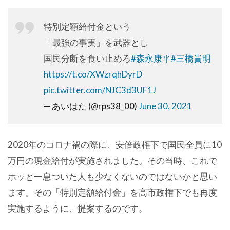
特別定額給付金という
「最強の事実」を武器とし
国民分断を食い止めろ
#森永康平
#三橋貴明
https://t.co/XWzrqhDyrD
pic.twitter.com/NJC3d3UF1J
— あいはた (@rps38_00)
June 30, 2021
2020年のコロナ禍の際に、安倍政権下で国民全員に10
万円の現金給付が実施されました。その当時、これで
ホッと一息ついた人も少なくないのではないかと思い
ます。その「特別定額給付金」を高市政権下でも再度
実施するように、提案するのです。