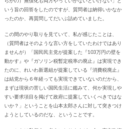
らかの）無償化も両方やっていかないといけない」と
いう旨の回答をしたのですが、質問者は納得いかなか
ったのか、再質問してだいぶ詰めていました。
この間のやり取りを見ていて、私が感じたことは、
（質問者はそのような言い方をしていたわけではあり
ませんが）「国民民主党が提案した『103万円の壁を
動かす』や『ガソリン税暫定税率の廃止』は実現でき
たのに、れいわ新選組が提案している『消費税廃止』
は結党から６年経っても実現できていないのだから、
まずは現状の苦しい国民生活に鑑みて、何か実現しや
すい要求項目を掲げて政府に提案していくべきではな
いか？」ということを山本太郎さんに対して突きつけ
ようとしているのだな、ということです。