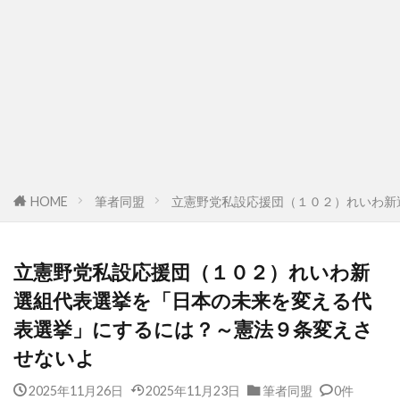
HOME
筆者同盟
立憲野党私設応援団（１０２）れいわ新
立憲野党私設応援団（１０２）れいわ新
選組代表選挙を「日本の未来を変える代
表選挙」にするには？～憲法９条変えさ
せないよ
2025年11月26日
2025年11月23日
筆者同盟
0件