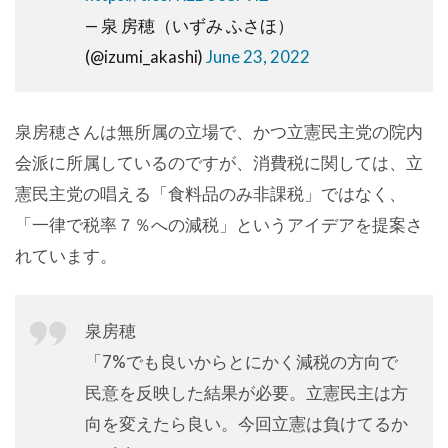
— 泉 房穂（いずみ ふさほ）
(@izumi_akashi)
June 23, 2022
泉房穂さんは無所属の立場で、かつ立憲民主党の院内
会派に所属しているのですが、消費税に関しては、立
憲民主党の唱える「食料品のみ非課税」ではなく、
「一律で税率７％への減税」というアイデアを提案さ
れています。
泉房穂
「7%でも良いからとにかく減税の方向で
民意を反映した結果が必要。立憲民主は方
向を変えたら良い。今回立憲は負けてるか