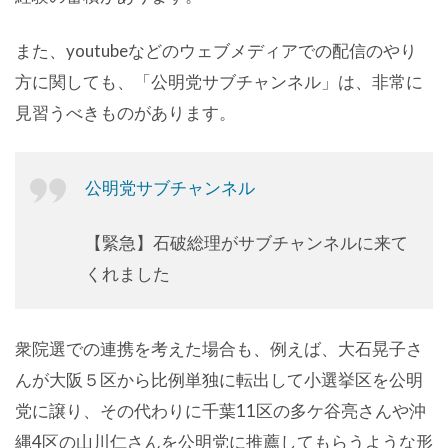
また、youtubeなどのウェブメディアでの配信のやり
方に関しても、「公明党サブチャンネル」は、非常に
見習うべきものがあります。
公明党サブチャンネル
【緊急】石破総理がサブチャンネルに来て
くれました
衆院選での連携を考えた場合も、例えば、大石晃子さ
んが大阪５区から比例単独に転出して小選挙区を公明
党に譲り、その代わりに千葉11区の多ケ谷亮さんや沖
縄4区の山川仁さんを公明党に推薦してもらうような形