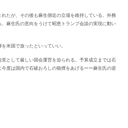
まれたが、その後も麻生側近の立場を維持している。外務
る。麻生氏の意向をうけて昭恵トランプ会談の実現に動い
弾を米国で放ったといっていい。
与党として厳しい国会運営を迫られる。予算成立までは石
に今度は国内で石破おろしの狼煙をあげるーー麻生氏の逆