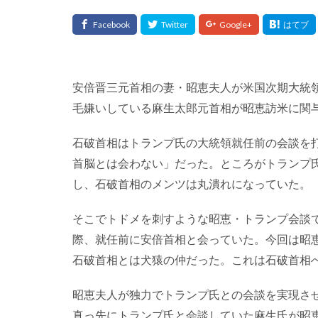
安倍晋三元首相の妻・昭恵夫人が米国次期大統
毛嫌いしている麻生太郎元首相が昭恵訪米に関与し
石破首相はトランプ氏の大統領就任前の会談を
首脳とは会わない」だった。ところがトランプ
し、石破首相のメンツは丸潰れになっていた。
そこでトドメを刺すような昭恵・トランプ会談
際、就任前に安倍首相と会っていた。今回は昭
石破首相とは犬猿の仲だった。これは石破首相
昭恵夫人が独力でトランプ氏との会談を実現さ
真っ先にトランプ氏と会談していた麻生氏が昭