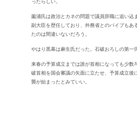
ったらしい。
薗浦氏は政治とカネの問題で議員辞職に追い込
副大臣を歴任しており、外務省とのパイプもあ
たのは間違いないだろう。
やはり黒幕は麻生氏だった。石破おろしの第一
来春の予算成立までは誰が首相になっても少数
破首相を国会審議の矢面に立たせ、予算成立後
襲が始まったとみていい。