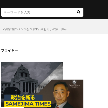
明、石破首相のメンツをつぶす石破おろしの第一弾か
フライヤー