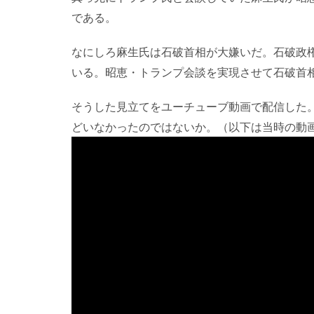
である。
なにしろ麻生氏は石破首相が大嫌いだ。石破政
いる。昭恵・トランプ会談を実現させて石破首
そうした見立てをユーチューブ動画で配信した
どいなかったのではないか。（以下は当時の動