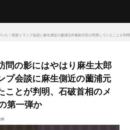
がいた！昭恵トランプ会談に麻生側近の薗浦元外務副大臣が同席していたことが判
訪問の影にはやはり麻生太郎
ンプ会談に麻生側近の薗浦元
たことが判明、石破首相のメ
の第一弾か
1件