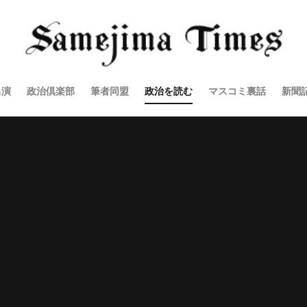
出演
政治倶楽部
筆者同盟
政治を読む
マスコミ裏話
新聞