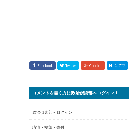
コメントを書く方は政治倶楽部へログイン！
政治倶楽部へログイン
講演・執筆・寄付