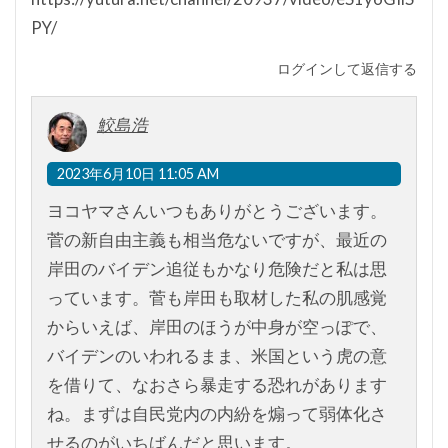
PY/
ログインして返信する
鮫島浩
2023年6月10日 11:05 AM
ヨコヤマさんいつもありがとうございます。
菅の新自由主義も相当危ないですが、最近の
岸田のバイデン追従もかなり危険だと私は思
っています。菅も岸田も取材した私の肌感覚
からいえば、岸田のほうが中身が空っぽで、
バイデンのいわれるまま、米国という虎の意
を借りて、なおさら暴走する恐れがあります
ね。まずは自民党内の内紛を煽って弱体化さ
せるのがいちばんだと思います。