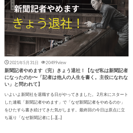
2021年5月31日
20499view
新聞記者やめます（完）きょう退社！【なぜ私は新聞記者
になったのか〜「記者は他人の人生を書く。主役になれな
い」と問われて】
いよいよ新聞社を退職する日がやってきました。 2月末にスタート
した連載「新聞記者やめます」で「なぜ新聞記者をやめるのか」
をひたすら書き続けてきた気がします。最終回の今日は原点に立
ち返り「なぜ新聞記者に […][…]