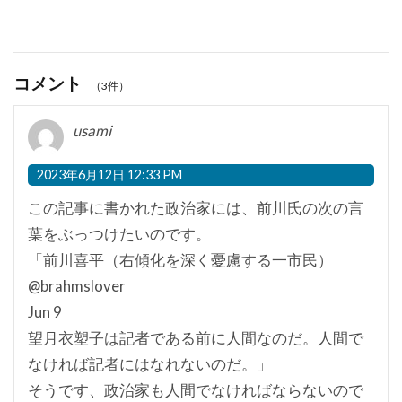
コメント
（3件）
usami
2023年6月12日 12:33 PM
この記事に書かれた政治家には、前川氏の次の言
葉をぶっつけたいのです。
「前川喜平（右傾化を深く憂慮する一市民）
@brahmslover
Jun 9
望月衣塑子は記者である前に人間なのだ。人間で
なければ記者にはなれないのだ。」
そうです、政治家も人間でなければならないので