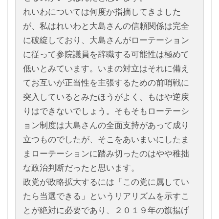
れいわについては何度か指摘してきました
が、私はれいわと大島さんの信頼関係は完全
に破綻しており、大島さんがローテーション
に従って参院議員を辞職する可能性は極めて
低いとみています。いまの対立はそれに備え
てお互いが正当性を主張するための前哨戦に
突入しているとみたほうがよく、もはや逆戻
りはできないでしょう。そもそもローテーシ
ョン制度は大島さんの全面支持があって成り
立つものでしたが、そこをあいまいにしたま
まローテーションに踏み切ったのはやや稚拙
な政治判断だったと思います。
政党が政略拡大するには「この党に属してい
たら当選できる」というリアリズムを示すこ
とが絶対に必要であり、２０１９年の旗揚げ