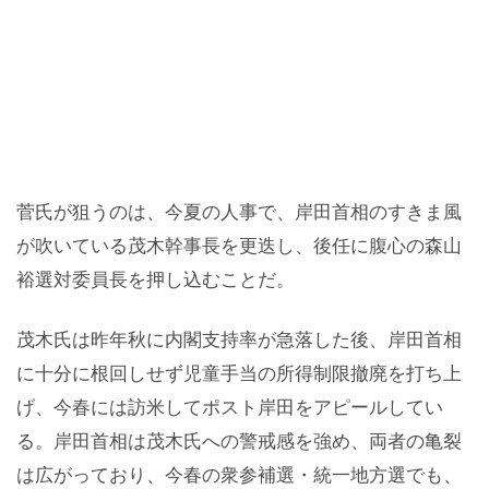
菅氏が狙うのは、今夏の人事で、岸田首相のすきま風
が吹いている茂木幹事長を更迭し、後任に腹心の森山
裕選対委員長を押し込むことだ。
茂木氏は昨年秋に内閣支持率が急落した後、岸田首相
に十分に根回しせず児童手当の所得制限撤廃を打ち上
げ、今春には訪米してポスト岸田をアピールしてい
る。岸田首相は茂木氏への警戒感を強め、両者の亀裂
は広がっており、今春の衆参補選・統一地方選でも、