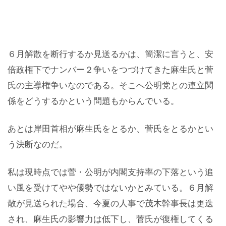
６月解散を断行するか見送るかは、簡潔に言うと、安
倍政権下でナンバー２争いをつづけてきた麻生氏と菅
氏の主導権争いなのである。そこへ公明党との連立関
係をどうするかという問題もからんでいる。
あとは岸田首相が麻生氏をとるか、菅氏をとるかとい
う決断なのだ。
私は現時点では菅・公明が内閣支持率の下落という追
い風を受けてやや優勢ではないかとみている。６月解
散が見送られた場合、今夏の人事で茂木幹事長は更迭
され、麻生氏の影響力は低下し、菅氏が復権してくる