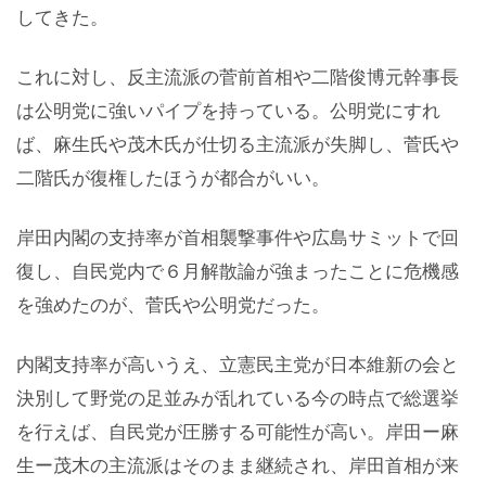
してきた。
これに対し、反主流派の菅前首相や二階俊博元幹事長
は公明党に強いパイプを持っている。公明党にすれ
ば、麻生氏や茂木氏が仕切る主流派が失脚し、菅氏や
二階氏が復権したほうが都合がいい。
岸田内閣の支持率が首相襲撃事件や広島サミットで回
復し、自民党内で６月解散論が強まったことに危機感
を強めたのが、菅氏や公明党だった。
内閣支持率が高いうえ、立憲民主党が日本維新の会と
決別して野党の足並みが乱れている今の時点で総選挙
を行えば、自民党が圧勝する可能性が高い。岸田ー麻
生ー茂木の主流派はそのまま継続され、岸田首相が来