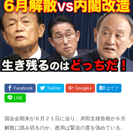
国会会期末が６月２１日に迫り、岸田文雄首相が６月
解散に踏み切るのか、政局は緊迫の度を強めている。