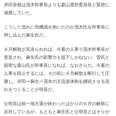
岸田首相は茂木幹事長よりも森山選対委員長と緊密に
連携していた。
こうした流れに危機感を抱いたのが茂木氏を幹事長に
押し込んだ麻生氏だ。
６月解散が見送られれば、今夏の人事で茂木幹事長が
更迭され、麻生氏の影響力も低下しかねない。菅氏と
親密な森山氏が幹事長になれば、なおさらだ。今夏の
人事を阻止するには、その前に６月解散を断行して圧
勝し、岸田ー麻生ー茂木の主流派体制を継続させる流
れをつくることが得策だ。
公明党は統一地方選が終わったばかりの６月の解散に
反対しているが、もともと麻生氏と公明党とはそりが