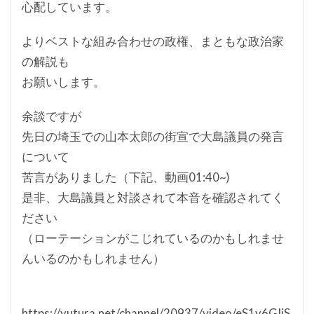
心配しています。
よりベストな組み合わせの政権、まともな政治家
の解説も
お願いします。
余談ですが
先日の埼玉での山本太郎の街宣で大島議員の発言
について
苦言がありました（下記、動画01:40~)
是非、大島議員と対談されて本音を確認されてく
ださい
（ローテーションがこじれているのかもしれませ
んいるのかもしれません）
https://yutura.net/channel/20937/video/eS1y6GIiS