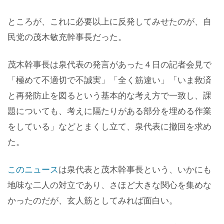
ところが、これに必要以上に反発してみせたのが、自
民党の茂木敏充幹事長だった。
茂木幹事長は泉代表の発言があった４日の記者会見で
「極めて不適切で不誠実」「全く筋違い」「いま救済
と再発防止を図るという基本的な考え方で一致し、課
題についても、考えに隔たりがある部分を埋める作業
をしている」などとまくし立て、泉代表に撤回を求め
た。
このニュース
は泉代表と茂木幹事長という、いかにも
地味な二人の対立であり、さほど大きな関心を集めな
かったのだが、玄人筋としてみれば面白い。