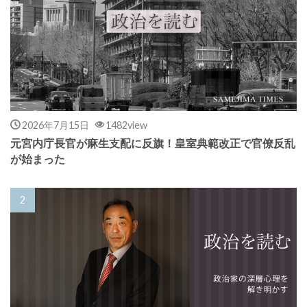
2026年7月15日
1482view
元宮内庁長官が麻生支配に反旗！皇室典範改正で官僚反乱
が始まった