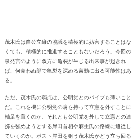
茂木氏は自公立維の協議を積極的に妨害することはな
くても、積極的に推進することもないだろう。今回の
泉発言のように双方に亀裂が生じる出来事が起きれ
ば、何食わぬ顔で亀裂を深める言動に出る可能性はあ
る。
ただ、茂木氏の弱点は、公明党とのパイプも薄いこと
だ。これを機に公明党の肩を持って立憲を外すことに
軸足を置くのか、それとも公明党を外して立憲との連
携を強めようとする岸田首相や麻生氏の路線に追従し
ていくのか。ポスト岸田を狙う茂木氏がどう立ち回る