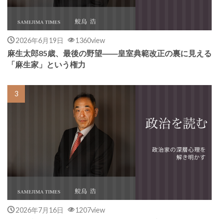
2026年6月19日
1360view
麻生太郎85歳、最後の野望――皇室典範改正の裏に見える
「麻生家」という権力
2026年7月16日
1207view