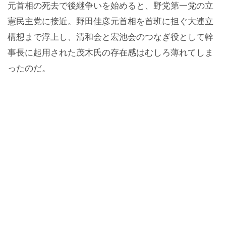
元首相の死去で後継争いを始めると、野党第一党の立
憲民主党に接近。野田佳彦元首相を首班に担ぐ大連立
構想まで浮上し、清和会と宏池会のつなぎ役として幹
事長に起用された茂木氏の存在感はむしろ薄れてしま
ったのだ。