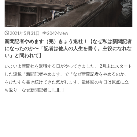
2021年5月31日
20494view
新聞記者やめます（完）きょう退社！【なぜ私は新聞記者
になったのか〜「記者は他人の人生を書く。主役になれな
い」と問われて】
いよいよ新聞社を退職する日がやってきました。 2月末にスタート
した連載「新聞記者やめます」で「なぜ新聞記者をやめるのか」
をひたすら書き続けてきた気がします。最終回の今日は原点に立
ち返り「なぜ新聞記者に […][…]