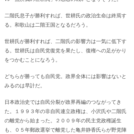
二階氏息子が勝利すれば、世耕氏の政治生命は終焉す
る。和歌山は二階王国となるだろう。
世耕氏が勝利すれば、二階氏の影響力は一気に低下す
る。世耕氏は自民党復党を果たし、復権への足がかり
をつかむことになろう。
どちらが勝っても自民党。政界全体には影響はないと
みるのは早計だ。
日本政治史では自民分裂が政界再編のつながってき
た。１９９３年の非自民連立政権は、小沢氏や二階氏
の離党から始まった。２００９年の民主党政権誕生
も、０５年郵政選挙で離党した亀井静香氏らが野党陣