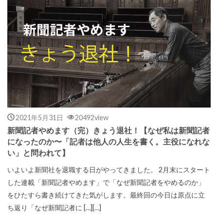
2021年5月31日
20492view
新聞記者やめます（完）きょう退社！【なぜ私は新聞記者
になったのか〜「記者は他人の人生を書く。主役になれな
い」と問われて】
いよいよ新聞社を退職する日がやってきました。 2月末にスタート
した連載「新聞記者やめます」で「なぜ新聞記者をやめるのか」
をひたすら書き続けてきた気がします。最終回の今日は原点に立
ち返り「なぜ新聞記者に […][…]