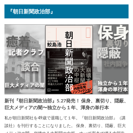
『朝日新聞政治部』
新刊『朝日新聞政治部』5.27発売！ 保身、裏切り、隠蔽、
巨大メディアの闇〜独立から１年、渾身の単行本
私が朝日新聞社を49歳で退職して１年。『朝日新聞政治部』（講
談社）を刊行することになりました。 保身、裏切り、隠蔽、巨大