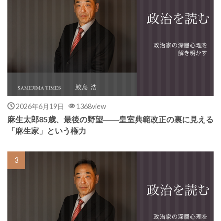
2026年6月19日
1368view
麻生太郎85歳、最後の野望――皇室典範改正の裏に見える
「麻生家」という権力