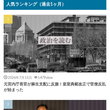
人気ランキング（過去1ヶ月）
2026年7月15日
1479view
元宮内庁長官が麻生支配に反旗！皇室典範改正で官僚反乱
が始まった