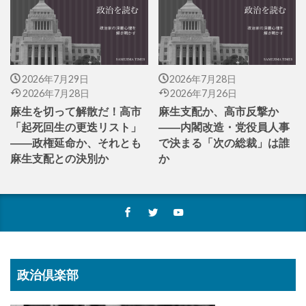
2026年7月29日
2026年7月28日
2026年7月28日
2026年7月26日
麻生を切って解散だ！高市
麻生支配か、高市反撃か
「起死回生の更迭リスト」
――内閣改造・党役員人事
――政権延命か、それとも
で決まる「次の総裁」は誰
麻生支配との決別か
か
政治倶楽部