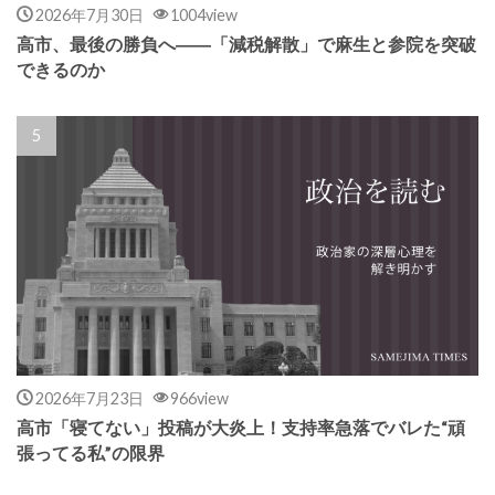
2026年7月30日
1004view
高市、最後の勝負へ――「減税解散」で麻生と参院を突破
できるのか
2026年7月23日
966view
高市「寝てない」投稿が大炎上！支持率急落でバレた“頑
張ってる私”の限界