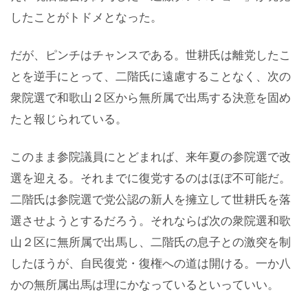
したことがトドメとなった。
だが、ピンチはチャンスである。世耕氏は離党したこ
とを逆手にとって、二階氏に遠慮することなく、次の
衆院選で和歌山２区から無所属で出馬する決意を固め
たと報じられている。
このまま参院議員にとどまれば、来年夏の参院選で改
選を迎える。それまでに復党するのはほぼ不可能だ。
二階氏は参院選で党公認の新人を擁立して世耕氏を落
選させようとするだろう。それならば次の衆院選和歌
山２区に無所属で出馬し、二階氏の息子との激突を制
したほうが、自民復党・復権への道は開ける。一か八
かの無所属出馬は理にかなっているといっていい。