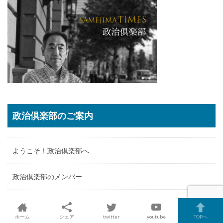
政治倶楽部のご案内
ようこそ！政治倶楽部へ
政治倶楽部のメンバー
政治倶楽部へログイン
ホーム
シェア
twitter
youtube
TOPへ