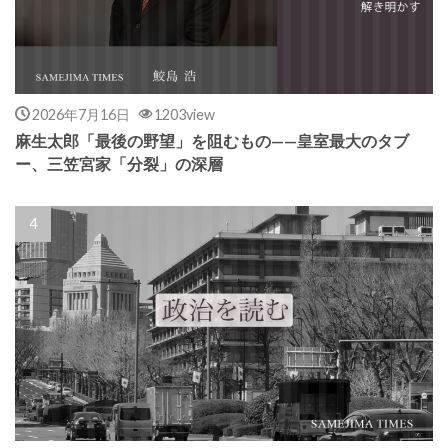
2026年7月16日
1203view
麻生太郎「最後の野望」を阻むもの——皇室最大のタブ
ー、三笠宮家「分裂」の深層