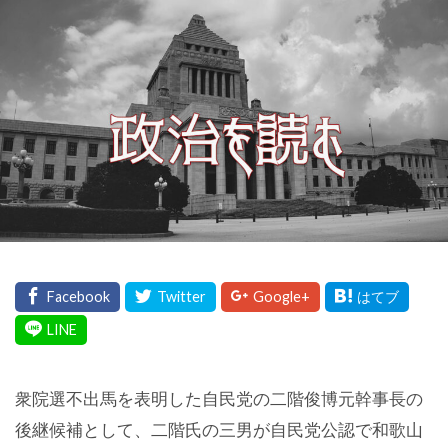
衆院選不出馬を表明した自民党の二階俊博元幹事長の
後継候補として、二階氏の三男が自民党公認で和歌山