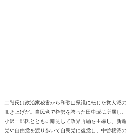
二階氏は政治家秘書から和歌山県議に転じた党人派の
叩き上げだ。自民党で権勢を誇った田中派に所属し、
小沢一郎氏とともに離党して政界再編を主導し、新進
党や自由党を渡り歩いて自民党に復党し、中曽根派の