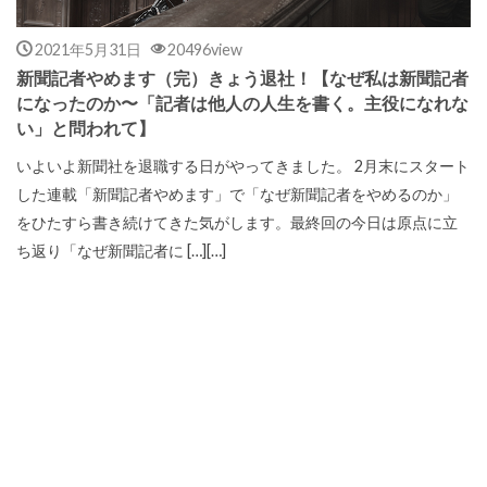
2021年5月31日
20496view
新聞記者やめます（完）きょう退社！【なぜ私は新聞記者
になったのか〜「記者は他人の人生を書く。主役になれな
い」と問われて】
いよいよ新聞社を退職する日がやってきました。 2月末にスタート
した連載「新聞記者やめます」で「なぜ新聞記者をやめるのか」
をひたすら書き続けてきた気がします。最終回の今日は原点に立
ち返り「なぜ新聞記者に […][…]