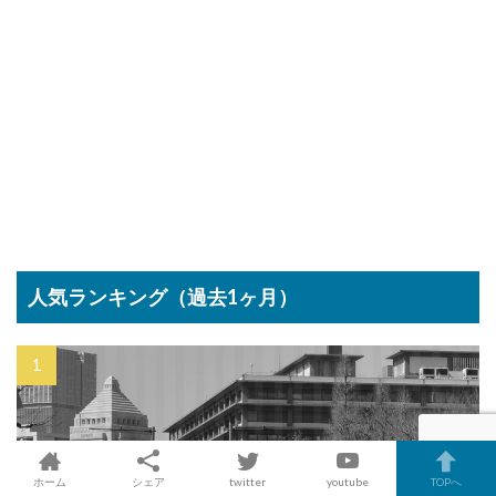
人気ランキング（過去1ヶ月）
ホーム
シェア
twitter
youtube
TOPへ