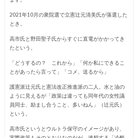
2021年10月の衆院選で立憲辻元清美氏が落選した
とき。
高市氏と野田聖子氏からすぐに直電がかかってき
たという。
「どうするの？ これから」「何か私にできるこ
とがあったら言って」「コメ、送るから」
護憲派辻元氏と憲法改正推進派の二人。水と油の
ように見えるが「政策は違っても同年代の女性議
員同士、励まし合うこと、多いねん」（辻元氏）
という。
高市氏というとウルトラ保守のイメージがあり、
実際政策もそのとおりなのだが、連想する「冷酷