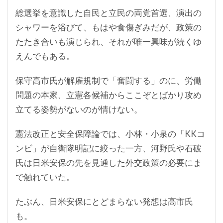
総選挙を意識した自民と立民の両党首選、演出の
シャワーを浴びて、もはや食傷ぎみだが、政策の
たたき合いも演じられ、それが唯一興味が続くゆ
えんでもある。
保守高市氏が解雇規制で「奮闘する」のに、労働
問題の本家、立憲各候補からここぞとばかり攻め
立てる姿勢がないのが情けない。
憲法改正と安全保障論では、小林・小泉の「KKコ
ンビ」が自衛隊明記に絞った一方、河野氏や石破
氏は日米安保の先を見通した外交政策の必要にま
で触れていた。
たぶん、日米安保にとどまらない発想は高市氏
も。