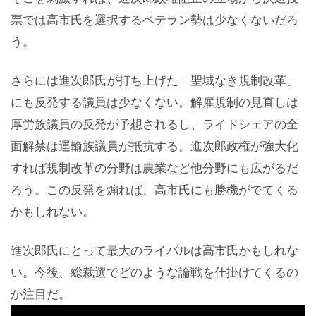
票では高市氏を選択するベテラン勢は少なくないだろ
う。
さらには進次郎氏が打ち上げた「聖域なき規制改革」
にも反発する議員は少なくない。解雇規制の見直しは
厚労族議員の反発が予想されるし、ライドシェアの全
面解禁は運輸族議員が抵抗する。進次郎政権が強大化
すれば規制改革の分野は農業など他分野にも広がるだ
ろう。この反発を煽れば、高市氏にも勝機がでてくる
かもしれない。
進次郎氏にとって最大のライバルは高市氏かもしれな
い。今後、総裁選でどのような論戦を仕掛けてくるの
か注目だ。