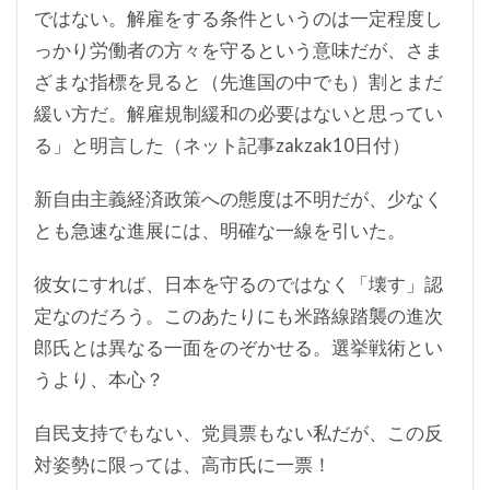
ではない。解雇をする条件というのは一定程度し
っかり労働者の方々を守るという意味だが、さま
ざまな指標を見ると（先進国の中でも）割とまだ
緩い方だ。解雇規制緩和の必要はないと思ってい
る」と明言した（ネット記事zakzak10日付）
新自由主義経済政策への態度は不明だが、少なく
とも急速な進展には、明確な一線を引いた。
彼女にすれば、日本を守るのではなく「壊す」認
定なのだろう。このあたりにも米路線踏襲の進次
郎氏とは異なる一面をのぞかせる。選挙戦術とい
うより、本心？
自民支持でもない、党員票もない私だが、この反
対姿勢に限っては、高市氏に一票！