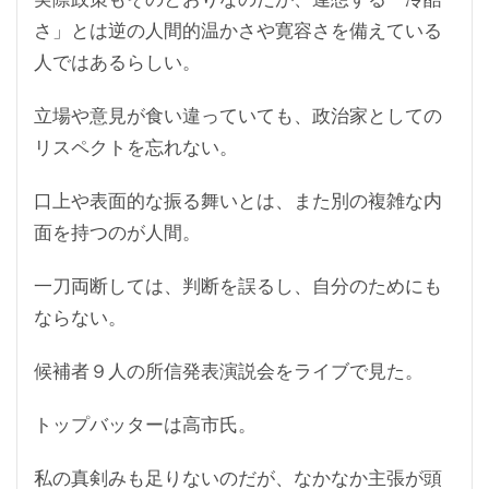
さ」とは逆の人間的温かさや寛容さを備えている
人ではあるらしい。
立場や意見が食い違っていても、政治家としての
リスペクトを忘れない。
口上や表面的な振る舞いとは、また別の複雑な内
面を持つのが人間。
一刀両断しては、判断を誤るし、自分のためにも
ならない。
候補者９人の所信発表演説会をライブで見た。
トップバッターは高市氏。
私の真剣みも足りないのだが、なかなか主張が頭