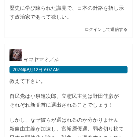
歴史に学び練られた識見で、日本の針路を指し示
す政治家であって欲しい。
ログインして返信する
ヨコヤマミノル
2024年9月12日 9:07 AM
教えて下さい。
自民党は小泉進次郎、立憲民主党は野田佳彦が
それぞれ新党首に選出されることでしょう！
しかし、なぜ彼らが選ばれるのか分かりません
新自由主義が加速し、富裕層優遇、弱者切り捨て