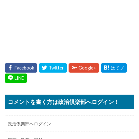
コメントを書く方は政治倶楽部へログイン！
政治倶楽部へログイン