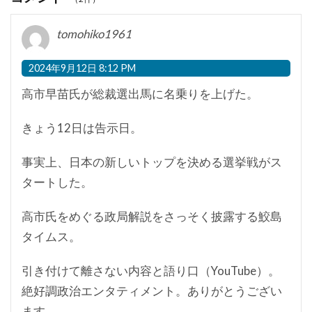
tomohiko1961
2024年9月12日 8:12 PM
高市早苗氏が総裁選出馬に名乗りを上げた。
きょう12日は告示日。
事実上、日本の新しいトップを決める選挙戦がス
タートした。
高市氏をめぐる政局解説をさっそく披露する鮫島
タイムス。
引き付けて離さない内容と語り口（YouTube）。
絶好調政治エンタティメント。ありがとうござい
ます。