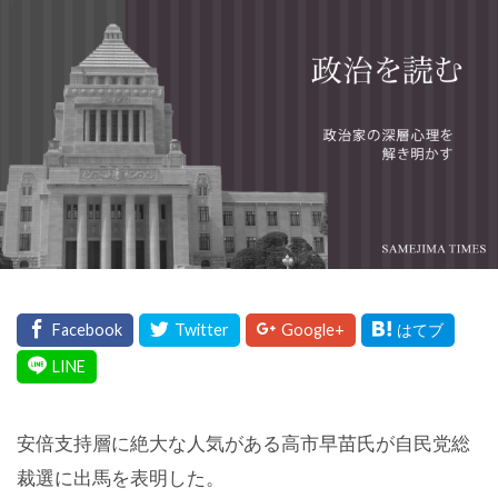
安倍支持層に絶大な人気がある高市早苗氏が自民党総
裁選に出馬を表明した。