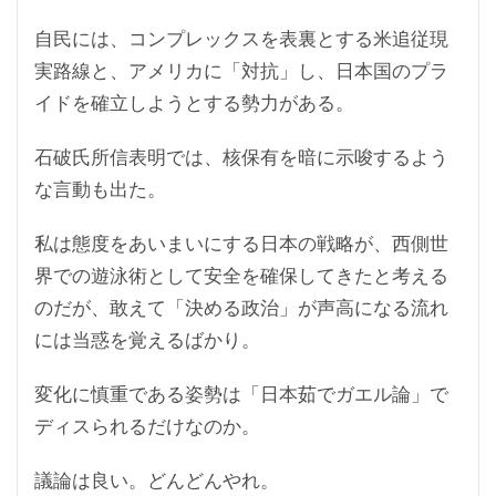
自民には、コンプレックスを表裏とする米追従現
実路線と、アメリカに「対抗」し、日本国のプラ
イドを確立しようとする勢力がある。
石破氏所信表明では、核保有を暗に示唆するよう
な言動も出た。
私は態度をあいまいにする日本の戦略が、西側世
界での遊泳術として安全を確保してきたと考える
のだが、敢えて「決める政治」が声高になる流れ
には当惑を覚えるばかり。
変化に慎重である姿勢は「日本茹でガエル論」で
ディスられるだけなのか。
議論は良い。どんどんやれ。