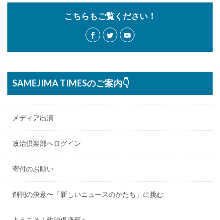
こちらもご覧ください！
SAMEJIMA TIMESのご案内👇
メディア出演
政治倶楽部へログイン
寄付のお願い
創刊の決意〜「新しいニュースのかたち」に挑む
ようこそ！政治倶楽部へ