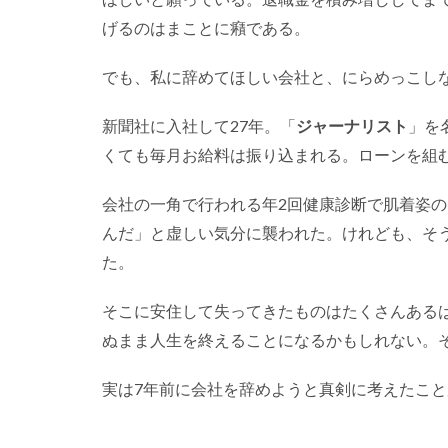
げるのはまことに癪である。
でも、私に辞めてほしい会社と、にらめっこし
新聞社に入社して27年。「
ジャーナリスト
」を
くても毎月お給料は振り込まれる。ローンを組
会社の一角で行われる年2回健康診断で肌着姿
んだ」と虚しい気分に襲われた。けれども、そ
た。
そこに安住して失ってきたものはたくさんある
ぬまま人生を終えることになるかもしれない。
実は7年前に会社を辞めようと真剣に考えたこ