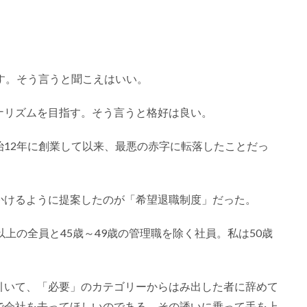
す。そう言うと聞こえはいい。
ナリズムを目指す。そう言うと格好は良い。
12年に創業して以来、最悪の赤字に転落したことだっ
かけるように提案したのが「希望退職制度」だった。
以上の全員と45歳～49歳の管理職を除く社員。私は50歳
引いて、「必要」のカテゴリーからはみ出した者に辞めて
で会社を去ってほしいのである。その誘いに乗って手を上