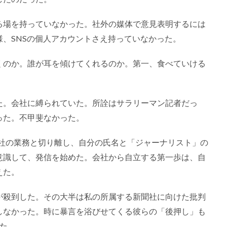
る場を持っていなかった。社外の媒体で意見表明するには
、SNSの個人アカウントさえ持っていなかった。
くのか。誰が耳を傾けてくれるのか。第一、食べていける
た。会社に縛られていた。所詮はサラリーマン記者だっ
った。不甲斐なかった。
、会社の業務と切り離し、自分の氏名と「ジャーナリスト」の
意識して、発信を始めた。会社から自立する第一歩は、自
えた。
が殺到した。その大半は私の所属する新聞社に向けた批判
しなかった。時に暴言を浴びせてくる彼らの「後押し」も
た。