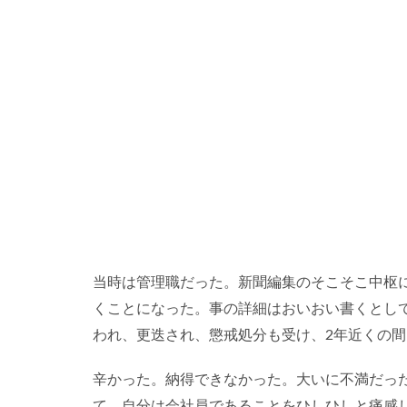
当時は管理職だった。新聞編集のそこそこ中枢
くことになった。事の詳細はおいおい書くとし
われ、更迭され、懲戒処分も受け、2年近くの
辛かった。納得できなかった。大いに不満だっ
て、自分は会社員であることをひしひしと痛感