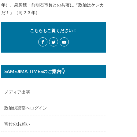
年）、泉房穂・前明石市長との共著に『政治はケンカ
だ！』（同２３年）
こちらもご覧ください！
SAMEJIMA TIMESのご案内👇
メディア出演
政治倶楽部へログイン
寄付のお願い