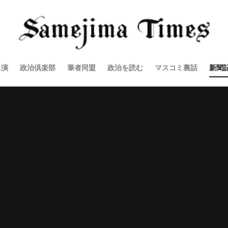
出演
政治倶楽部
筆者同盟
政治を読む
マスコミ裏話
新聞