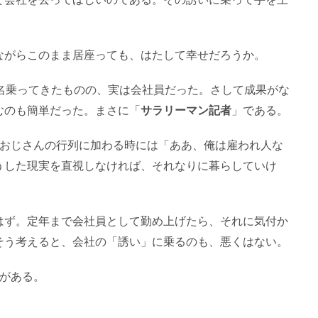
ながらこのまま居座っても、はたして幸せだろうか。
名乗ってきたものの、実は会社員だった。さして成果がな
むのも簡単だった。まさに「
サラリーマン記者
」である。
のおじさんの行列に加わる時には「ああ、俺は雇われ人な
うした現実を直視しなければ、それなりに暮らしていけ
はず。定年まで会社員として勤め上げたら、それに気付か
そう考えると、会社の「誘い」に乗るのも、悪くはない。
とがある。