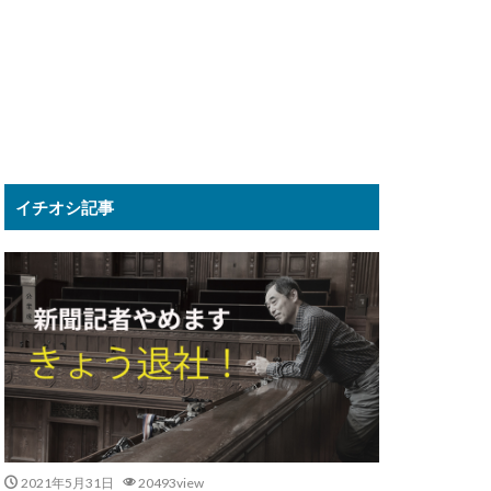
イチオシ記事
2021年5月31日
20493view