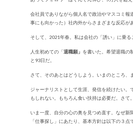
会社員でありながら個人名で政治やマスコミ報
事にも向かった）社内外からさまざまな反応が
そして、2021年春。私は会社の「誘い」に乗
人生初めての「
退職願」
を書いた。希望退職の制
と93日だ。
さて、そのあとはどうしよう。いまのところ、
ジャーナリストとして生涯、発信を続けたい。
もしれない。もちろん食い扶持は必要だ。さて
いま一度、自分の心の奥を見つめ直す。なぜ新
「仕事探し」にあたり、基本方針は以下の３点