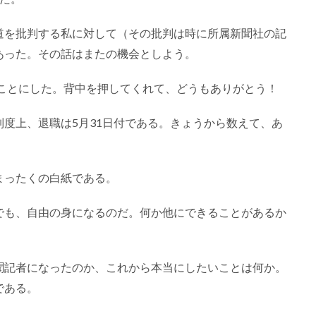
道を批判する私に対して（その批判は時に所属新聞社の記
あった。その話はまたの機会としよう。
ることにした。背中を押してくれて、どうもありがとう！
度上、退職は5月31日付である。きょうから数えて、あ
まったくの白紙である。
でも、自由の身になるのだ。何か他にできることがあるか
。
聞記者になったのか、これから本当にしたいことは何か。
である。