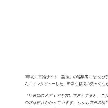
3年前に言論サイト「論座」の編集者になった
んにインタビューした。斬新な指摘の数々のな
「従来型のメディアを古い井戸とすると、こ
の水は枯れかかっています。しかし井戸の横