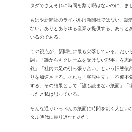
タダでさえそれに時間を割く暇はないのに、ま
もはや新聞社のライバルは新聞社ではない。読売
ない。ありとあらゆる産業が提供する、ありと
いるのである。
この視点が、新聞社に最も欠落している。だか
調」「誰からもクレームを受けない記事」を志
義」「社内の足の引っ張り合い」という旧態依
りを加速させる。それを「客観中立」「不偏不
する。その結果として「誰も読まない紙面」「
ったと私は思っている。
そんな通りいっぺんの紙面に時間を割く人はい
タル時代に乗り遅れたのだ。