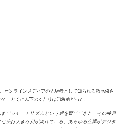
時、オンラインメディアの先駆者として知られる瀬尾傑さ
かで、とくに以下のくだりは印象的だった。
れまでジャーナリズムという畑を育ててきた、その井戸
には実は大きな川が流れている。あらゆる企業がデジタ