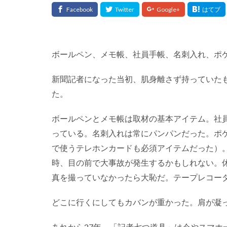
ボールペン、メモ帳、社員手帳、名刺入れ、ポ
新聞記者になった当初、肌身離さず持っていた
た。
ボールペンとメモ帳は取材の基本アイテム。社
っている。名刺入れは常にパンパンだった。ポ
で使うテレホンカードも必須アイテムだった）
時、目の前で大事故が発生するかもしれない。
真を撮っていなかったら大恥だ。テープレコー
どこに行くにしてもカバンが重かった。肩が凝
あれから27年。「記者七つ道具」は今やスマホ