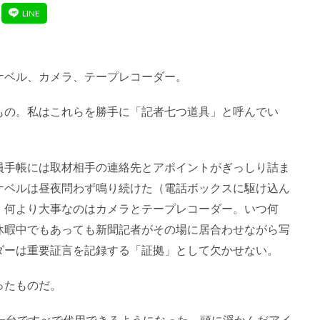
ケベル、カメラ、テープレコーダー。
もの。私はこれらを勝手に「記者七つ道具」と呼んでい
員手帳には取材相手の連絡先とアポイントがぎっしり詰ま
ケベルは昼夜問わず鳴り続けた（電話ボックスに駆け込ん
。何より大事なのはカメラとテープレコーダー。いつ何
休暇中でもあっても新聞記者がその場に居合わせながら写
ダーは重要証言を記録する「証拠」として欠かせない。
ったものだ。
一台ですべで代用できるようになった。頭に浮かんだアイ