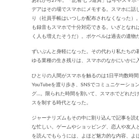
デアはその場でスマホにメモする。スマホに話
り（社員手帳はいつしか配布されなくなった）。
も録音もスマホで十分対応できる。いざとなれ
く人も増えたそうだ）。ポケベルは過去の遺物
ずいぶんと身軽になった。その代わり私たちの
ゆる業種の生き残りは、スマホのなかにいかに
ひとりの人間がスマホを触るのは1日平均数時
YouTubeを渡り歩き、SNSでコミュニケー
グ…。限られた時間を割いて、スマホでどれだ
スを制する時代となった。
ジャーナリズムもその中に割り込んで記事を読
な忙しい。ゲームやショッピング、恋人や友人
を読んでもらうには、よほど魅力的な内容、よ