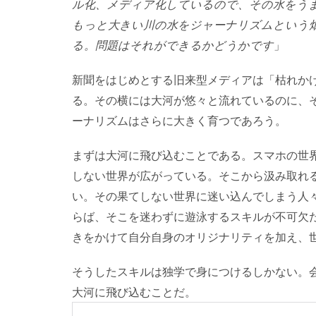
ル化、メディア化しているので、その水をう
もっと大きい川の水をジャーナリズムという
る。問題はそれができるかどうかです
」
新聞をはじめとする旧来型メディアは「枯れか
る。その横には大河が悠々と流れているのに、
ーナリズムはさらに大きく育つであろう。
まずは大河に飛び込むことである。スマホの世
しない世界が広がっている。そこから汲み取れ
い。その果てしない世界に迷い込んでしまう人
らば、そこを迷わずに遊泳するスキルが不可欠
きをかけて自分自身のオリジナリティを加え、
そうしたスキルは独学で身につけるしかない。
大河に飛び込むことだ。