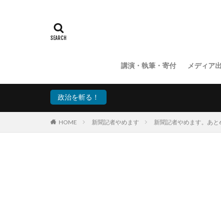
講演・執筆・寄付
メディア
政治を斬る！
HOME
新聞記者やめます
新聞記者やめます。あと