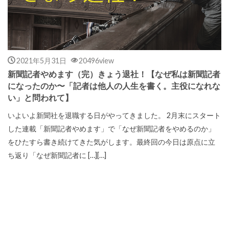
2021年5月31日
20496view
新聞記者やめます（完）きょう退社！【なぜ私は新聞記者
になったのか〜「記者は他人の人生を書く。主役になれな
い」と問われて】
いよいよ新聞社を退職する日がやってきました。 2月末にスタート
した連載「新聞記者やめます」で「なぜ新聞記者をやめるのか」
をひたすら書き続けてきた気がします。最終回の今日は原点に立
ち返り「なぜ新聞記者に […][…]