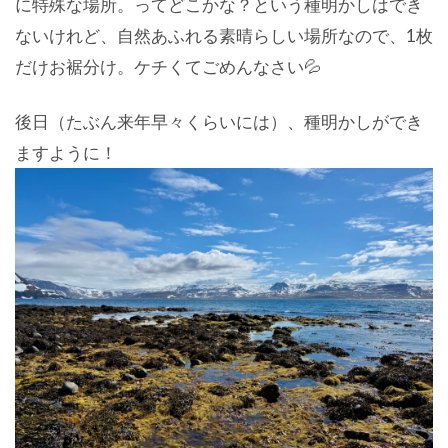
に特殊な場所。ってどこかな？という種明かしはでき
ないけれど、自然あふれる素晴らしい場所なので、1枚
だけお裾分け。ケチくてごめんなさい💦
後日（たぶん来年早々くらいには）、種明かしができ
ますように！