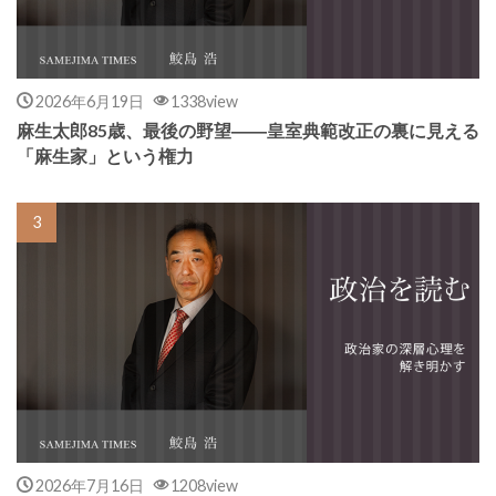
2026年6月19日
1338view
麻生太郎85歳、最後の野望――皇室典範改正の裏に見える
「麻生家」という権力
2026年7月16日
1208view