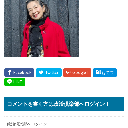
コメントを書く方は政治倶楽部へログイン！
政治倶楽部へログイン