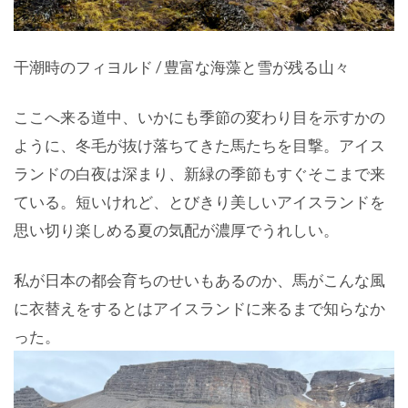
干潮時のフィヨルド / 豊富な海藻と雪が残る山々
ここへ来る道中、いかにも季節の変わり目を示すかの
ように、冬毛が抜け落ちてきた馬たちを目撃。アイス
ランドの白夜は深まり、新緑の季節もすぐそこまで来
ている。短いけれど、とびきり美しいアイスランドを
思い切り楽しめる夏の気配が濃厚でうれしい。
私が日本の都会育ちのせいもあるのか、馬がこんな風
に衣替えをするとはアイスランドに来るまで知らなか
った。