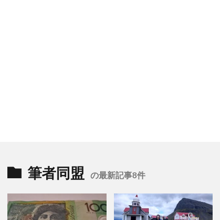
筆者同盟
の最新記事8件