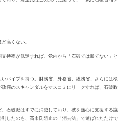
ほど高くない。
閣支持率が低迷すれば、党内から「石破では勝てない」と
太いパイプを持つ。財務省、外務省、総務省、さらには検
が政権のスキャンダルをマスコミにリークすれば、石破政
だ。石破派はすでに消滅しており、彼を熱心に支援する議
勝利したのも、高市氏阻止の「消去法」で選ばれただけで