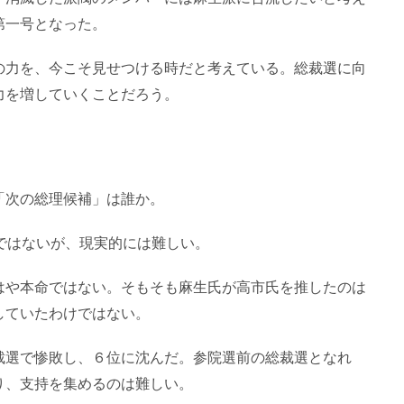
第一号となった。
の力を、今こそ見せつける時だと考えている。総裁選に向
力を増していくことだろう。
「次の総理候補」は誰か。
ではないが、現実的には難しい。
はや本命ではない。そもそも麻生氏が高市氏を推したのは
していたわけではない。
裁選で惨敗し、６位に沈んだ。参院選前の総裁選となれ
り、支持を集めるのは難しい。