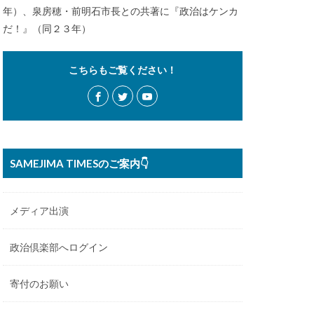
年）、泉房穂・前明石市長との共著に『政治はケンカ
だ！』（同２３年）
こちらもご覧ください！
SAMEJIMA TIMESのご案内👇
メディア出演
政治倶楽部へログイン
寄付のお願い