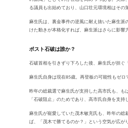
る議員も出始めており、山口壮元環境相はその
麻生氏は、裏金事件の逆風に耐え抜いた麻生派
けた動きが本格化すれば、麻生派はさらに影響
ポスト石破は誰か？
石破首相を引きずり下ろした後、麻生氏が担ぐ
麻生氏自身は現在85歳。再登板の可能性もゼロ
昨年の総裁選で麻生氏が支持した高市氏も、も
「石破阻止」のためであり、高市氏自身を支持
麻生氏が寵愛していた茂木敏充氏も、昨年の総
ば、「茂木で勝てるのか？」という空気が広が