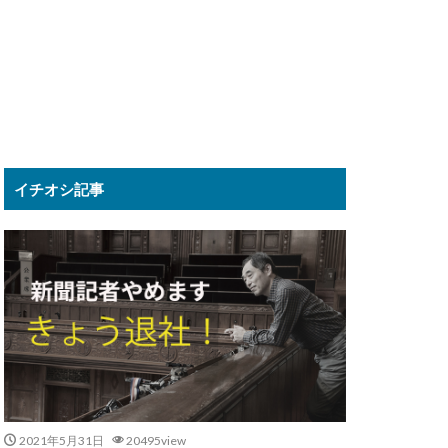
イチオシ記事
2021年5月31日
20495view