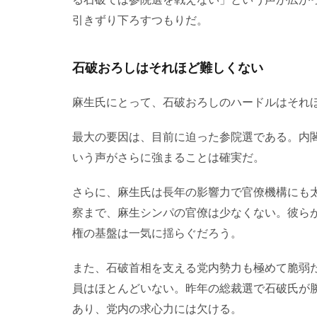
引きずり下ろすつもりだ。
石破おろしはそれほど難しくない
麻生氏にとって、石破おろしのハードルはそれ
最大の要因は、目前に迫った参院選である。内
いう声がさらに強まることは確実だ。
さらに、麻生氏は長年の影響力で官僚機構にも
察まで、麻生シンパの官僚は少なくない。彼ら
権の基盤は一気に揺らぐだろう。
また、石破首相を支える党内勢力も極めて脆弱
員はほとんどいない。昨年の総裁選で石破氏が
あり、党内の求心力には欠ける。