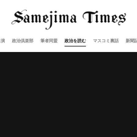
出演
政治倶楽部
筆者同盟
政治を読む
マスコミ裏話
新聞