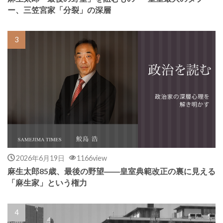
ー、三笠宮家「分裂」の深層
2026年6月19日
1166view
麻生太郎85歳、最後の野望――皇室典範改正の裏に見える
「麻生家」という権力