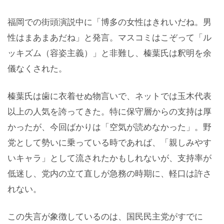
福岡での街頭演説中に「博多の女性はきれいだね。男
性はまあまあだね」と発言。マスコミはこぞって「ル
ッキズム（容姿主義）」と非難し、榛葉氏は釈明を余
儀なくされた。
榛葉氏は歯に衣着せぬ物言いで、ネットでは玉木代表
以上の人気を誇ってきた。特に保守層からの支持は厚
かったが、今回ばかりは「空気が読めなかった」。野
党として勢いに乗っている時であれば、「親しみやす
いキャラ」として流されたかもしれないが、支持率が
低迷し、党内の立て直しが急務の時期に、軽口は許さ
れない。
この失言が象徴しているのは、国民民主党がすでに