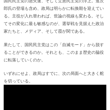
国民民主党の急失速、そして立憲民主党の浮上。進次
郎氏の登場も含め、政局は明らかに転換期を迎えてい
る。主役が入れ替われば、世論の視線も変わる。そし
てその変化に最も敏感なのが、選挙戦を見据えた政治
家たちと、メディア、そして霞が関である。
果たして、国民民主党はこの「自滅モード」から脱す
ることができるのか。それとも、このまま歴史の脇役
に転落していくのか。
いずれにせよ、政局はすでに、次の局面へと大きく舵
を切っている。