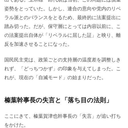
姿勢をとっていた。しかし、連合の意向や党内のリベ
ラル派とのバランスをとるため、最終的に法案提出に
踏み切った。だが、保守層にとっては内容以前に、こ
の法案提出自体が「リベラルに屈した証」と映り、離
反を加速させることになった。
国民民主党は、政策ごとの支持層の温度差を調整しき
れず、「どっちつかず」の印象を与えてしまった。こ
れが、現在の「自滅モード」の始まりだった。
榛葉幹事長の失言と「落ち目の法則」
ここにきて、榛葉賀津也幹事長の「失言」が追い打ち
をかけた。