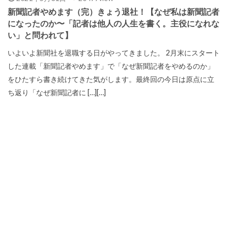
新聞記者やめます（完）きょう退社！【なぜ私は新聞記者
になったのか〜「記者は他人の人生を書く。主役になれな
い」と問われて】
いよいよ新聞社を退職する日がやってきました。 2月末にスタート
した連載「新聞記者やめます」で「なぜ新聞記者をやめるのか」
をひたすら書き続けてきた気がします。最終回の今日は原点に立
ち返り「なぜ新聞記者に […][…]