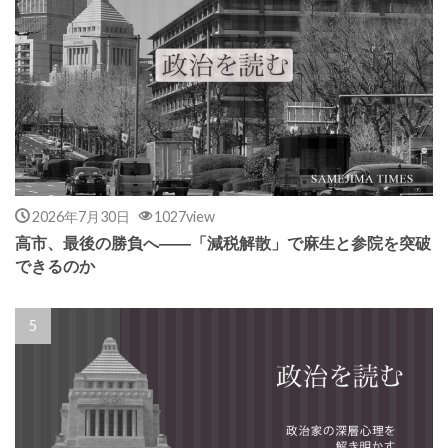
2026年7月30日
1027view
高市、最後の勝負へ――「減税解散」で麻生と参院を突破
できるのか