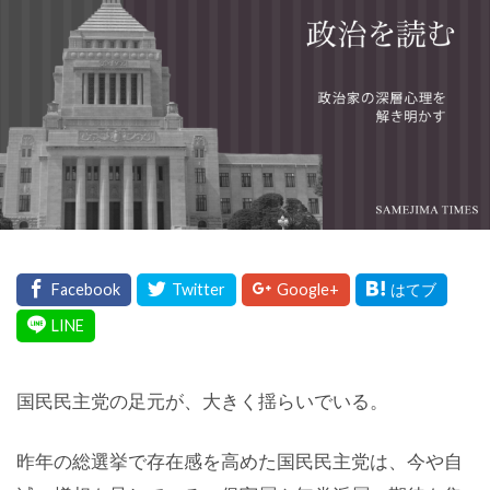
国民民主党の足元が、大きく揺らいでいる。
昨年の総選挙で存在感を高めた国民民主党は、今や自