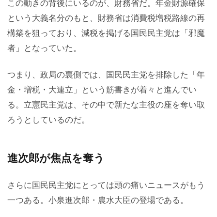
この動きの背後にいるのが、財務省だ。年金財源確保
という大義名分のもと、財務省は消費税増税路線の再
構築を狙っており、減税を掲げる国民民主党は「邪魔
者」となっていた。
つまり、政局の裏側では、国民民主党を排除した「年
金・増税・大連立」という筋書きが着々と進んでい
る。立憲民主党は、その中で新たな主役の座を奪い取
ろうとしているのだ。
進次郎が焦点を奪う
さらに国民民主党にとっては頭の痛いニュースがもう
一つある。小泉進次郎・農水大臣の登場である。