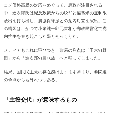
コメ価格高騰の対応をめぐって、農政が注目される
中、進次郎氏は減反政策からの脱却と備蓄米の無制限
放出を打ち出し、農協保守派との党内対立を演出。こ
の構図は、かつて小泉純一郎元首相が郵政民営化で党
内抗争を巻き起こした際とそっくりだ。
メディアもこれに飛びつき、政局の焦点は「玉木vs野
田」から「進次郎vs農水族」へと移ってしまった。
結果、国民民主党の存在感はますます薄まり、参院選
の争点からも外れつつある。
「主役交代」が意味するもの