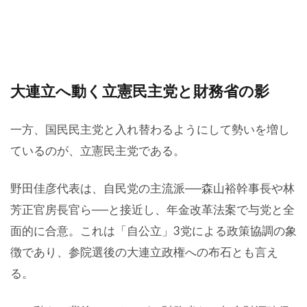
大連立へ動く立憲民主党と財務省の影
一方、国民民主党と入れ替わるようにして勢いを増し
ているのが、立憲民主党である。
野田佳彦代表は、自民党の主流派──森山裕幹事長や林
芳正官房長官ら──と接近し、年金改革法案で与党と全
面的に合意。これは「自公立」3党による政策協調の象
徴であり、参院選後の大連立政権への布石とも言え
る。