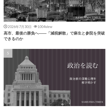
2026年7月30日
1004view
高市、最後の勝負へ――「減税解散」で麻生と参院を突破
できるのか