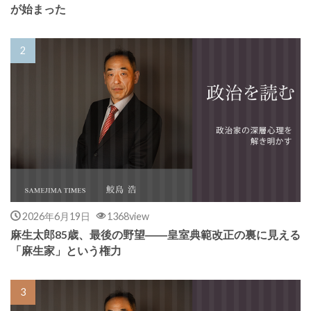
が始まった
2026年6月19日
1368view
麻生太郎85歳、最後の野望――皇室典範改正の裏に見える
「麻生家」という権力