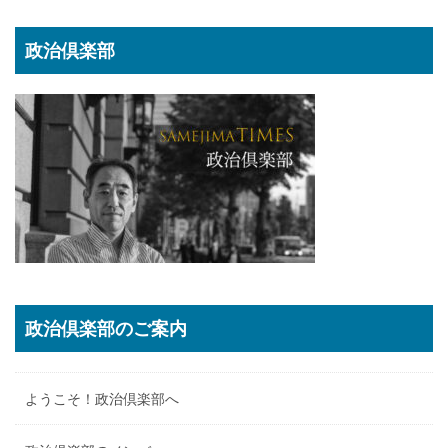
政治倶楽部
政治倶楽部のご案内
ようこそ！政治倶楽部へ