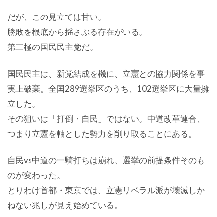
だが、この見立ては甘い。
勝敗を根底から揺さぶる存在がいる。
第三極の国民民主党だ。
国民民主は、新党結成を機に、立憲との協力関係を事
実上破棄。全国289選挙区のうち、102選挙区に大量擁
立した。
その狙いは「打倒・自民」ではない。中道改革連合、
つまり立憲を軸とした勢力を削り取ることにある。
自民vs中道の一騎打ちは崩れ、選挙の前提条件そのも
のが変わった。
とりわけ首都・東京では、立憲リベラル派が壊滅しか
ねない兆しが見え始めている。