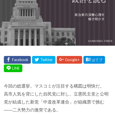
今回の総選挙。マスコミが注目する構図は明快だ。
高市人気を背にした自民党に対し、立憲民主党と公明
党が結成した新党「中道改革連合」が組織票で挑む
――二大勢力の激突である。