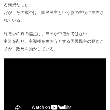
る構想だった。
だが、その成否は、国民民主という影の主役に左右さ
れている。
総選挙の真の焦点は、自民か中道かではない。
中道を削り、主導権を奪おうとする国民民主の動きこ
そが、政局を動かしている。