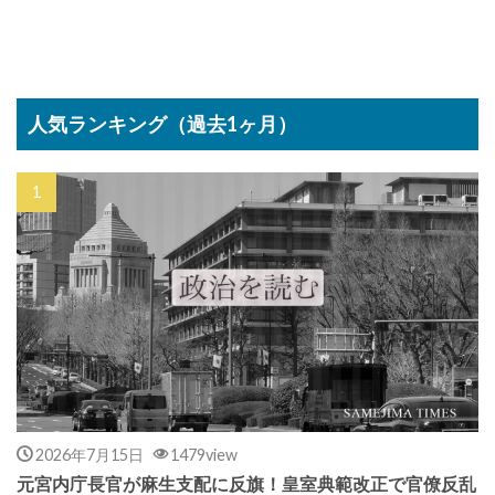
人気ランキング（過去1ヶ月）
2026年7月15日
1479view
元宮内庁長官が麻生支配に反旗！皇室典範改正で官僚反乱