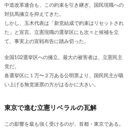
中道改革連合も、この約束を引き継ぎ、国民現職への
対抗馬擁立を抑えてきた。
しかし、玉木代表は「新党結成で約束はリセットされ
た」と宣言。立憲現職の選挙区にも次々と候補を立
て、事実上の宣戦布告に踏み切った。
全国102選挙区への擁立。最大の被害者は、立憲民主
党だ。
各選挙区に１万〜２万ある公明票より、国民民主が吸
い上げる無党派票の方がはるかに大きい。
東京で進む立憲リベラルの瓦解
この影響を最も強く受けるのが、首都・東京である。