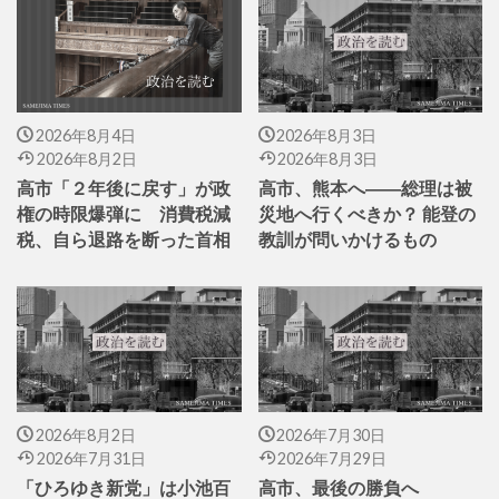
2026年8月4日
2026年8月3日
2026年8月2日
2026年8月3日
高市「２年後に戻す」が政
高市、熊本へ――総理は被
権の時限爆弾に 消費税減
災地へ行くべきか？ 能登の
税、自ら退路を断った首相
教訓が問いかけるもの
2026年8月2日
2026年7月30日
2026年7月31日
2026年7月29日
「ひろゆき新党」は小池百
高市、最後の勝負へ