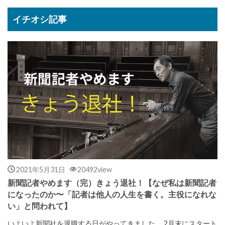
イチオシ記事
2021年5月31日
20492view
新聞記者やめます（完）きょう退社！【なぜ私は新聞記者
になったのか〜「記者は他人の人生を書く。主役になれな
い」と問われて】
いよいよ新聞社を退職する日がやってきました。 2月末にスタート