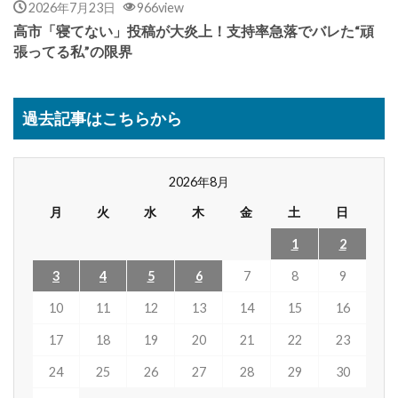
2026年7月23日
966view
高市「寝てない」投稿が大炎上！支持率急落でバレた“頑
張ってる私”の限界
過去記事はこちらから
2026年8月
月
火
水
木
金
土
日
1
2
3
4
5
6
7
8
9
10
11
12
13
14
15
16
17
18
19
20
21
22
23
24
25
26
27
28
29
30