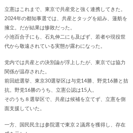
立憲はこれまで、東京で共産党と強く連携してきた。
2024年の都知事選では、共産とタッグを組み、蓮舫を
擁立。だが結果は惨敗だった。
小池百合子にも、石丸伸二にも及ばず、若者や現役世
代から敬遠されている実態が露わになった。
党内では共産との決別論が浮上したが、東京では協力
関係が温存された。
前回総選挙、東京30選挙区は与党14勝、野党16勝と拮
抗。野党16勝のうち、立憲公認は15人。
そのうち８選挙区で、共産は候補を立てず、立憲を側
面支援していた。
一方、国民民主は参院選で東京２議席を獲得し、存在