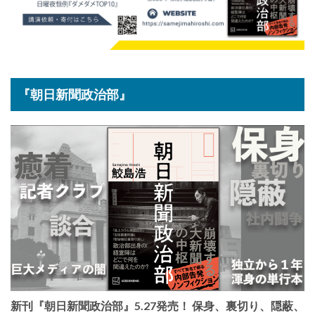
『朝日新聞政治部』
新刊『朝日新聞政治部』5.27発売！ 保身、裏切り、隠蔽、