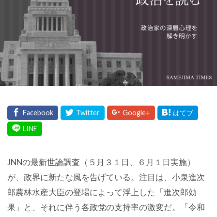
JNNの最新世論調査（５月３１日、６月１日実施）
が、政界に新たな風を告げている。注目は、小泉進次
郎農林水産大臣の登場によって浮上した「進次郎効
果」と、それに伴う各政党の支持率の激変だ。「令和