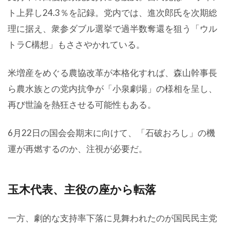
ト上昇し24.3％を記録。党内では、進次郎氏を次期総
理に据え、衆参ダブル選挙で過半数奪還を狙う「ウル
トラC構想」もささやかれている。
米増産をめぐる農協改革が本格化すれば、森山幹事長
ら農水族との党内抗争が「小泉劇場」の様相を呈し、
再び世論を熱狂させる可能性もある。
6月22日の国会会期末に向けて、「石破おろし」の機
運が再燃するのか、注視が必要だ。
玉木代表、主役の座から転落
一方、劇的な支持率下落に見舞われたのが国民民主党