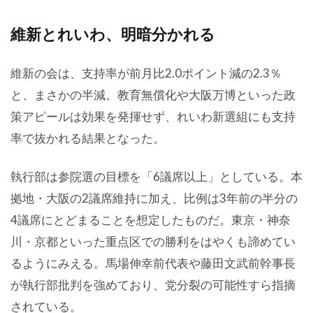
維新とれいわ、明暗分かれる
維新の会は、支持率が前月比2.0ポイント減の2.3％
と、まさかの半減。教育無償化や大阪万博といった政
策アピールは効果を発揮せず、れいわ新選組にも支持
率で抜かれる結果となった。
執行部は参院選の目標を「6議席以上」としている。本
拠地・大阪の2議席維持に加え、比例は3年前の半分の
4議席にとどまることを想定したものだ。東京・神奈
川・京都といった重点区での勝利をはやくも諦めてい
るようにみえる。馬場伸幸前代表や藤田文武前幹事長
が執行部批判を強めており、党分裂の可能性すら指摘
されている。