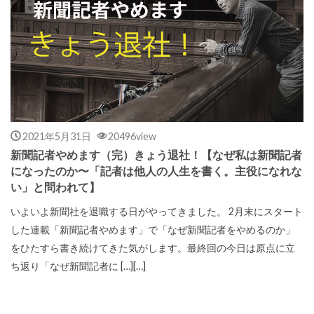
2021年5月31日
20496view
新聞記者やめます（完）きょう退社！【なぜ私は新聞記者
になったのか〜「記者は他人の人生を書く。主役になれな
い」と問われて】
いよいよ新聞社を退職する日がやってきました。 2月末にスタート
した連載「新聞記者やめます」で「なぜ新聞記者をやめるのか」
をひたすら書き続けてきた気がします。最終回の今日は原点に立
ち返り「なぜ新聞記者に […][…]