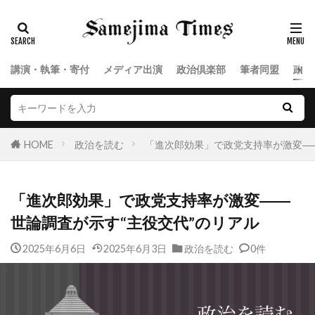
講演・執筆・寄付
メディア出演
政治倶楽部
筆者同盟
政治
HOME
政治を読む
「進次郎効果」で政党支持率が激変―
「進次郎効果」で政党支持率が激変――
世論調査が示す“主役交代”のリアル
2025年6月6日
2025年6月3日
政治を読む
0件