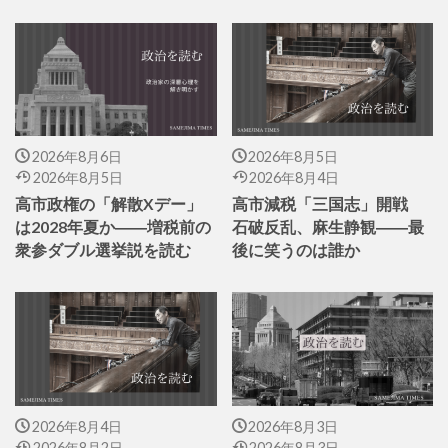
2026年8月6日
2026年8月5日
2026年8月5日
2026年8月4日
高市政権の「解散Xデー」
高市減税「三国志」開戦
は2028年夏か――増税前の
石破反乱、麻生静観――最
衆参ダブル選挙説を読む
後に笑うのは誰か
2026年8月4日
2026年8月3日
2026年8月2日
2026年8月3日