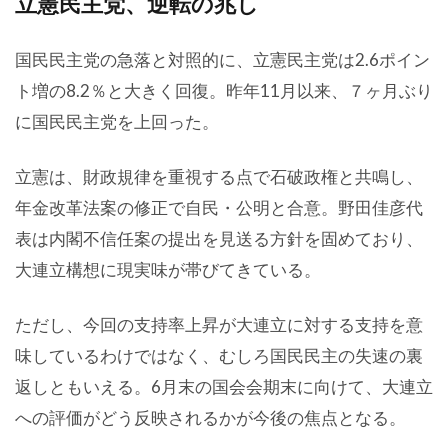
立憲民主党、逆転の兆し
国民民主党の急落と対照的に、立憲民主党は2.6ポイン
ト増の8.2％と大きく回復。昨年11月以来、７ヶ月ぶり
に国民民主党を上回った。
立憲は、財政規律を重視する点で石破政権と共鳴し、
年金改革法案の修正で自民・公明と合意。野田佳彦代
表は内閣不信任案の提出を見送る方針を固めており、
大連立構想に現実味が帯びてきている。
ただし、今回の支持率上昇が大連立に対する支持を意
味しているわけではなく、むしろ国民民主の失速の裏
返しともいえる。6月末の国会会期末に向けて、大連立
への評価がどう反映されるかが今後の焦点となる。