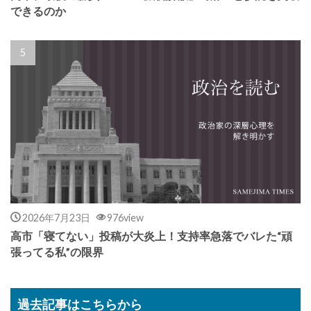
できるのか
2026年7月23日
976view
高市「寝てない」投稿が大炎上！支持率急落でバレた“頑
張ってる私”の限界
過去記事はこちらから