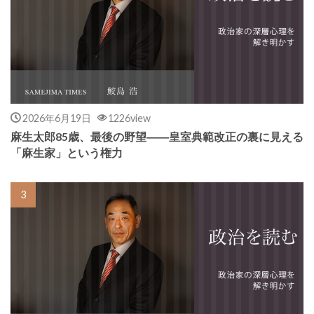
2026年6月19日
1226view
麻生太郎85歳、最後の野望――皇室典範改正の裏に見える
「麻生家」という権力