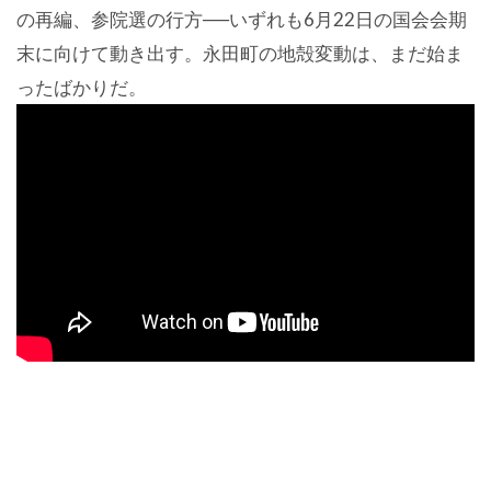
の再編、参院選の行方──いずれも6月22日の国会会期
末に向けて動き出す。永田町の地殻変動は、まだ始ま
ったばかりだ。