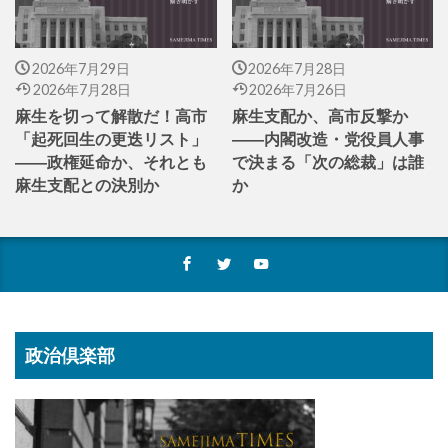
2026年7月29日
2026年7月28日
2026年7月28日
2026年7月26日
麻生を切って解散だ！高市
麻生支配か、高市反撃か
「起死回生の更迭リスト」
――内閣改造・党役員人事
――政権延命か、それとも
で決まる「次の総裁」は誰
麻生支配との決別か
か
政治倶楽部