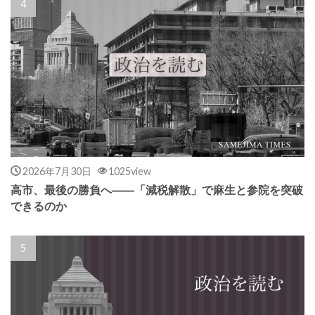
2026年7月30日
1025view
高市、最後の勝負へ――「減税解散」で麻生と参院を突破
できるのか