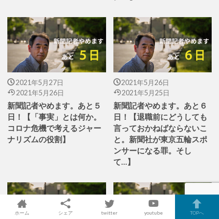
2021年5月27日
2021年5月26日
2021年5月26日
2021年5月25日
新聞記者やめます。あと５
新聞記者やめます。あと６
日！【「事実」とは何か。
日！【退職前にどうしても
コロナ危機で考えるジャー
言っておかねばならないこ
ナリズムの役割】
と。新聞社が東京五輪スポ
ンサーになる罪。そし
て…】
ホーム
シェア
twitter
youtube
TOPへ