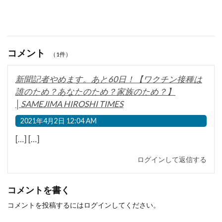
コメント
（1件）
新聞記者やめます。あと60日！【ワクチン接種は
誰のため？あなたのため？家族のため？】
│SAMEJIMA HIROSHI TIMES
2021年4月2日 12:04 AM
[…] […]
ログインして返信する
コメントを書く
コメントを投稿するには
ログイン
してください。