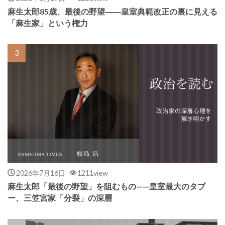
麻生太郎85歳、最後の野望――皇室典範改正の裏に見える
「麻生家」という権力
2026年7月16日
1211view
麻生太郎「最後の野望」を阻むもの——皇室最大のタブ
ー、三笠宮家「分裂」の深層