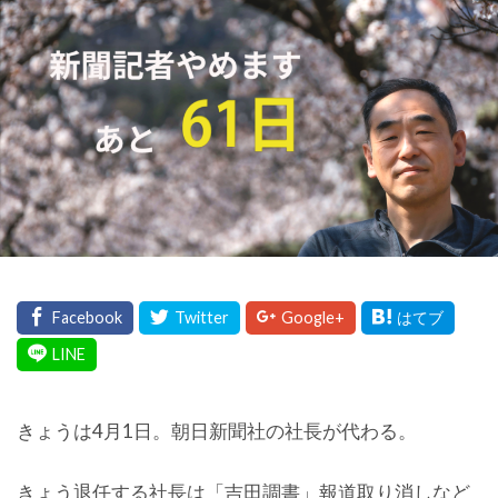
きょうは4月1日。朝日新聞社の社長が代わる。
きょう退任する社長は「吉田調書」報道取り消しなど