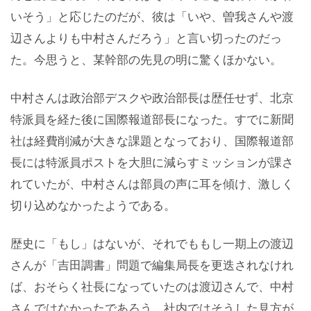
いそう」と応じたのだが、彼は「いや、曽我さんや渡
辺さんよりも中村さんだろう」と言い切ったのだっ
た。今思うと、某幹部の先見の明に驚くほかない。
中村さんは政治部デスクや政治部長は歴任せず、北京
特派員を経た後に国際報道部長になった。すでに新聞
社は経費削減が大きな課題となっており、国際報道部
長には特派員ポストを大胆に減らすミッションが課さ
れていたが、中村さんは部員の声に耳を傾け、激しく
切り込めなかったようである。
歴史に「もし」はないが、それでももし一期上の渡辺
さんが「吉田調書」問題で編集局長を更迭されなけれ
ば、おそらく社長になっていたのは渡辺さんで、中村
さんではなかったであろう。社内ではそうした見方が