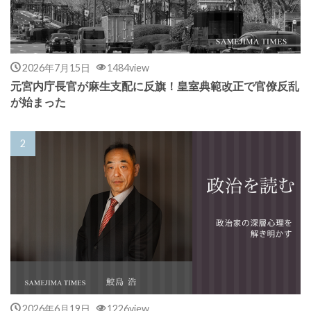
2026年7月15日
1484view
元宮内庁長官が麻生支配に反旗！皇室典範改正で官僚反乱
が始まった
2026年6月19日
1226view