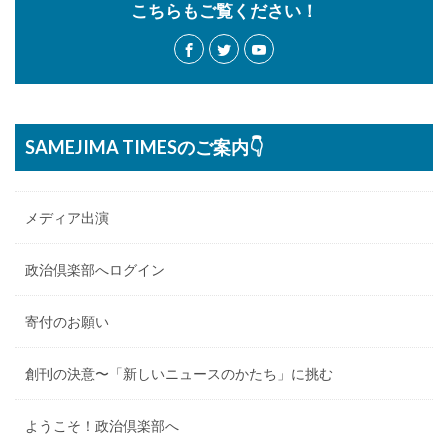
こちらもご覧ください！
SAMEJIMA TIMESのご案内👇
メディア出演
政治倶楽部へログイン
寄付のお願い
創刊の決意〜「新しいニュースのかたち」に挑む
ようこそ！政治倶楽部へ