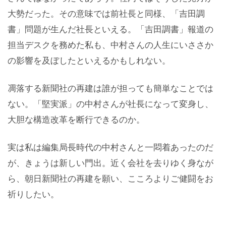
大勢だった。その意味では前社長と同様、「吉田調
書」問題が生んだ社長といえる。「吉田調書」報道の
担当デスクを務めた私も、中村さんの人生にいささか
の影響を及ぼしたといえるかもしれない。
凋落する新聞社の再建は誰が担っても簡単なことでは
ない。「堅実派」の中村さんが社長になって変身し、
大胆な構造改革を断行できるのか。
実は私は編集局長時代の中村さんと一悶着あったのだ
が、きょうは新しい門出。近く会社を去りゆく身なが
ら、朝日新聞社の再建を願い、こころよりご健闘をお
祈りしたい。