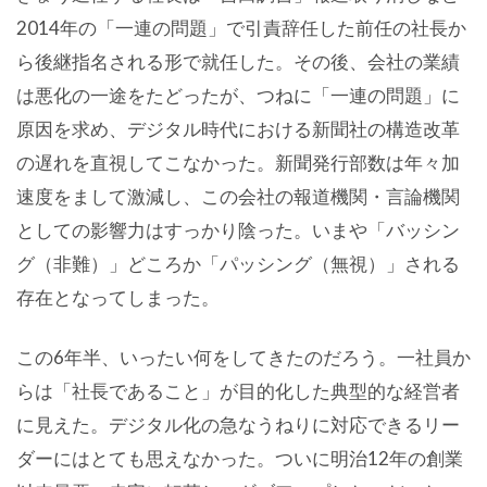
2014年の「一連の問題」で引責辞任した前任の社長か
ら後継指名される形で就任した。その後、会社の業績
は悪化の一途をたどったが、つねに「一連の問題」に
原因を求め、デジタル時代における新聞社の構造改革
の遅れを直視してこなかった。新聞発行部数は年々加
速度をまして激減し、この会社の報道機関・言論機関
としての影響力はすっかり陰った。いまや「バッシン
グ（非難）」どころか「パッシング（無視）」される
存在となってしまった。
この6年半、いったい何をしてきたのだろう。一社員か
らは「社長であること」が目的化した典型的な経営者
に見えた。デジタル化の急なうねりに対応できるリー
ダーにはとても思えなかった。ついに明治12年の創業