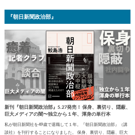
『朝日新聞政治部』
新刊『朝日新聞政治部』5.27発売！ 保身、裏切り、隠蔽、
巨大メディアの闇〜独立から１年、渾身の単行本
私が朝日新聞社を49歳で退職して１年。『朝日新聞政治部』（講
談社）を刊行することになりました。 保身、裏切り、隠蔽、巨大