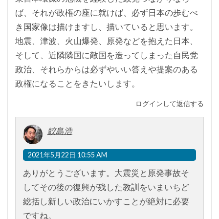
ば、それが政権の座に就けば、必ず日本の歩むべ
き国家像は描けますし、描いていると思います。
地震、津波、火山爆発、原発などを抱えた日本、
そして、近隣隣国に敵国を造ってしまった自民党
政治、それらからは必ずやいい答えや提案のある
政権になることをきたいします。
ログインして返信する
鮫島浩
2021年5月22日 10:55 AM
ありがとうございます。大震災と原発事故そ
してその後の復興が残した教訓をいまいちど
総括し新しい政治にいかすことが絶対に必要
ですね。