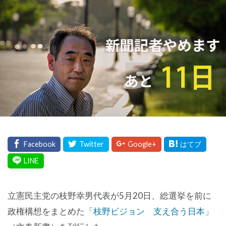
立憲民主党の枝野幸男代表が5月20日、総選挙を前に
政権構想をまとめた
「枝野ビジョン 支え合う日本」