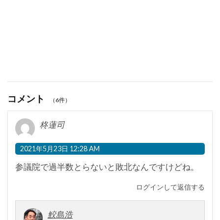
コメント
（6件）
柊蓮司
2021年5月23日 12:28 AM
参議院で過半数とらないと敗北なんですけどね。
ログインして返信する
鮫島浩