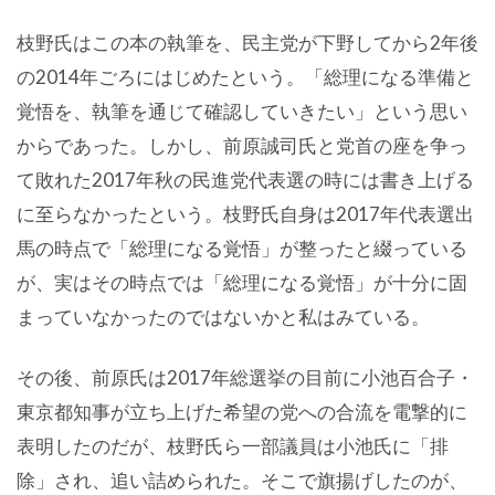
枝野氏はこの本の執筆を、民主党が下野してから2年後
の2014年ごろにはじめたという。「総理になる準備と
覚悟を、執筆を通じて確認していきたい」という思い
からであった。しかし、前原誠司氏と党首の座を争っ
て敗れた2017年秋の民進党代表選の時には書き上げる
に至らなかったという。枝野氏自身は2017年代表選出
馬の時点で「総理になる覚悟」が整ったと綴っている
が、実はその時点では「総理になる覚悟」が十分に固
まっていなかったのではないかと私はみている。
その後、前原氏は2017年総選挙の目前に小池百合子・
東京都知事が立ち上げた希望の党への合流を電撃的に
表明したのだが、枝野氏ら一部議員は小池氏に「排
除」され、追い詰められた。そこで旗揚げしたのが、