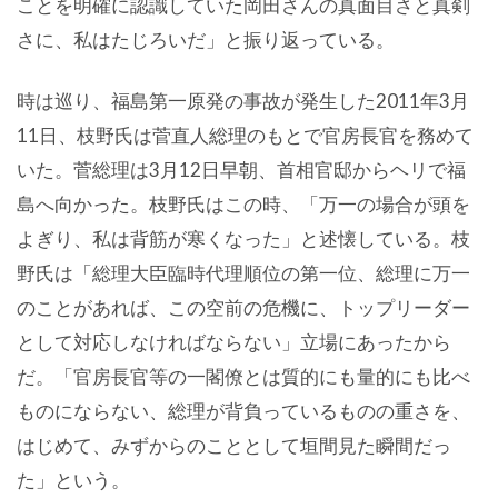
ことを明確に認識していた岡田さんの真面目さと真剣
さに、私はたじろいだ」と振り返っている。
時は巡り、福島第一原発の事故が発生した2011年3月
11日、枝野氏は菅直人総理のもとで官房長官を務めて
いた。菅総理は3月12日早朝、首相官邸からヘリで福
島へ向かった。枝野氏はこの時、「万一の場合が頭を
よぎり、私は背筋が寒くなった」と述懐している。枝
野氏は「総理大臣臨時代理順位の第一位、総理に万一
のことがあれば、この空前の危機に、トップリーダー
として対応しなければならない」立場にあったから
だ。「官房長官等の一閣僚とは質的にも量的にも比べ
ものにならない、総理が背負っているものの重さを、
はじめて、みずからのこととして垣間見た瞬間だっ
た」という。