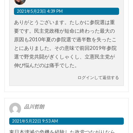
2021年5月23日 4:39 PM
ありがとうございます。たしかに参院選は重
要です。民主党政権が短命に終わった最大の
原因も2010年夏の参院選で過半数を失ったこ
とにありました。その意味で前回2019年参院
選で野党共闘がぎくしゃくし、立憲民主党が
伸び悩んだのは痛手でした。
ログインして返信する
品川哲朗
2021年5月22日 9:53 AM
東日本壊滅の危機を経験した政党つながりなら