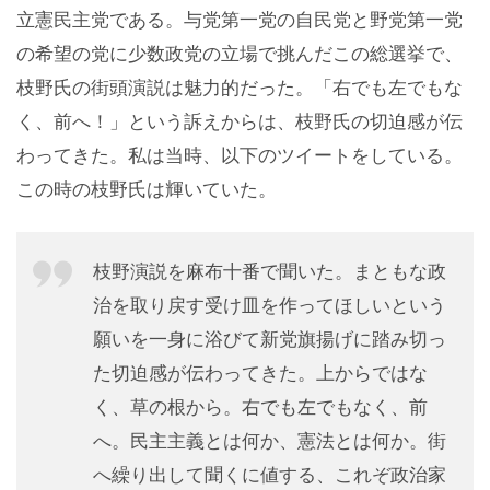
立憲民主党である。与党第一党の自民党と野党第一党
の希望の党に少数政党の立場で挑んだこの総選挙で、
枝野氏の街頭演説は魅力的だった。「右でも左でもな
く、前へ！」という訴えからは、枝野氏の切迫感が伝
わってきた。私は当時、以下のツイートをしている。
この時の枝野氏は輝いていた。
枝野演説を麻布十番で聞いた。まともな政
治を取り戻す受け皿を作ってほしいという
願いを一身に浴びて新党旗揚げに踏み切っ
た切迫感が伝わってきた。上からではな
く、草の根から。右でも左でもなく、前
へ。民主主義とは何か、憲法とは何か。街
へ繰り出して聞くに値する、これぞ政治家