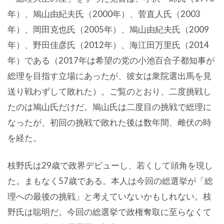
年）、鳩山由紀夫氏（2000年）、菅直人氏（2003
年）、岡田克也氏（2005年）、鳩山由紀夫氏（2009
年）、野田佳彦氏（2012年）、海江田万里氏（2014
年）である（2017年は希望の党の小池百合子都知事が
総理を目指す立場にあったが、彼女は衆院選出馬を見
送り戦わずして敗れた）。ご覧のとおり、二度挑戦し
たのは鳩山氏だけだ。鳩山氏は二度目の挑戦で総理に
なったが、初回の挑戦で敗れた後は数年間、雌伏の時
を経た。
枝野氏は29歳で政界デビューし、若くして頭角を現し
た。まもなく57歳である。本人は今回の総選挙が「総
理への最後の挑戦」と考えていないかもしれない。枝
野氏は聡明だ。今回の総選挙で政権奪取に至らなくて