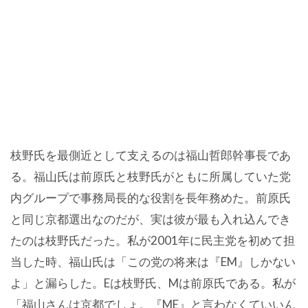
枝野氏を最側近として支えるのは福山哲郎幹事長であ
る。福山氏は前原氏と枝野氏がともに所属していた党
内グループで事務局長的な役割を長年務めた。前原氏
と同じ京都選出なのだが、実は彼が最も入れ込んでき
たのは枝野氏だった。私が2001年に民主党を初めて担
当した時、福山氏は「この党の将来は『EM』しかない
よ」と漏らした。Eは枝野氏、Mは前原氏である。私が
「福山さんは京都でしょ。『ME』と言わなくていいん