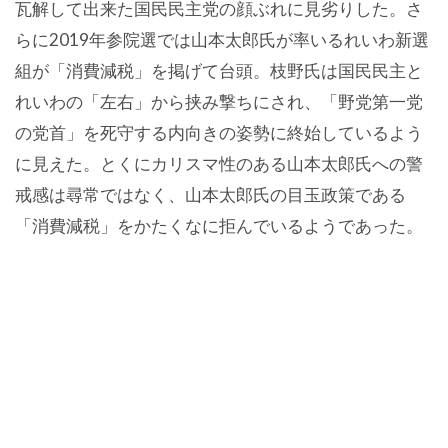
瓦解して出来た国民民主党の顔ぶれに見劣りした。さ
らに2019年参院選では山本太郎氏が率いるれいわ新選
組が「消費減税」を掲げて台頭。枝野氏は国民民主と
れいわの「左右」から挟み撃ちにされ、「野党第一党
の党首」を死守する内向きの姿勢に終始しているよう
に見えた。とくにカリスマ性のある山本太郎氏への警
戒感は尋常ではなく、山本太郎氏の目玉政策である
「消費減税」をかたくなに拒んでいるようであった。