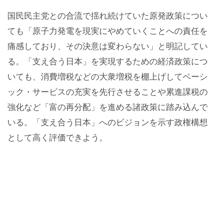
国民民主党との合流で揺れ続けていた原発政策につい
ても「原子力発電を現実にやめていくことへの責任を
痛感しており、その決意は変わらない」と明記してい
る。「支え合う日本」を実現するための経済政策につ
いても、消費増税などの大衆増税を棚上げしてベーシ
ック・サービスの充実を先行させることや累進課税の
強化など「富の再分配」を進める諸政策に踏み込んで
いる。「支え合う日本」へのビジョンを示す政権構想
として高く評価できよう。