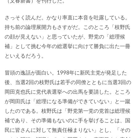
（文春新書）を刊行した。
さっそく読んだ。かなり率直に本音を吐露している。
持ち前の論理展開力もさすがだ。このところ「枝野氏
の顔が見えない」と思っていたが、野党の「総理候
補」として挑む今年の総選挙に向けて勝負に出た一冊
といえるだろう。
冒頭の逸話が面白い。1998年に新民主党が発足した
後、当選2回の枝野氏は若手の同僚とともに当選3回の
岡田克也氏に党代表選挙への出馬を要請した。ところ
が岡田氏は「総理になる準備ができていない」と一蹴
したのである。枝野氏は「野党第一党の党首は総理候
補であり、その準備もないのに手を挙げることは、国
民に皆さんに対して無責任極まりない」とし、「その