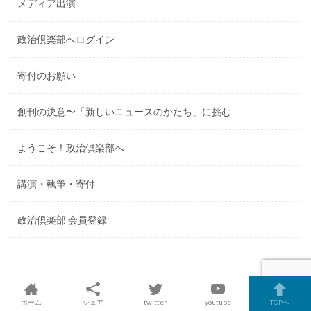
メディア出演
政治倶楽部へログイン
寄付のお願い
創刊の決意〜「新しいニュースのかたち」に挑む
ようこそ！政治倶楽部へ
講演・執筆・寄付
政治倶楽部 会員登録
ホーム
シェア
twitter
youtube
TOPへ