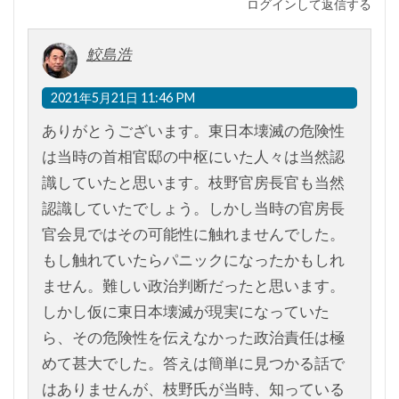
ログインして返信する
鮫島浩
2021年5月21日 11:46 PM
ありがとうございます。東日本壊滅の危険性
は当時の首相官邸の中枢にいた人々は当然認
識していたと思います。枝野官房長官も当然
認識していたでしょう。しかし当時の官房長
官会見ではその可能性に触れませんでした。
もし触れていたらパニックになったかもしれ
ません。難しい政治判断だったと思います。
しかし仮に東日本壊滅が現実になっていた
ら、その危険性を伝えなかった政治責任は極
めて甚大でした。答えは簡単に見つかる話で
はありませんが、枝野氏が当時、知っている